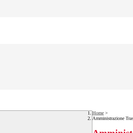
Home
>
Amministrazione Tra
Amministr