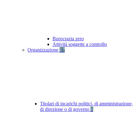
Burocrazia zero
Attività soggette a controllo
Organizzazione
17
Titolari di incarichi politici, di amministrazione,
di direzione o di governo
1