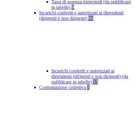
Tassi di assenza trimestrali (da pubblicare
in tabelle)
9
Incarichi conferiti e autorizzati ai dipendenti
(dirigenti e non dirigenti)
96
Incarichi conferiti e autorizzati ai
dipendenti (dirigenti e non dirigenti) (da
pubblicare in tabelle)
33
Contrattazione collettiva
3