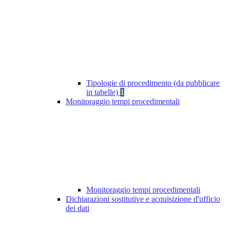
Tipologie di procedimento (da pubblicare
in tabelle)
1
Monitoraggio tempi procedimentali
Monitoraggio tempi procedimentali
Dichiarazioni sostitutive e acquisizione d'ufficio
dei dati