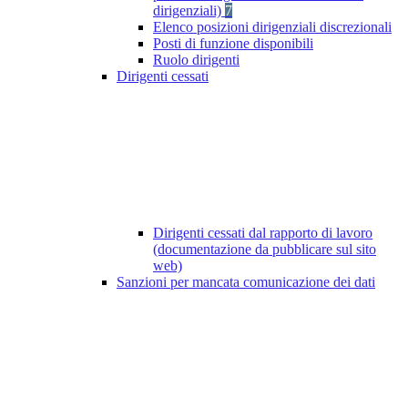
dirigenziali)
7
Elenco posizioni dirigenziali discrezionali
Posti di funzione disponibili
Ruolo dirigenti
Dirigenti cessati
Dirigenti cessati dal rapporto di lavoro
(documentazione da pubblicare sul sito
web)
Sanzioni per mancata comunicazione dei dati