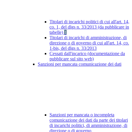
Titolari di incarichi politici di cui all'art. 14,
co. 1, del dlgs n. 33/2013 (da pubblicare in
tabelle)
1
Titolari di incarichi di amministrazione, di
direzione o di governo di cui all'art. 14, co.
1-bis, del dlgs n. 33/2013
Cessati dall'incarico (documentazione da
pubblicare sul sito web)
Sanzioni per mancata comunicazione dei dati
Sanzioni per mancata o incompleta
comunicazione dei dati da parte dei titolari
di incarichi politici, di amministrazione, di
direzione o di governo