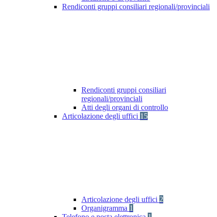
Rendiconti gruppi consiliari regionali/provinciali
Rendiconti gruppi consiliari
regionali/provinciali
Atti degli organi di controllo
Articolazione degli uffici
15
Articolazione degli uffici
2
Organigramma
1
Telefono e posta elettronica
1