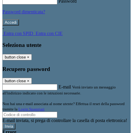
Password
Password dimenticata?
-
Entra con SPID
Entra con CIE
Seleziona utente
button close
×
Recupero password
button close
×
E-mail
Verrà inviato un messaggio
all'indirizzo indicato con le istruzioni necessarie.
Non hai una e-mail associata al nome utente? Effettua il reset della password
tramite la
Login Spaggiari
E-mail inviata, si prega di controllare la casella di posta elettronica!
Errore