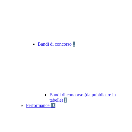
Bandi di concorso
1
Bandi di concorso (da pubblicare in
tabelle)
1
Performance
10