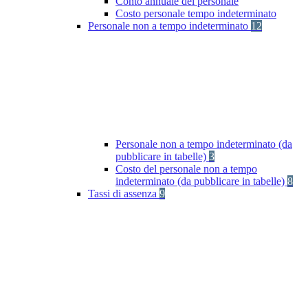
Conto annuale del personale
Costo personale tempo indeterminato
Personale non a tempo indeterminato
12
Personale non a tempo indeterminato (da
pubblicare in tabelle)
3
Costo del personale non a tempo
indeterminato (da pubblicare in tabelle)
8
Tassi di assenza
9