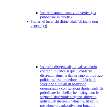
Incarichi amministrativi di vertice (da
pubblicare in tabelle)
Titolari di incarichi dirigenziali (dirigenti non
generali)
7
Incarichi dirigenziali, a qualsiasi titolo
conferiti, ivi inclusi quelli conferiti
discrezionalmente dall'organo di indirizzo
politico senza procedure pubbliche di
selezione e titolari di posizione
organizzativa con funzioni dirigenziali (da
pubblicare in tabelle che distinguano le
seguenti situazioni: dirigenti, dirigenti
individuati discrezionalmente, titolari di
posizione organizzativa con funzioni