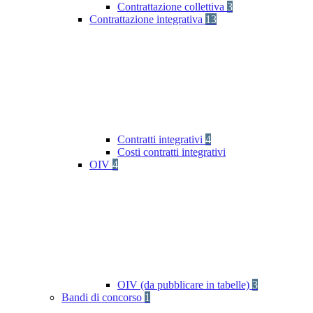
Contrattazione collettiva
3
Contrattazione integrativa
13
Contratti integrativi
4
Costi contratti integrativi
OIV
4
OIV (da pubblicare in tabelle)
3
Bandi di concorso
1