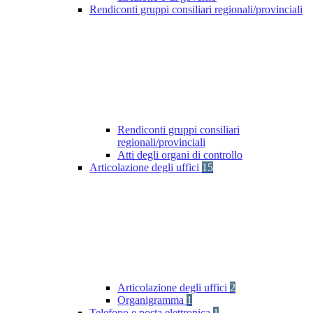
Rendiconti gruppi consiliari regionali/provinciali
Rendiconti gruppi consiliari
regionali/provinciali
Atti degli organi di controllo
Articolazione degli uffici
15
Articolazione degli uffici
2
Organigramma
1
Telefono e posta elettronica
1