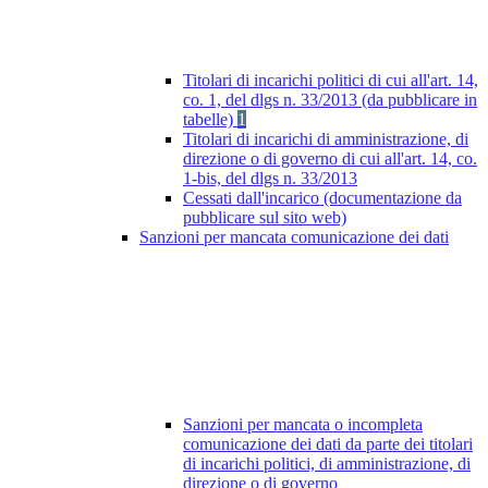
Titolari di incarichi politici di cui all'art. 14,
co. 1, del dlgs n. 33/2013 (da pubblicare in
tabelle)
1
Titolari di incarichi di amministrazione, di
direzione o di governo di cui all'art. 14, co.
1-bis, del dlgs n. 33/2013
Cessati dall'incarico (documentazione da
pubblicare sul sito web)
Sanzioni per mancata comunicazione dei dati
Sanzioni per mancata o incompleta
comunicazione dei dati da parte dei titolari
di incarichi politici, di amministrazione, di
direzione o di governo