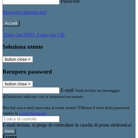
Password
Password dimenticata?
-
Entra con SPID
Entra con CIE
Seleziona utente
button close
×
Recupero password
button close
×
E-mail
Verrà inviato un messaggio
all'indirizzo indicato con le istruzioni necessarie.
Non hai una e-mail associata al nome utente? Effettua il reset della password
tramite la
Login Spaggiari
E-mail inviata, si prega di controllare la casella di posta elettronica!
Errore