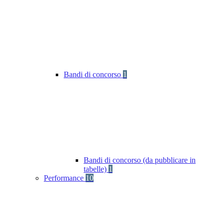
Bandi di concorso
1
Bandi di concorso (da pubblicare in
tabelle)
1
Performance
10