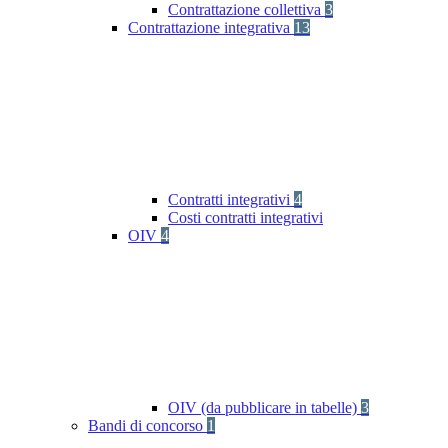
Contrattazione collettiva
3
Contrattazione integrativa
13
Contratti integrativi
4
Costi contratti integrativi
OIV
4
OIV (da pubblicare in tabelle)
3
Bandi di concorso
1