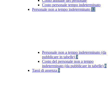
Conto annuale del personale
Costo personale tempo indeterminato
Personale non a tempo indeterminato
12
Personale non a tempo indeterminato (da
pubblicare in tabelle)
3
Costo del personale non a tempo
indeterminato (da pubblicare in tabelle)
8
Tassi di assenza
9