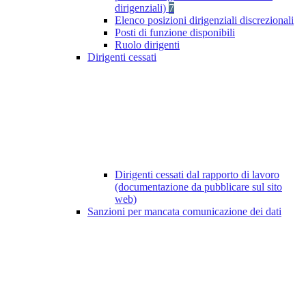
dirigenziali)
7
Elenco posizioni dirigenziali discrezionali
Posti di funzione disponibili
Ruolo dirigenti
Dirigenti cessati
Dirigenti cessati dal rapporto di lavoro
(documentazione da pubblicare sul sito
web)
Sanzioni per mancata comunicazione dei dati