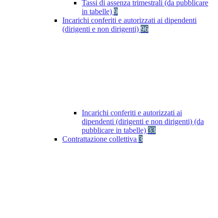
Tassi di assenza trimestrali (da pubblicare
in tabelle)
9
Incarichi conferiti e autorizzati ai dipendenti
(dirigenti e non dirigenti)
96
Incarichi conferiti e autorizzati ai
dipendenti (dirigenti e non dirigenti) (da
pubblicare in tabelle)
33
Contrattazione collettiva
3