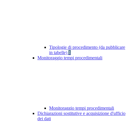
Tipologie di procedimento (da pubblicare
in tabelle)
1
Monitoraggio tempi procedimentali
Monitoraggio tempi procedimentali
Dichiarazioni sostitutive e acquisizione d'ufficio
dei dati