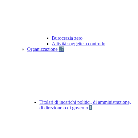
Burocrazia zero
Attività soggette a controllo
Organizzazione
17
Titolari di incarichi politici, di amministrazione,
di direzione o di governo
1