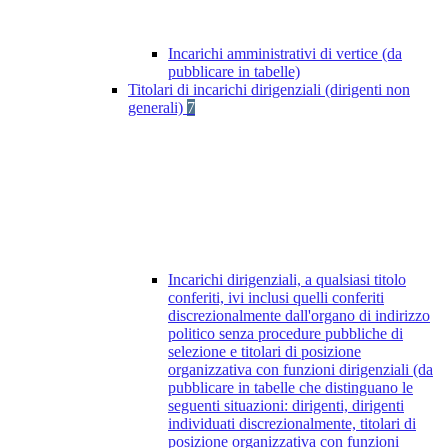
Incarichi amministrativi di vertice (da
pubblicare in tabelle)
Titolari di incarichi dirigenziali (dirigenti non
generali)
7
Incarichi dirigenziali, a qualsiasi titolo
conferiti, ivi inclusi quelli conferiti
discrezionalmente dall'organo di indirizzo
politico senza procedure pubbliche di
selezione e titolari di posizione
organizzativa con funzioni dirigenziali (da
pubblicare in tabelle che distinguano le
seguenti situazioni: dirigenti, dirigenti
individuati discrezionalmente, titolari di
posizione organizzativa con funzioni