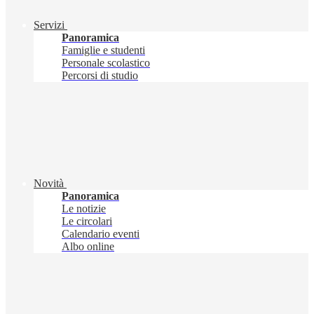
Servizi
Panoramica
Famiglie e studenti
Personale scolastico
Percorsi di studio
Novità
Panoramica
Le notizie
Le circolari
Calendario eventi
Albo online