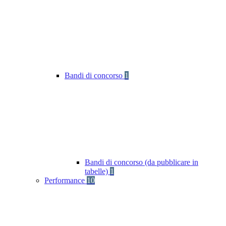
Bandi di concorso
1
Bandi di concorso (da pubblicare in
tabelle)
1
Performance
10