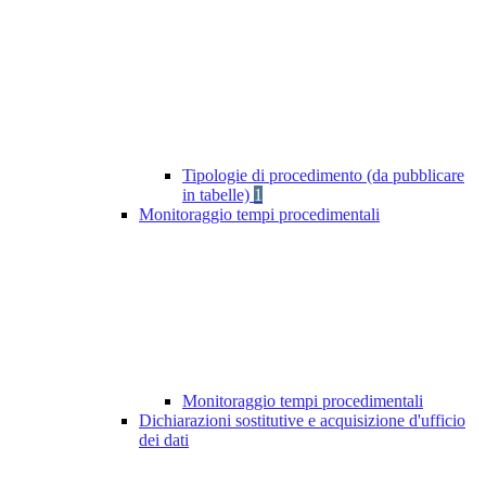
Tipologie di procedimento (da pubblicare
in tabelle)
1
Monitoraggio tempi procedimentali
Monitoraggio tempi procedimentali
Dichiarazioni sostitutive e acquisizione d'ufficio
dei dati