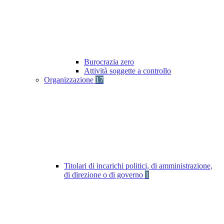
Burocrazia zero
Attività soggette a controllo
Organizzazione
17
Titolari di incarichi politici, di amministrazione,
di direzione o di governo
1