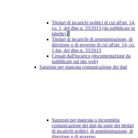
Titolari di incarichi politici di cui all'art. 14,
co. 1, del dlgs n. 33/2013 (da pubblicare in
tabelle)
1
Titolari di incarichi di amministrazione, di
direzione o di governo di cui all'art. 14, co.
1-bis, del dlgs n. 33/2013
Cessati dall'incarico (documentazione da
pubblicare sul sito web)
Sanzioni per mancata comunicazione dei dati
Sanzioni per mancata o incompleta
comunicazione dei dati da parte dei titolari
di incarichi politici, di amministrazione, di
direzione o di governo