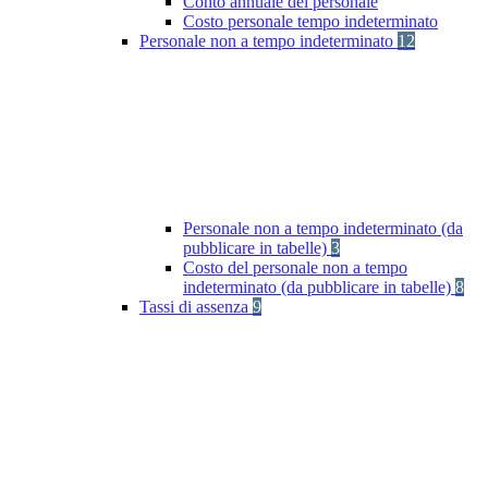
Conto annuale del personale
Costo personale tempo indeterminato
Personale non a tempo indeterminato
12
Personale non a tempo indeterminato (da
pubblicare in tabelle)
3
Costo del personale non a tempo
indeterminato (da pubblicare in tabelle)
8
Tassi di assenza
9