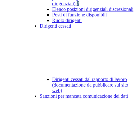
dirigenziali)
7
Elenco posizioni dirigenziali discrezionali
Posti di funzione disponibili
Ruolo dirigenti
Dirigenti cessati
Dirigenti cessati dal rapporto di lavoro
(documentazione da pubblicare sul sito
web)
Sanzioni per mancata comunicazione dei dati