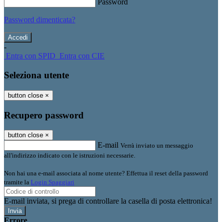
Password
Password dimenticata?
-
Entra con SPID
Entra con CIE
Seleziona utente
button close
×
Recupero password
button close
×
E-mail
Verrà inviato un messaggio
all'indirizzo indicato con le istruzioni necessarie.
Non hai una e-mail associata al nome utente? Effettua il reset della password
tramite la
Login Spaggiari
E-mail inviata, si prega di controllare la casella di posta elettronica!
Errore