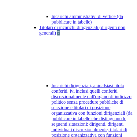
Incarichi amministrativi di vertice (da
pubblicare in tabelle)
Titolari di incarichi dirigenziali (dirigenti non
generali)
7
Incarichi dirigenziali, a qualsiasi titolo
conferiti, ivi inclusi quelli conferiti
discrezionalmente dall'organo di indirizzo
politico senza procedure pubbliche di
selezione e titolari di posizione
organizzativa con funzioni dirigenziali (da
pubblicare in tabelle che distinguano le
seguenti situazioni: dirigenti, dirigenti
individuati discrezionalmente, titolari di
posizione organizzativa con funzioni