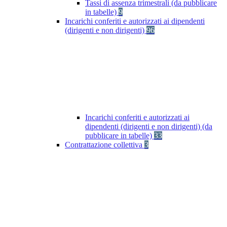
Tassi di assenza trimestrali (da pubblicare
in tabelle)
9
Incarichi conferiti e autorizzati ai dipendenti
(dirigenti e non dirigenti)
96
Incarichi conferiti e autorizzati ai
dipendenti (dirigenti e non dirigenti) (da
pubblicare in tabelle)
33
Contrattazione collettiva
3