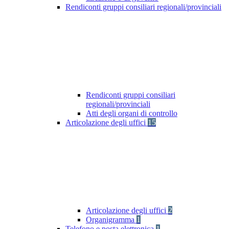
Rendiconti gruppi consiliari regionali/provinciali
Rendiconti gruppi consiliari
regionali/provinciali
Atti degli organi di controllo
Articolazione degli uffici
15
Articolazione degli uffici
2
Organigramma
1
Telefono e posta elettronica
1