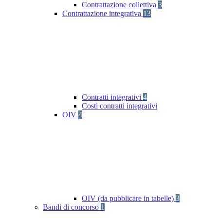
Contrattazione collettiva
3
Contrattazione integrativa
13
Contratti integrativi
4
Costi contratti integrativi
OIV
4
OIV (da pubblicare in tabelle)
3
Bandi di concorso
1