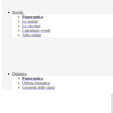
Novità
Panoramica
Le notizie
Le circolari
Calendario eventi
Albo online
Didattica
Panoramica
Offerta formativa
I progetti delle classi