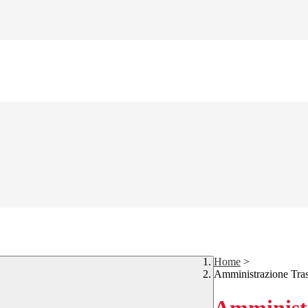
Home
>
Amministrazione Tra
Amministr