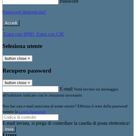
Password
Password dimenticata?
-
Entra con SPID
Entra con CIE
Seleziona utente
button close
×
Recupero password
button close
×
E-mail
Verrà inviato un messaggio
all'indirizzo indicato con le istruzioni necessarie.
Non hai una e-mail associata al nome utente? Effettua il reset della password
tramite la
Login Spaggiari
E-mail inviata, si prega di controllare la casella di posta elettronica!
Errore