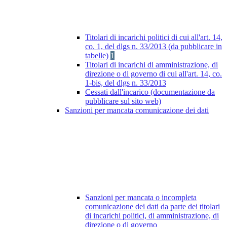
Titolari di incarichi politici di cui all'art. 14,
co. 1, del dlgs n. 33/2013 (da pubblicare in
tabelle)
1
Titolari di incarichi di amministrazione, di
direzione o di governo di cui all'art. 14, co.
1-bis, del dlgs n. 33/2013
Cessati dall'incarico (documentazione da
pubblicare sul sito web)
Sanzioni per mancata comunicazione dei dati
Sanzioni per mancata o incompleta
comunicazione dei dati da parte dei titolari
di incarichi politici, di amministrazione, di
direzione o di governo