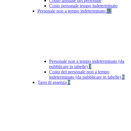
Conto annuale del personale
Costo personale tempo indeterminato
Personale non a tempo indeterminato
12
Personale non a tempo indeterminato (da
pubblicare in tabelle)
3
Costo del personale non a tempo
indeterminato (da pubblicare in tabelle)
8
Tassi di assenza
9