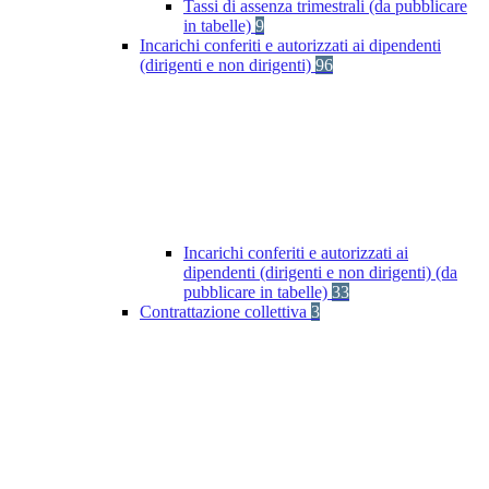
Tassi di assenza trimestrali (da pubblicare
in tabelle)
9
Incarichi conferiti e autorizzati ai dipendenti
(dirigenti e non dirigenti)
96
Incarichi conferiti e autorizzati ai
dipendenti (dirigenti e non dirigenti) (da
pubblicare in tabelle)
33
Contrattazione collettiva
3