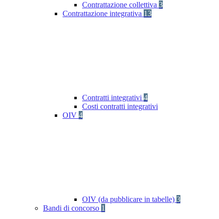
Contrattazione collettiva
3
Contrattazione integrativa
13
Contratti integrativi
4
Costi contratti integrativi
OIV
4
OIV (da pubblicare in tabelle)
3
Bandi di concorso
1