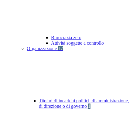
Burocrazia zero
Attività soggette a controllo
Organizzazione
17
Titolari di incarichi politici, di amministrazione,
di direzione o di governo
1