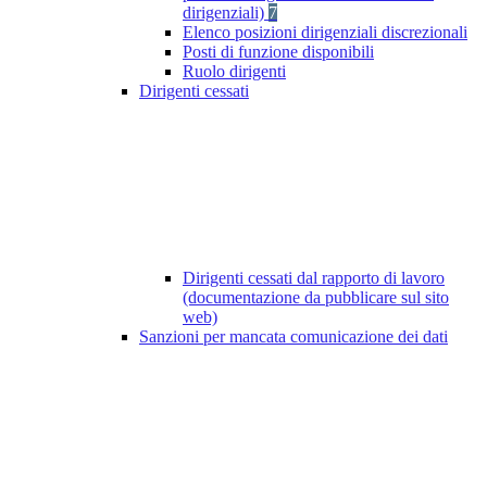
dirigenziali)
7
Elenco posizioni dirigenziali discrezionali
Posti di funzione disponibili
Ruolo dirigenti
Dirigenti cessati
Dirigenti cessati dal rapporto di lavoro
(documentazione da pubblicare sul sito
web)
Sanzioni per mancata comunicazione dei dati