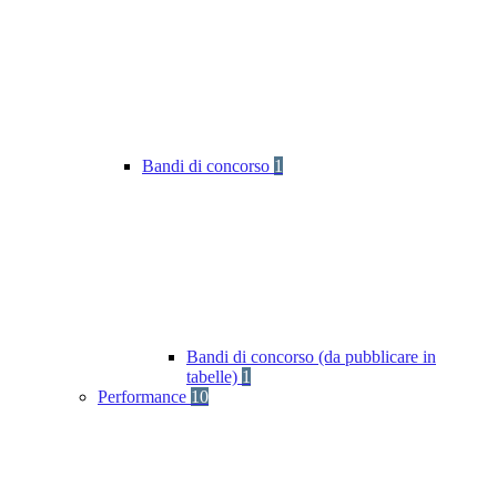
Bandi di concorso
1
Bandi di concorso (da pubblicare in
tabelle)
1
Performance
10