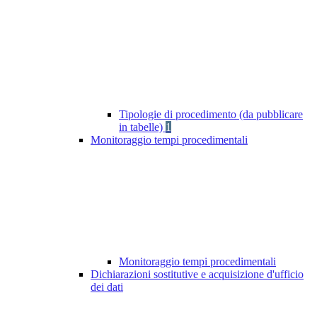
Tipologie di procedimento (da pubblicare
in tabelle)
1
Monitoraggio tempi procedimentali
Monitoraggio tempi procedimentali
Dichiarazioni sostitutive e acquisizione d'ufficio
dei dati