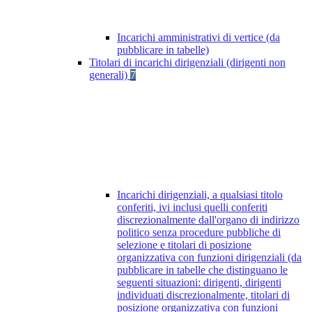
Incarichi amministrativi di vertice (da
pubblicare in tabelle)
Titolari di incarichi dirigenziali (dirigenti non
generali)
7
Incarichi dirigenziali, a qualsiasi titolo
conferiti, ivi inclusi quelli conferiti
discrezionalmente dall'organo di indirizzo
politico senza procedure pubbliche di
selezione e titolari di posizione
organizzativa con funzioni dirigenziali (da
pubblicare in tabelle che distinguano le
seguenti situazioni: dirigenti, dirigenti
individuati discrezionalmente, titolari di
posizione organizzativa con funzioni