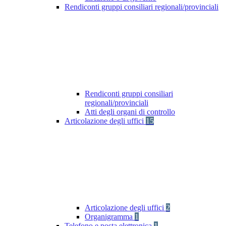
Rendiconti gruppi consiliari regionali/provinciali
Rendiconti gruppi consiliari
regionali/provinciali
Atti degli organi di controllo
Articolazione degli uffici
15
Articolazione degli uffici
2
Organigramma
1
Telefono e posta elettronica
1