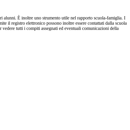
ri alunni. È inoltre uno strumento utile nel rapporto scuola-famiglia. I
ite il registro elettronico possono inoltre essere contattati dalla scuola
per vedere tutti i compiti assegnati ed eventuali comunicazioni della