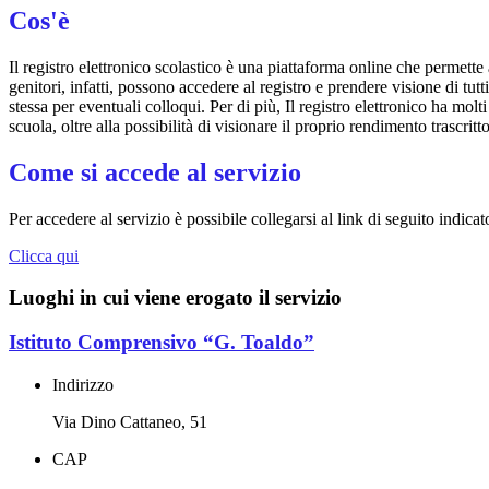
Cos'è
Il registro elettronico scolastico è una piattaforma online che permette 
genitori, infatti, possono accedere al registro e prendere visione di tutt
stessa per eventuali colloqui. Per di più, Il registro elettronico ha mol
scuola, oltre alla possibilità di visionare il proprio rendimento trascritto
Come si accede al servizio
Per accedere al servizio è possibile collegarsi al link di seguito indicat
Clicca qui
Luoghi in cui viene erogato il servizio
Istituto Comprensivo “G. Toaldo”
Indirizzo
Via Dino Cattaneo, 51
CAP