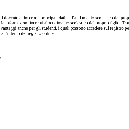
al docente di inserire i principali dati sull’andamento scolastico dei prop
i le informazioni inerenti al rendimento scolastico del proprio figlio. Tram
ti vantaggi anche per gli studenti, i quali possono accedere sul registro 
 all’interno del registro online.
o.