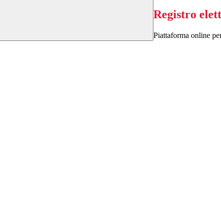
Registro elet
Piattaforma online per