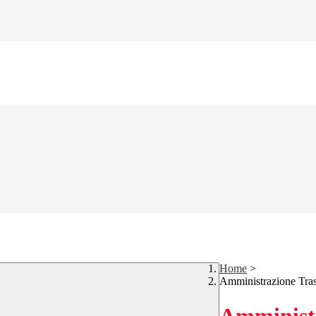
Home
>
Amministrazione Tra
Amministr