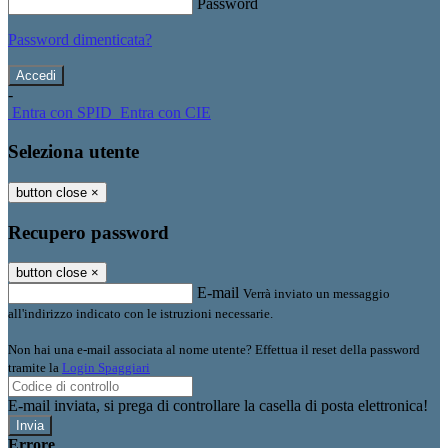
Password
Password dimenticata?
-
Entra con SPID
Entra con CIE
Seleziona utente
button close
×
Recupero password
button close
×
E-mail
Verrà inviato un messaggio
all'indirizzo indicato con le istruzioni necessarie.
Non hai una e-mail associata al nome utente? Effettua il reset della password
tramite la
Login Spaggiari
E-mail inviata, si prega di controllare la casella di posta elettronica!
Errore