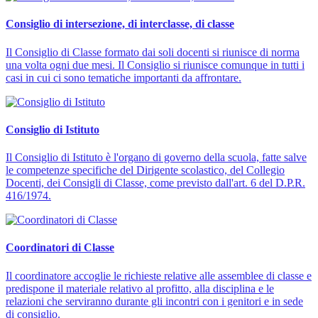
Consiglio di intersezione, di interclasse, di classe
Il Consiglio di Classe formato dai soli docenti si riunisce di norma
una volta ogni due mesi. Il Consiglio si riunisce comunque in tutti i
casi in cui ci sono tematiche importanti da affrontare.
Consiglio di Istituto
Il Consiglio di Istituto è l'organo di governo della scuola, fatte salve
le competenze specifiche del Dirigente scolastico, del Collegio
Docenti, dei Consigli di Classe, come previsto dall'art. 6 del D.P.R.
416/1974.
Coordinatori di Classe
Il coordinatore accoglie le richieste relative alle assemblee di classe e
predispone il materiale relativo al profitto, alla disciplina e le
relazioni che serviranno durante gli incontri con i genitori e in sede
di consiglio.