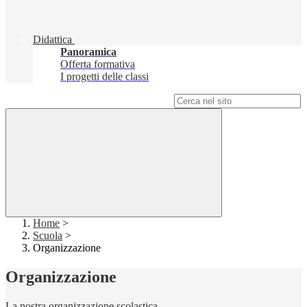
Didattica
Panoramica
Offerta formativa
I progetti delle classi
Campo di ricerca per le pagine del sito
Home
>
Scuola
>
Organizzazione
Organizzazione
La nostra organizzazione scolastica