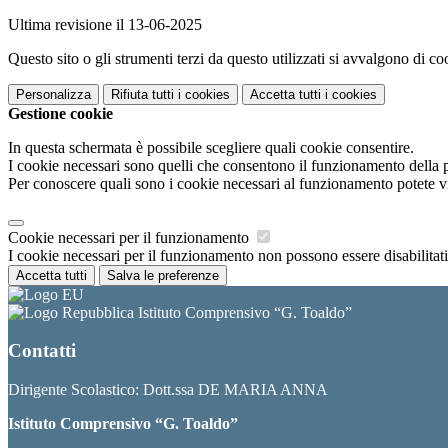
Ultima revisione il 13-06-2025
Questo sito o gli strumenti terzi da questo utilizzati si avvalgono di coo
Personalizza
Rifiuta tutti
i cookies
Accetta tutti
i cookies
Gestione cookie
In questa schermata è possibile scegliere quali cookie consentire.
I cookie necessari sono quelli che consentono il funzionamento della pi
Per conoscere quali sono i cookie necessari al funzionamento potete v
Cookie necessari per il funzionamento
I cookie necessari per il funzionamento non possono essere disabilitati.
Accetta tutti
Salva le preferenze
Istituto Comprensivo “G. Toaldo”
Contatti
Dirigente Scolastico: Dott.ssa DE MARIA ANNA
Istituto Comprensivo “G. Toaldo”