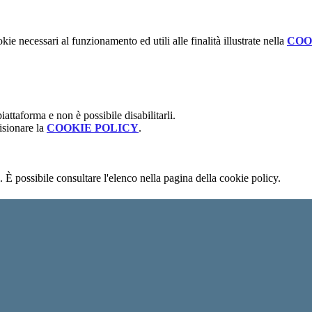
kie necessari al funzionamento ed utili alle finalità illustrate nella
COO
attaforma e non è possibile disabilitarli.
isionare la
COOKIE POLICY
.
 È possibile consultare l'elenco nella pagina della cookie policy.