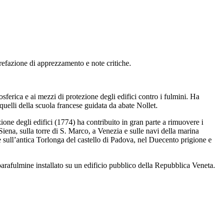
prefazione di apprezzamento e note critiche.
sferica e ai mezzi di protezione degli edifici contro i fulmini. Ha
quelli della scuola francese guidata da abate Nollet.
ione degli edifici (1774) ha contribuito in gran parte a rimuovere i
 Siena, sulla torre di S. Marco, a Venezia e sulle navi della marina
 sull’antica Torlonga del castello di Padova, nel Duecento prigione e
parafulmine installato su un edificio pubblico della Repubblica Veneta.