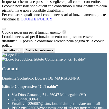
In questa schermata è possibile scegliere quali cookie consentire.
I cookie necessari sono quelli che consentono il funzionamento della
piattaforma e non è possibile disabilitarli.
Per conoscere quali sono i cookie necessari al funzionamento potete
visionare la
COOKIE POLICY
.
Cookie necessari per il funzionamento
I cookie necessari per il funzionamento non possono essere
disabilitati. È possibile consultare l'elenco nella pagina della cookie
policy.
Accetta tutti
Salva le preferenze
Istituto Comprensivo “G. Toaldo”
Contatti
Dirigente Scolastico: Dott.ssa DE MARIA ANNA
Istituto Comprensivo “G. Toaldo”
Via Dino Cattaneo, 51 - 36047 Montegalda (VI)
Tel:
0444636064
Email:
viic826007@istruzione.it
Link per inviare una mail
PEC:
viic826007@pec.istruzione.it
Link per inviare una mail