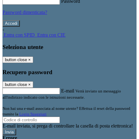
Password
Password dimenticata?
-
Entra con SPID
Entra con CIE
Seleziona utente
button close
×
Recupero password
button close
×
E-mail
Verrà inviato un messaggio
all'indirizzo indicato con le istruzioni necessarie.
Non hai una e-mail associata al nome utente? Effettua il reset della password
tramite la
Login Spaggiari
E-mail inviata, si prega di controllare la casella di posta elettronica!
Errore