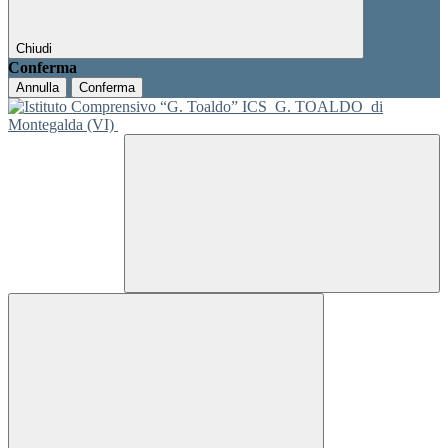
Chiudi
Conferma
Annulla
Conferma
ICS
G. TOALDO
di
Montegalda (VI)