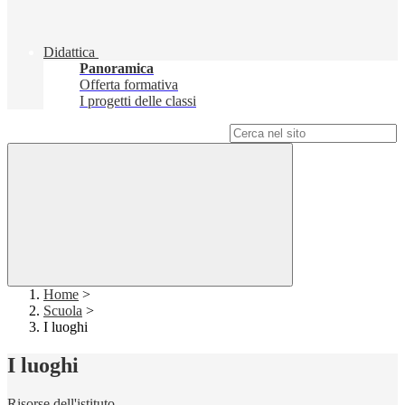
Didattica
Panoramica
Offerta formativa
I progetti delle classi
Campo di ricerca per le pagine del sito
Home
>
Scuola
>
I luoghi
I luoghi
Risorse dell'istituto