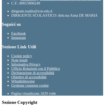
C.F.: 80015890249
dirigente.toaldo@icm.edu.it
DIRIGENTE SCOLASTICO: dott.ssa Anna DE MARIA
Seguici su
Facebook
Instagram
Sezione Link Utili
Cookie policy
Note legali
Informativa Privacy
Ufficio Relazioni con il Pubblico
Dichiarazione di accessibilità
Obiettivi di accessibilità
Whistleblowing
Gestione consensi cookie
Pagina visualizzata
1829
volte
Sezione Copyright