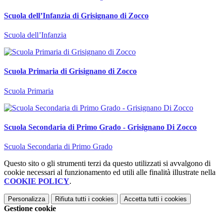
Scuola dell’Infanzia di Grisignano di Zocco
Scuola dell’Infanzia
Scuola Primaria di Grisignano di Zocco
Scuola Primaria
Scuola Secondaria di Primo Grado - Grisignano Di Zocco
Scuola Secondaria di Primo Grado
Questo sito o gli strumenti terzi da questo utilizzati si avvalgono di
cookie necessari al funzionamento ed utili alle finalità illustrate nella
COOKIE POLICY
.
Personalizza
Rifiuta tutti
i cookies
Accetta tutti
i cookies
Gestione cookie