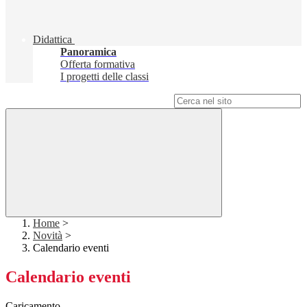
Didattica
Panoramica
Offerta formativa
I progetti delle classi
Campo di ricerca per le pagine del sito
Home
>
Novità
>
Calendario eventi
Calendario eventi
Caricamento...