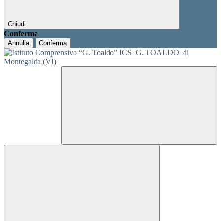
Chiudi
Conferma
Annulla
Conferma
ICS
G. TOALDO
di
Montegalda (VI)