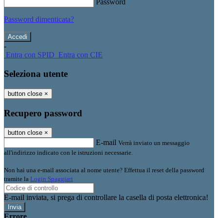
Password
Password dimenticata?
-
Entra con SPID
Entra con CIE
Seleziona utente
button close
×
Recupero password
button close
×
E-mail
Verrà inviato un messaggio
all'indirizzo indicato con le istruzioni necessarie.
Non hai una e-mail associata al nome utente? Effettua il reset della password
tramite la
Login Spaggiari
E-mail inviata, si prega di controllare la casella di posta elettronica!
Errore