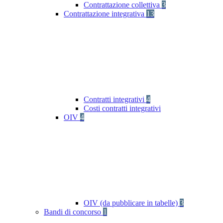
Contrattazione collettiva
3
Contrattazione integrativa
13
Contratti integrativi
4
Costi contratti integrativi
OIV
4
OIV (da pubblicare in tabelle)
3
Bandi di concorso
1