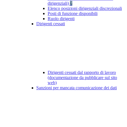
dirigenziali)
7
Elenco posizioni dirigenziali discrezionali
Posti di funzione disponibili
Ruolo dirigenti
Dirigenti cessati
Dirigenti cessati dal rapporto di lavoro
(documentazione da pubblicare sul sito
web)
Sanzioni per mancata comunicazione dei dati