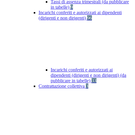
Tassi di assenza trimestrali (da pubblicare
in tabelle)
9
Incarichi conferiti e autorizzati ai dipendenti
(dirigenti e non dirigenti)
96
Incarichi conferiti e autorizzati ai
dipendenti (dirigenti e non dirigenti) (da
pubblicare in tabelle)
33
Contrattazione collettiva
3