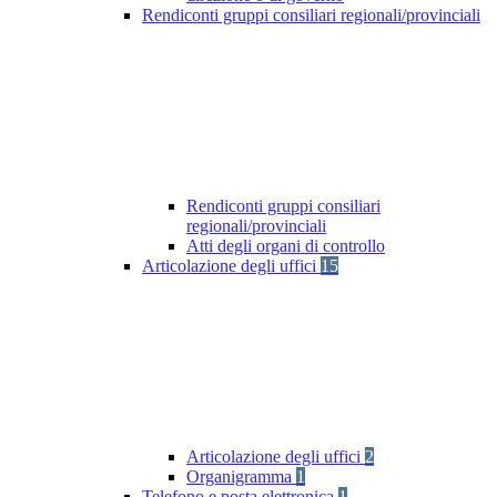
Rendiconti gruppi consiliari regionali/provinciali
Rendiconti gruppi consiliari
regionali/provinciali
Atti degli organi di controllo
Articolazione degli uffici
15
Articolazione degli uffici
2
Organigramma
1
Telefono e posta elettronica
1