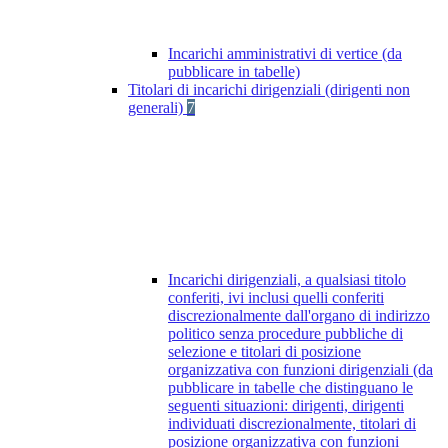
Incarichi amministrativi di vertice (da
pubblicare in tabelle)
Titolari di incarichi dirigenziali (dirigenti non
generali)
7
Incarichi dirigenziali, a qualsiasi titolo
conferiti, ivi inclusi quelli conferiti
discrezionalmente dall'organo di indirizzo
politico senza procedure pubbliche di
selezione e titolari di posizione
organizzativa con funzioni dirigenziali (da
pubblicare in tabelle che distinguano le
seguenti situazioni: dirigenti, dirigenti
individuati discrezionalmente, titolari di
posizione organizzativa con funzioni