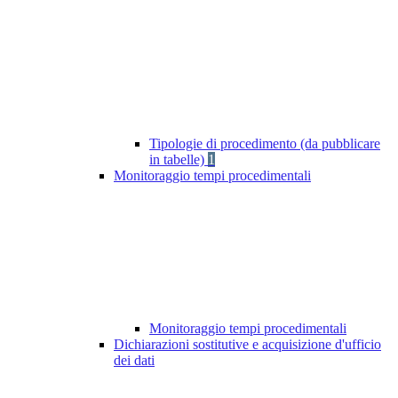
Tipologie di procedimento (da pubblicare
in tabelle)
1
Monitoraggio tempi procedimentali
Monitoraggio tempi procedimentali
Dichiarazioni sostitutive e acquisizione d'ufficio
dei dati