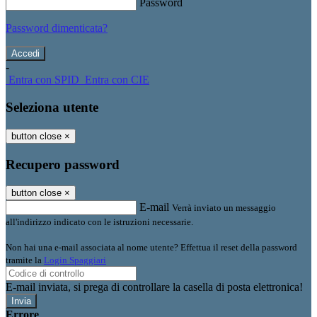
Password
Password dimenticata?
-
Entra con SPID
Entra con CIE
Seleziona utente
button close
×
Recupero password
button close
×
E-mail
Verrà inviato un messaggio
all'indirizzo indicato con le istruzioni necessarie.
Non hai una e-mail associata al nome utente? Effettua il reset della password
tramite la
Login Spaggiari
E-mail inviata, si prega di controllare la casella di posta elettronica!
Errore