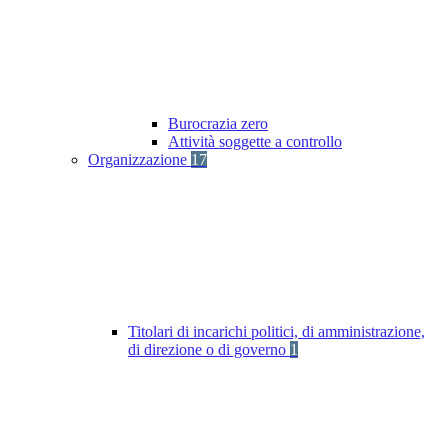
Burocrazia zero
Attività soggette a controllo
Organizzazione
17
Titolari di incarichi politici, di amministrazione,
di direzione o di governo
1