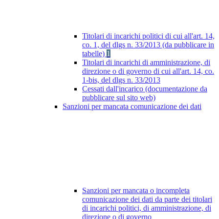
Titolari di incarichi politici di cui all'art. 14,
co. 1, del dlgs n. 33/2013 (da pubblicare in
tabelle)
1
Titolari di incarichi di amministrazione, di
direzione o di governo di cui all'art. 14, co.
1-bis, del dlgs n. 33/2013
Cessati dall'incarico (documentazione da
pubblicare sul sito web)
Sanzioni per mancata comunicazione dei dati
Sanzioni per mancata o incompleta
comunicazione dei dati da parte dei titolari
di incarichi politici, di amministrazione, di
direzione o di governo