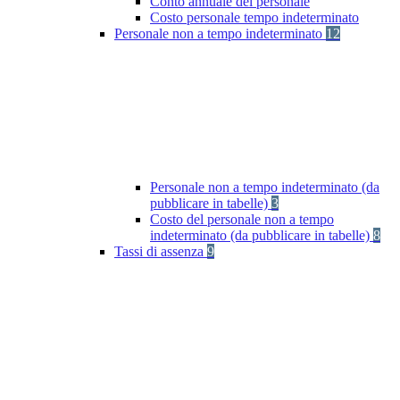
Conto annuale del personale
Costo personale tempo indeterminato
Personale non a tempo indeterminato
12
Personale non a tempo indeterminato (da
pubblicare in tabelle)
3
Costo del personale non a tempo
indeterminato (da pubblicare in tabelle)
8
Tassi di assenza
9