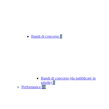
Bandi di concorso
1
Bandi di concorso (da pubblicare in
tabelle)
1
Performance
10