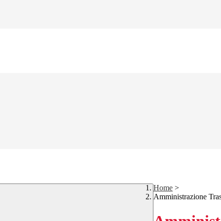
Home
>
Amministrazione Tra
Amministr