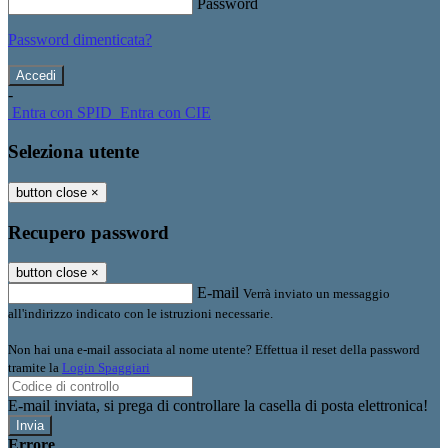
Password
Password dimenticata?
-
Entra con SPID
Entra con CIE
Seleziona utente
button close
×
Recupero password
button close
×
E-mail
Verrà inviato un messaggio
all'indirizzo indicato con le istruzioni necessarie.
Non hai una e-mail associata al nome utente? Effettua il reset della password
tramite la
Login Spaggiari
E-mail inviata, si prega di controllare la casella di posta elettronica!
Errore