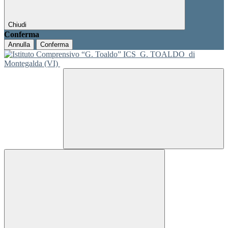
Chiudi
Conferma
Annulla
Conferma
ICS
G. TOALDO
di
Montegalda (VI)