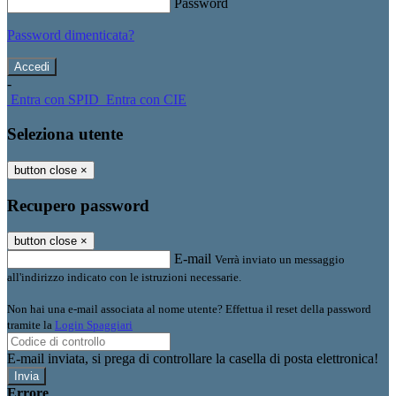
Password
Password dimenticata?
-
Entra con SPID
Entra con CIE
Seleziona utente
button close
×
Recupero password
button close
×
E-mail
Verrà inviato un messaggio
all'indirizzo indicato con le istruzioni necessarie.
Non hai una e-mail associata al nome utente? Effettua il reset della password
tramite la
Login Spaggiari
E-mail inviata, si prega di controllare la casella di posta elettronica!
Errore