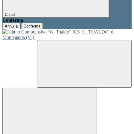
Chiudi
Conferma
Annulla
Conferma
ICS
G. TOALDO
di
Montegalda (VI)