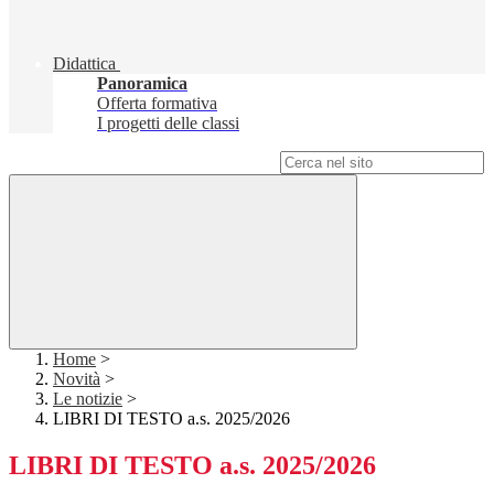
Didattica
Panoramica
Offerta formativa
I progetti delle classi
Campo di ricerca per le pagine del sito
Home
>
Novità
>
Le notizie
>
LIBRI DI TESTO a.s. 2025/2026
LIBRI DI TESTO a.s. 2025/2026