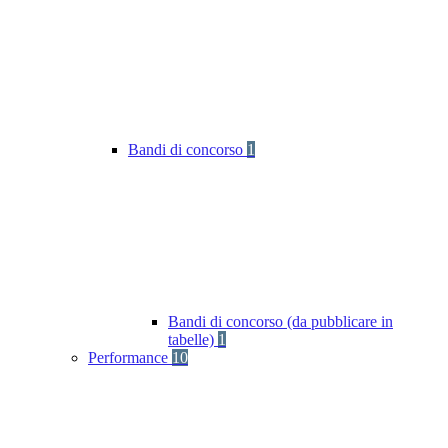
Bandi di concorso
1
Bandi di concorso (da pubblicare in
tabelle)
1
Performance
10