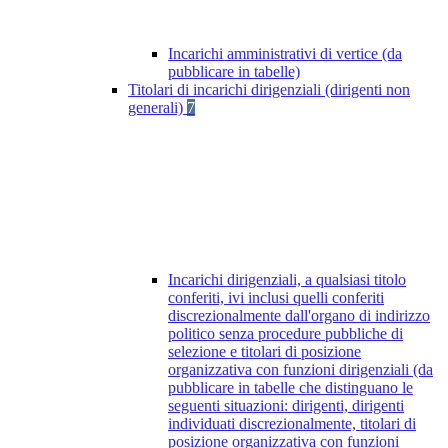
Incarichi amministrativi di vertice (da
pubblicare in tabelle)
Titolari di incarichi dirigenziali (dirigenti non
generali)
7
Incarichi dirigenziali, a qualsiasi titolo
conferiti, ivi inclusi quelli conferiti
discrezionalmente dall'organo di indirizzo
politico senza procedure pubbliche di
selezione e titolari di posizione
organizzativa con funzioni dirigenziali (da
pubblicare in tabelle che distinguano le
seguenti situazioni: dirigenti, dirigenti
individuati discrezionalmente, titolari di
posizione organizzativa con funzioni