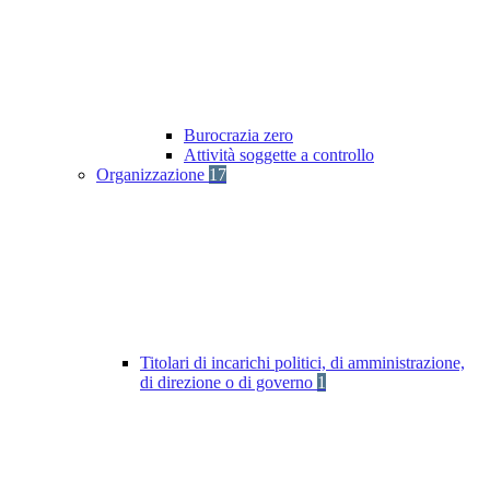
Burocrazia zero
Attività soggette a controllo
Organizzazione
17
Titolari di incarichi politici, di amministrazione,
di direzione o di governo
1