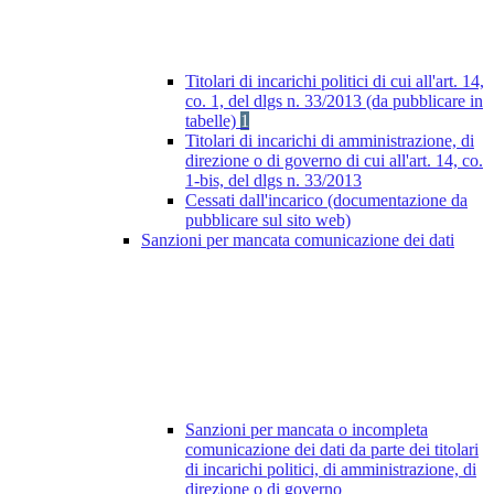
Titolari di incarichi politici di cui all'art. 14,
co. 1, del dlgs n. 33/2013 (da pubblicare in
tabelle)
1
Titolari di incarichi di amministrazione, di
direzione o di governo di cui all'art. 14, co.
1-bis, del dlgs n. 33/2013
Cessati dall'incarico (documentazione da
pubblicare sul sito web)
Sanzioni per mancata comunicazione dei dati
Sanzioni per mancata o incompleta
comunicazione dei dati da parte dei titolari
di incarichi politici, di amministrazione, di
direzione o di governo