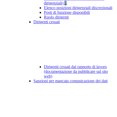
dirigenziali)
7
Elenco posizioni dirigenziali discrezionali
Posti di funzione disponibili
Ruolo dirigenti
Dirigenti cessati
Dirigenti cessati dal rapporto di lavoro
(documentazione da pubblicare sul sito
web)
Sanzioni per mancata comunicazione dei dati