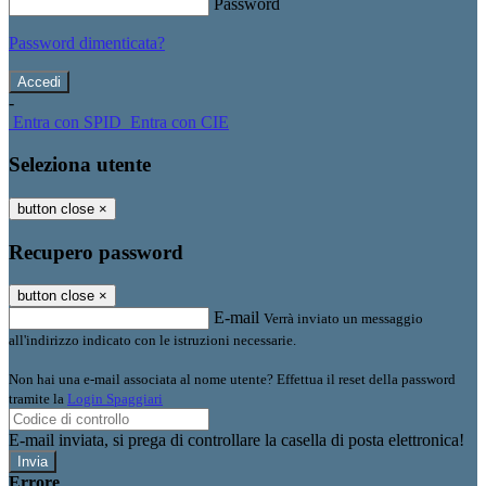
Password
Password dimenticata?
-
Entra con SPID
Entra con CIE
Seleziona utente
button close
×
Recupero password
button close
×
E-mail
Verrà inviato un messaggio
all'indirizzo indicato con le istruzioni necessarie.
Non hai una e-mail associata al nome utente? Effettua il reset della password
tramite la
Login Spaggiari
E-mail inviata, si prega di controllare la casella di posta elettronica!
Errore