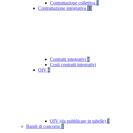
Contrattazione collettiva
3
Contrattazione integrativa
13
Contratti integrativi
4
Costi contratti integrativi
OIV
4
OIV (da pubblicare in tabelle)
3
Bandi di concorso
1