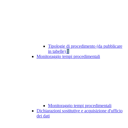
Tipologie di procedimento (da pubblicare
in tabelle)
1
Monitoraggio tempi procedimentali
Monitoraggio tempi procedimentali
Dichiarazioni sostitutive e acquisizione d'ufficio
dei dati