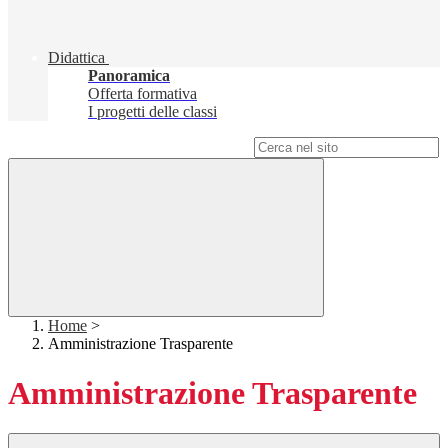
Didattica
Panoramica
Offerta formativa
I progetti delle classi
Campo di ricerca per le pagine del sito
Home
>
Amministrazione Trasparente
Amministrazione Trasparente