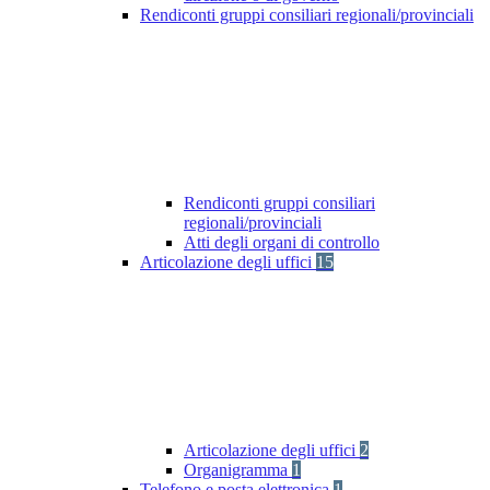
Rendiconti gruppi consiliari regionali/provinciali
Rendiconti gruppi consiliari
regionali/provinciali
Atti degli organi di controllo
Articolazione degli uffici
15
Articolazione degli uffici
2
Organigramma
1
Telefono e posta elettronica
1