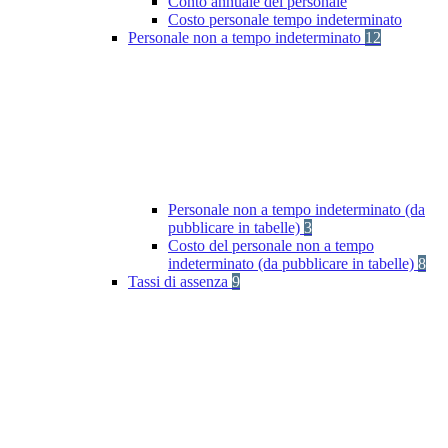
Conto annuale del personale
Costo personale tempo indeterminato
Personale non a tempo indeterminato
12
Personale non a tempo indeterminato (da
pubblicare in tabelle)
3
Costo del personale non a tempo
indeterminato (da pubblicare in tabelle)
8
Tassi di assenza
9