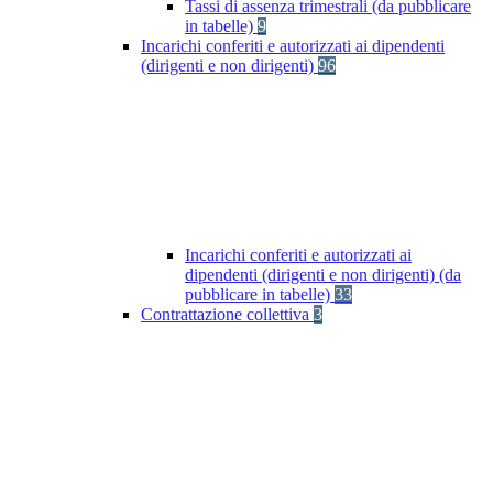
Tassi di assenza trimestrali (da pubblicare
in tabelle)
9
Incarichi conferiti e autorizzati ai dipendenti
(dirigenti e non dirigenti)
96
Incarichi conferiti e autorizzati ai
dipendenti (dirigenti e non dirigenti) (da
pubblicare in tabelle)
33
Contrattazione collettiva
3