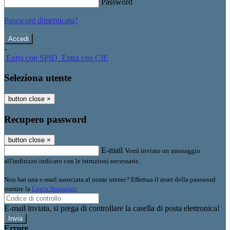
Password
Password dimenticata?
-
Entra con SPID
Entra con CIE
Seleziona utente
button close
×
Recupero password
button close
×
E-mail
Verrà inviato un messaggio
all'indirizzo indicato con le istruzioni necessarie.
Non hai una e-mail associata al nome utente? Effettua il reset della password
tramite la
Login Spaggiari
E-mail inviata, si prega di controllare la casella di posta elettronica!
Errore