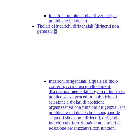
Incarichi amministrativi di vertice (da
pubblicare in tabelle)
Titolari di incarichi dirigenziali (dirigenti non
generali)
7
Incarichi dirigenziali, a qualsiasi titolo
conferiti, ivi inclusi quelli conferiti
discrezionalmente dall'organo di indirizzo
politico senza procedure pubbliche di
selezione e titolari di posizione
organizzativa con funzioni dirigenziali (da
pubblicare in tabelle che distinguano le
seguenti situazioni: dirigenti, dirigenti
individuati discrezionalmente, titolari di
posizione organizzativa con funzioni