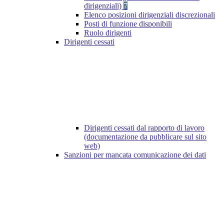
dirigenziali)
7
Elenco posizioni dirigenziali discrezionali
Posti di funzione disponibili
Ruolo dirigenti
Dirigenti cessati
Dirigenti cessati dal rapporto di lavoro
(documentazione da pubblicare sul sito
web)
Sanzioni per mancata comunicazione dei dati