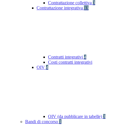
Contrattazione collettiva
3
Contrattazione integrativa
13
Contratti integrativi
4
Costi contratti integrativi
OIV
4
OIV (da pubblicare in tabelle)
3
Bandi di concorso
1