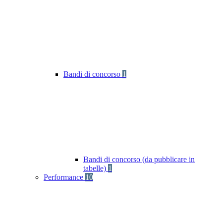
Bandi di concorso
1
Bandi di concorso (da pubblicare in
tabelle)
1
Performance
10