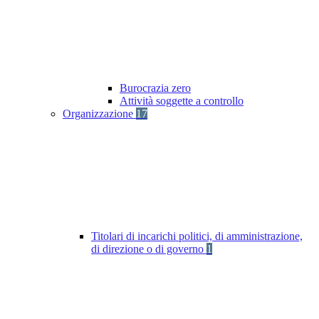
Burocrazia zero
Attività soggette a controllo
Organizzazione
17
Titolari di incarichi politici, di amministrazione,
di direzione o di governo
1