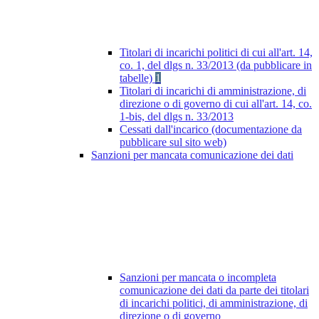
Titolari di incarichi politici di cui all'art. 14,
co. 1, del dlgs n. 33/2013 (da pubblicare in
tabelle)
1
Titolari di incarichi di amministrazione, di
direzione o di governo di cui all'art. 14, co.
1-bis, del dlgs n. 33/2013
Cessati dall'incarico (documentazione da
pubblicare sul sito web)
Sanzioni per mancata comunicazione dei dati
Sanzioni per mancata o incompleta
comunicazione dei dati da parte dei titolari
di incarichi politici, di amministrazione, di
direzione o di governo