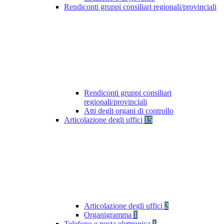
Rendiconti gruppi consiliari regionali/provinciali
Rendiconti gruppi consiliari
regionali/provinciali
Atti degli organi di controllo
Articolazione degli uffici
15
Articolazione degli uffici
2
Organigramma
1
Telefono e posta elettronica
1