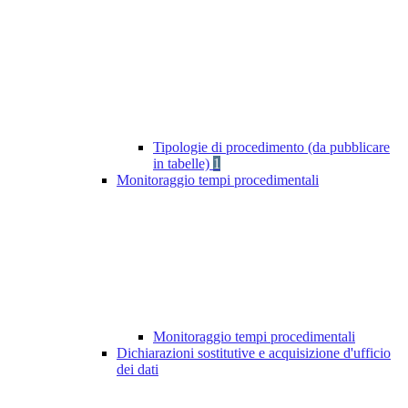
Tipologie di procedimento (da pubblicare
in tabelle)
1
Monitoraggio tempi procedimentali
Monitoraggio tempi procedimentali
Dichiarazioni sostitutive e acquisizione d'ufficio
dei dati