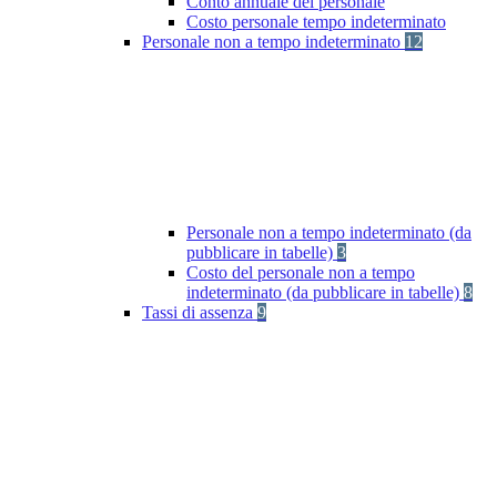
Conto annuale del personale
Costo personale tempo indeterminato
Personale non a tempo indeterminato
12
Personale non a tempo indeterminato (da
pubblicare in tabelle)
3
Costo del personale non a tempo
indeterminato (da pubblicare in tabelle)
8
Tassi di assenza
9