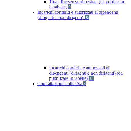
Tassi di assenza trimestrali (da pubblicare
in tabelle)
9
Incarichi conferiti e autorizzati ai dipendenti
(dirigenti e non dirigenti)
96
Incarichi conferiti e autorizzati ai
dipendenti (dirigenti e non dirigenti) (da
pubblicare in tabelle)
33
Contrattazione collettiva
3