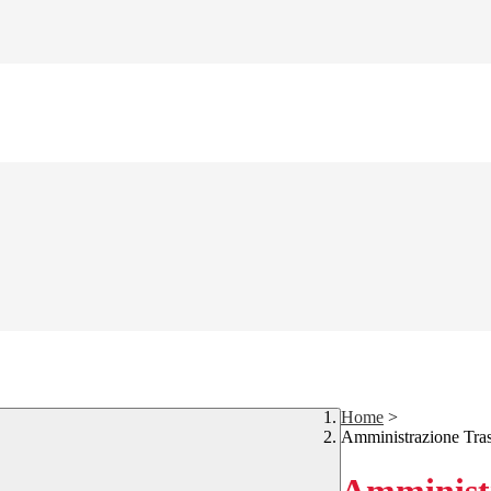
Home
>
Amministrazione Tra
Amministr