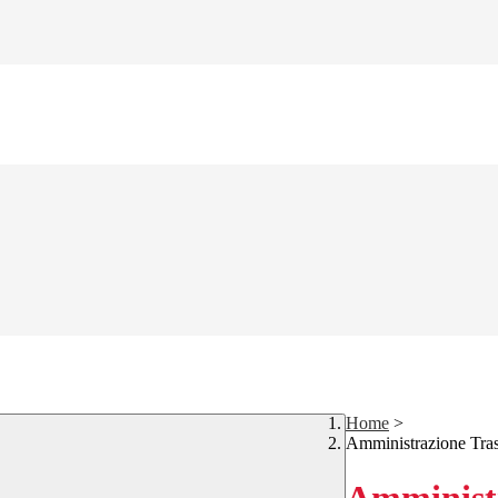
Home
>
Amministrazione Tra
Amministr