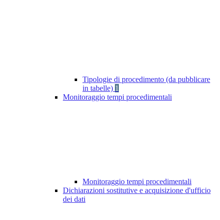
Tipologie di procedimento (da pubblicare
in tabelle)
1
Monitoraggio tempi procedimentali
Monitoraggio tempi procedimentali
Dichiarazioni sostitutive e acquisizione d'ufficio
dei dati