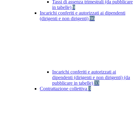
Tassi di assenza trimestrali (da pubblicare
in tabelle)
9
Incarichi conferiti e autorizzati ai dipendenti
(dirigenti e non dirigenti)
96
Incarichi conferiti e autorizzati ai
dipendenti (dirigenti e non dirigenti) (da
pubblicare in tabelle)
33
Contrattazione collettiva
3