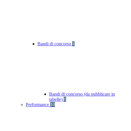
Bandi di concorso
1
Bandi di concorso (da pubblicare in
tabelle)
1
Performance
10