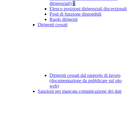
dirigenziali)
7
Elenco posizioni dirigenziali discrezionali
Posti di funzione disponibili
Ruolo dirigenti
Dirigenti cessati
Dirigenti cessati dal rapporto di lavoro
(documentazione da pubblicare sul sito
web)
Sanzioni per mancata comunicazione dei dati