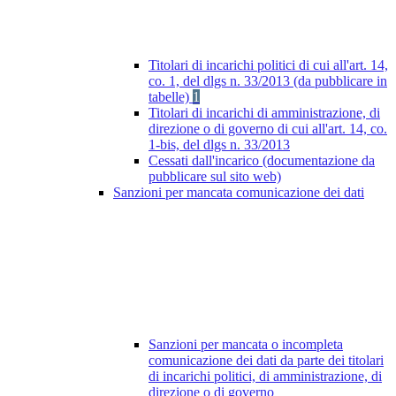
Titolari di incarichi politici di cui all'art. 14,
co. 1, del dlgs n. 33/2013 (da pubblicare in
tabelle)
1
Titolari di incarichi di amministrazione, di
direzione o di governo di cui all'art. 14, co.
1-bis, del dlgs n. 33/2013
Cessati dall'incarico (documentazione da
pubblicare sul sito web)
Sanzioni per mancata comunicazione dei dati
Sanzioni per mancata o incompleta
comunicazione dei dati da parte dei titolari
di incarichi politici, di amministrazione, di
direzione o di governo