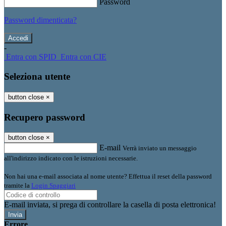
Password
Password dimenticata?
-
Entra con SPID
Entra con CIE
Seleziona utente
button close
×
Recupero password
button close
×
E-mail
Verrà inviato un messaggio
all'indirizzo indicato con le istruzioni necessarie.
Non hai una e-mail associata al nome utente? Effettua il reset della password
tramite la
Login Spaggiari
E-mail inviata, si prega di controllare la casella di posta elettronica!
Errore