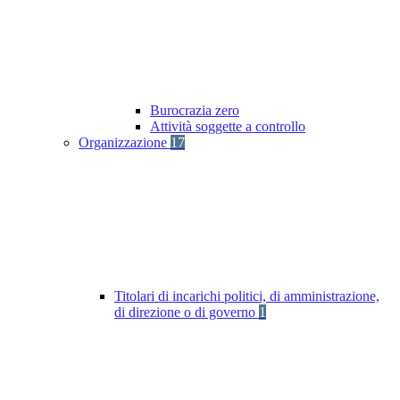
Burocrazia zero
Attività soggette a controllo
Organizzazione
17
Titolari di incarichi politici, di amministrazione,
di direzione o di governo
1