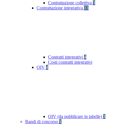
Contrattazione collettiva
3
Contrattazione integrativa
13
Contratti integrativi
4
Costi contratti integrativi
OIV
4
OIV (da pubblicare in tabelle)
3
Bandi di concorso
1