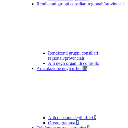
Rendiconti gruppi consiliari regionali/provinciali
Rendiconti gruppi consiliari
regionali/provinciali
Atti degli organi di controllo
Articolazione degli uffici
15
Articolazione degli uffici
2
Organigramma
1
Telefono e posta elettronica
1