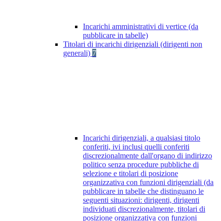
Incarichi amministrativi di vertice (da
pubblicare in tabelle)
Titolari di incarichi dirigenziali (dirigenti non
generali)
7
Incarichi dirigenziali, a qualsiasi titolo
conferiti, ivi inclusi quelli conferiti
discrezionalmente dall'organo di indirizzo
politico senza procedure pubbliche di
selezione e titolari di posizione
organizzativa con funzioni dirigenziali (da
pubblicare in tabelle che distinguano le
seguenti situazioni: dirigenti, dirigenti
individuati discrezionalmente, titolari di
posizione organizzativa con funzioni