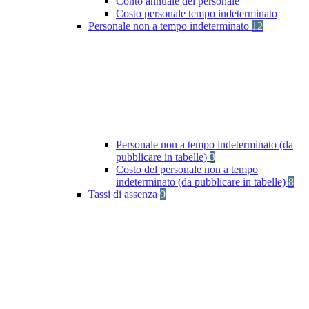
Conto annuale del personale
Costo personale tempo indeterminato
Personale non a tempo indeterminato
12
Personale non a tempo indeterminato (da
pubblicare in tabelle)
3
Costo del personale non a tempo
indeterminato (da pubblicare in tabelle)
8
Tassi di assenza
9