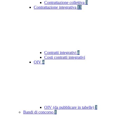
Contrattazione collettiva
3
Contrattazione integrativa
13
Contratti integrativi
4
Costi contratti integrativi
OIV
4
OIV (da pubblicare in tabelle)
3
Bandi di concorso
1