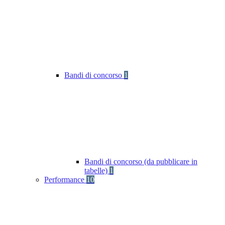
Bandi di concorso
1
Bandi di concorso (da pubblicare in
tabelle)
1
Performance
10