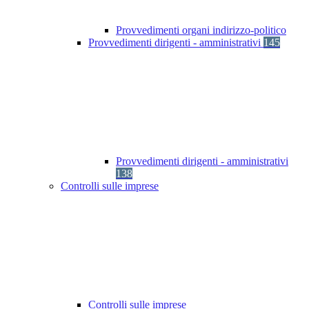
Provvedimenti organi indirizzo-politico
Provvedimenti dirigenti - amministrativi
145
Provvedimenti dirigenti - amministrativi
138
Controlli sulle imprese
Controlli sulle imprese