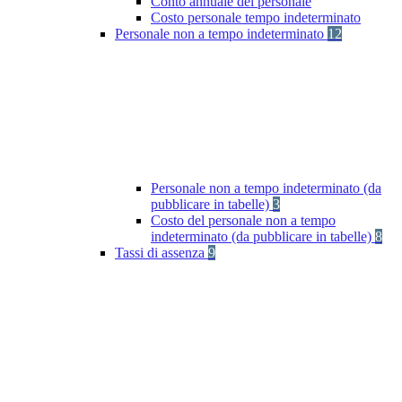
Conto annuale del personale
Costo personale tempo indeterminato
Personale non a tempo indeterminato
12
Personale non a tempo indeterminato (da
pubblicare in tabelle)
3
Costo del personale non a tempo
indeterminato (da pubblicare in tabelle)
8
Tassi di assenza
9