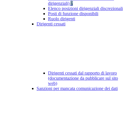
dirigenziali)
7
Elenco posizioni dirigenziali discrezionali
Posti di funzione disponibili
Ruolo dirigenti
Dirigenti cessati
Dirigenti cessati dal rapporto di lavoro
(documentazione da pubblicare sul sito
web)
Sanzioni per mancata comunicazione dei dati