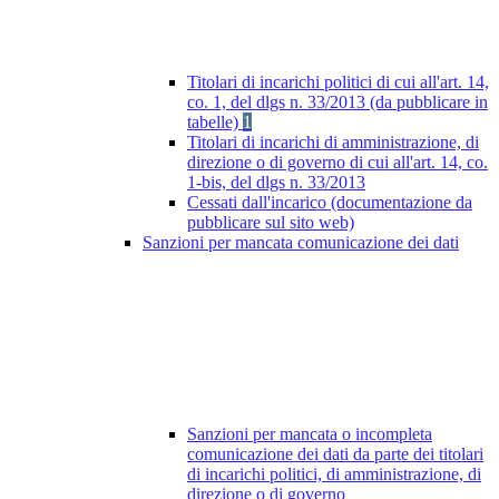
Titolari di incarichi politici di cui all'art. 14,
co. 1, del dlgs n. 33/2013 (da pubblicare in
tabelle)
1
Titolari di incarichi di amministrazione, di
direzione o di governo di cui all'art. 14, co.
1-bis, del dlgs n. 33/2013
Cessati dall'incarico (documentazione da
pubblicare sul sito web)
Sanzioni per mancata comunicazione dei dati
Sanzioni per mancata o incompleta
comunicazione dei dati da parte dei titolari
di incarichi politici, di amministrazione, di
direzione o di governo