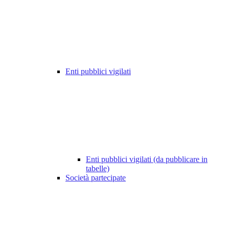
Enti pubblici vigilati
Enti pubblici vigilati (da pubblicare in
tabelle)
Società partecipate