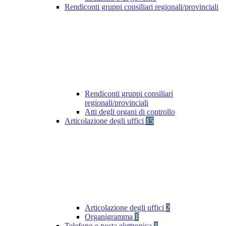
Rendiconti gruppi consiliari regionali/provinciali
Rendiconti gruppi consiliari
regionali/provinciali
Atti degli organi di controllo
Articolazione degli uffici
15
Articolazione degli uffici
2
Organigramma
1
Telefono e posta elettronica
1