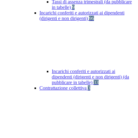
Tassi di assenza trimestrali (da pubblicare
in tabelle)
9
Incarichi conferiti e autorizzati ai dipendenti
(dirigenti e non dirigenti)
96
Incarichi conferiti e autorizzati ai
dipendenti (dirigenti e non dirigenti) (da
pubblicare in tabelle)
33
Contrattazione collettiva
3