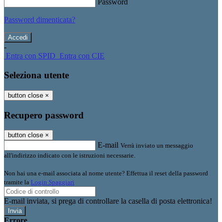
Password
Password dimenticata?
-
Entra con SPID
Entra con CIE
Seleziona utente
button close
×
Recupero password
button close
×
E-mail
Verrà inviato un messaggio
all'indirizzo indicato con le istruzioni necessarie.
Non hai una e-mail associata al nome utente? Effettua il reset della password
tramite la
Login Spaggiari
E-mail inviata, si prega di controllare la casella di posta elettronica!
Errore