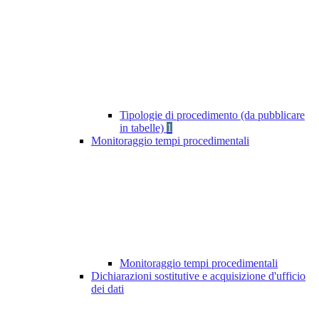
Tipologie di procedimento (da pubblicare
in tabelle)
1
Monitoraggio tempi procedimentali
Monitoraggio tempi procedimentali
Dichiarazioni sostitutive e acquisizione d'ufficio
dei dati