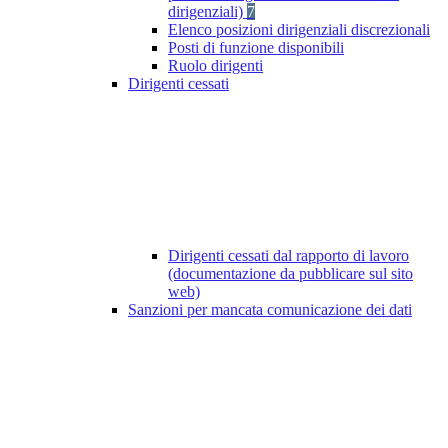
dirigenziali)
7
Elenco posizioni dirigenziali discrezionali
Posti di funzione disponibili
Ruolo dirigenti
Dirigenti cessati
Dirigenti cessati dal rapporto di lavoro
(documentazione da pubblicare sul sito
web)
Sanzioni per mancata comunicazione dei dati