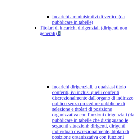
Incarichi amministrativi di vertice (da
pubblicare in tabelle)
Titolari di incarichi dirigenziali (dirigenti non
generali)
7
Incarichi dirigenziali, a qualsiasi titolo
conferiti, ivi inclusi quelli conferiti
discrezionalmente dall'organo di indirizzo
politico senza procedure pubbliche di
selezione e titolari di posizione
organizzativa con funzioni dirigenziali (da
pubblicare in tabelle che distinguano le
seguenti situazioni: dirigenti, dirigenti
individuati discrezionalmente, titolari di
posizione organizzativa con funzioni