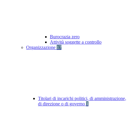
Burocrazia zero
Attività soggette a controllo
Organizzazione
17
Titolari di incarichi politici, di amministrazione,
di direzione o di governo
1