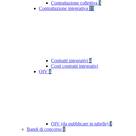
Contrattazione collettiva
3
Contrattazione integrativa
13
Contratti integrativi
4
Costi contratti integrativi
OIV
4
OIV (da pubblicare in tabelle)
3
Bandi di concorso
1