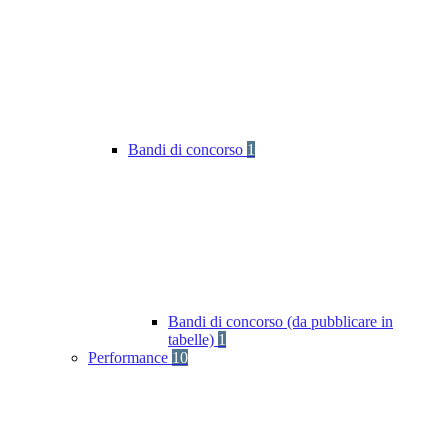
Bandi di concorso
1
Bandi di concorso (da pubblicare in
tabelle)
1
Performance
10