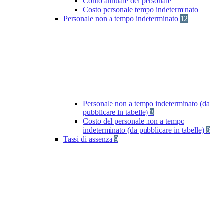
Conto annuale del personale
Costo personale tempo indeterminato
Personale non a tempo indeterminato
12
Personale non a tempo indeterminato (da
pubblicare in tabelle)
3
Costo del personale non a tempo
indeterminato (da pubblicare in tabelle)
8
Tassi di assenza
9