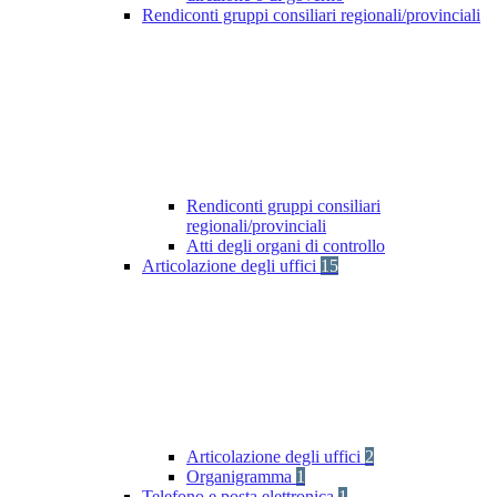
Rendiconti gruppi consiliari regionali/provinciali
Rendiconti gruppi consiliari
regionali/provinciali
Atti degli organi di controllo
Articolazione degli uffici
15
Articolazione degli uffici
2
Organigramma
1
Telefono e posta elettronica
1