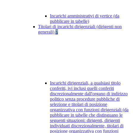
Incarichi amministrativi di vertice (da
pubblicare in tabelle)
Titolari di incarichi dirigenziali (dirigenti non
generali)
7
Incarichi dirigenziali, a qualsiasi titolo
conferiti, ivi inclusi quelli conferiti
discrezionalmente dall'organo di indirizzo
politico senza procedure pubbliche di
selezione e titolari di posizione
organizzativa con funzioni dirigenziali (da
pubblicare in tabelle che distinguano le
seguenti situazioni: dirigenti, dirigenti
individuati discrezionalmente, titolari di
posizione organizzativa con funzioni