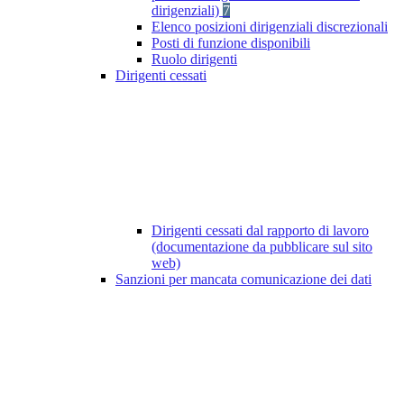
dirigenziali)
7
Elenco posizioni dirigenziali discrezionali
Posti di funzione disponibili
Ruolo dirigenti
Dirigenti cessati
Dirigenti cessati dal rapporto di lavoro
(documentazione da pubblicare sul sito
web)
Sanzioni per mancata comunicazione dei dati