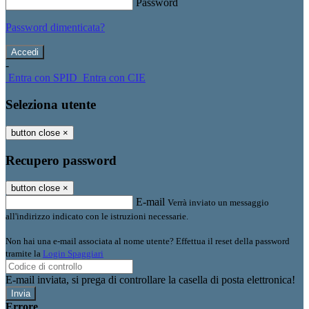
Password
Password dimenticata?
-
Entra con SPID
Entra con CIE
Seleziona utente
button close
×
Recupero password
button close
×
E-mail
Verrà inviato un messaggio
all'indirizzo indicato con le istruzioni necessarie.
Non hai una e-mail associata al nome utente? Effettua il reset della password
tramite la
Login Spaggiari
E-mail inviata, si prega di controllare la casella di posta elettronica!
Errore