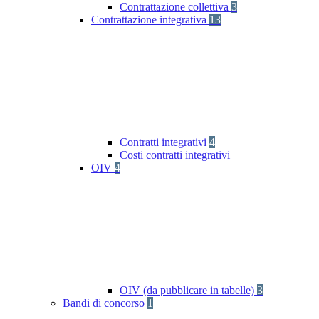
Contrattazione collettiva
3
Contrattazione integrativa
13
Contratti integrativi
4
Costi contratti integrativi
OIV
4
OIV (da pubblicare in tabelle)
3
Bandi di concorso
1