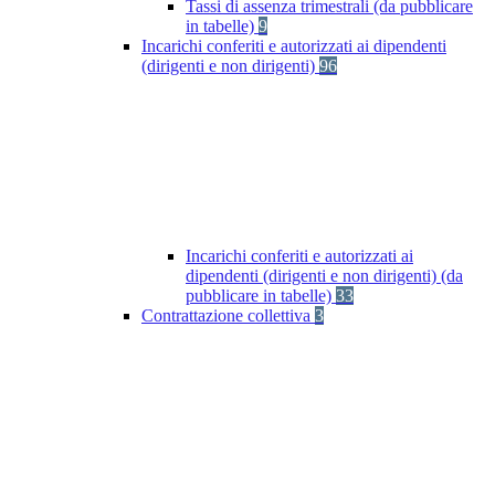
Tassi di assenza trimestrali (da pubblicare
in tabelle)
9
Incarichi conferiti e autorizzati ai dipendenti
(dirigenti e non dirigenti)
96
Incarichi conferiti e autorizzati ai
dipendenti (dirigenti e non dirigenti) (da
pubblicare in tabelle)
33
Contrattazione collettiva
3