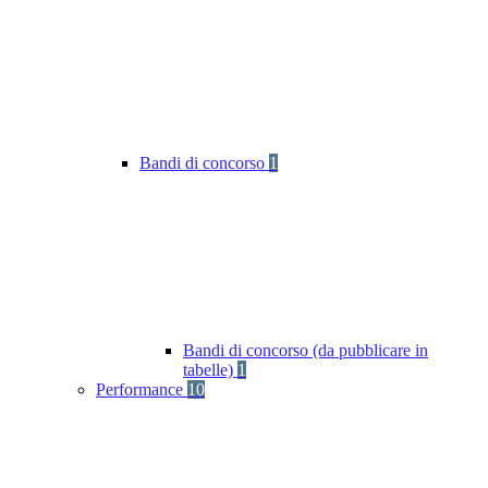
Bandi di concorso
1
Bandi di concorso (da pubblicare in
tabelle)
1
Performance
10