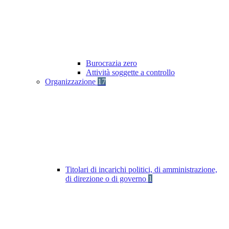
Burocrazia zero
Attività soggette a controllo
Organizzazione
17
Titolari di incarichi politici, di amministrazione,
di direzione o di governo
1