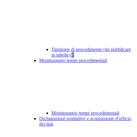
Tipologie di procedimento (da pubblicare
in tabelle)
1
Monitoraggio tempi procedimentali
Monitoraggio tempi procedimentali
Dichiarazioni sostitutive e acquisizione d'ufficio
dei dati