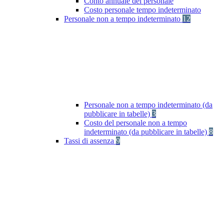
Conto annuale del personale
Costo personale tempo indeterminato
Personale non a tempo indeterminato
12
Personale non a tempo indeterminato (da
pubblicare in tabelle)
3
Costo del personale non a tempo
indeterminato (da pubblicare in tabelle)
8
Tassi di assenza
9