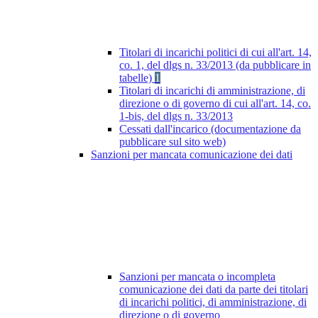
Titolari di incarichi politici di cui all'art. 14,
co. 1, del dlgs n. 33/2013 (da pubblicare in
tabelle)
1
Titolari di incarichi di amministrazione, di
direzione o di governo di cui all'art. 14, co.
1-bis, del dlgs n. 33/2013
Cessati dall'incarico (documentazione da
pubblicare sul sito web)
Sanzioni per mancata comunicazione dei dati
Sanzioni per mancata o incompleta
comunicazione dei dati da parte dei titolari
di incarichi politici, di amministrazione, di
direzione o di governo