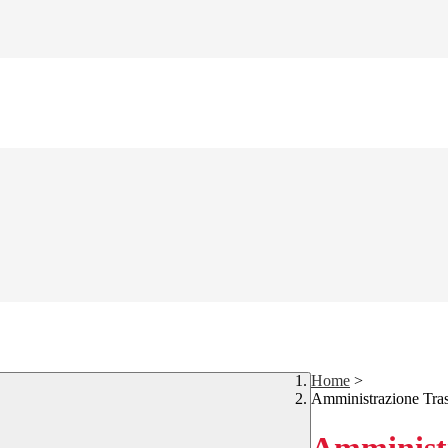
Home
>
Amministrazione Tra
Amministr