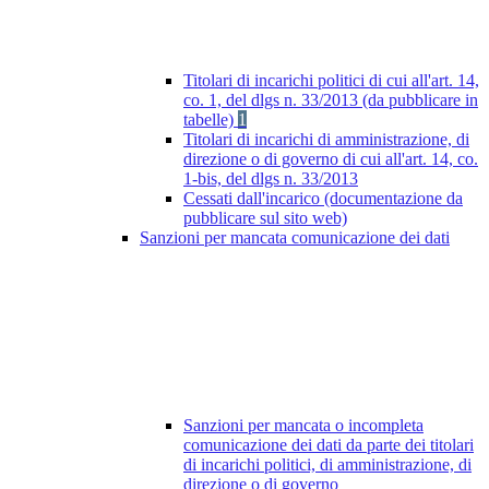
Titolari di incarichi politici di cui all'art. 14,
co. 1, del dlgs n. 33/2013 (da pubblicare in
tabelle)
1
Titolari di incarichi di amministrazione, di
direzione o di governo di cui all'art. 14, co.
1-bis, del dlgs n. 33/2013
Cessati dall'incarico (documentazione da
pubblicare sul sito web)
Sanzioni per mancata comunicazione dei dati
Sanzioni per mancata o incompleta
comunicazione dei dati da parte dei titolari
di incarichi politici, di amministrazione, di
direzione o di governo