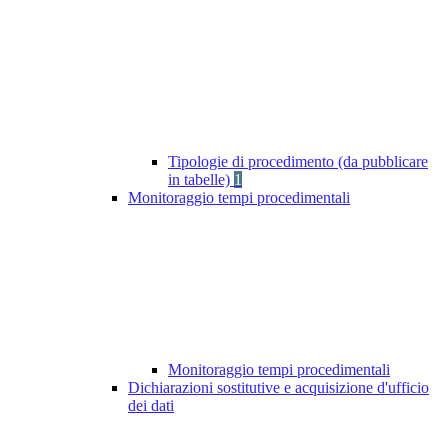
Tipologie di procedimento (da pubblicare
in tabelle)
1
Monitoraggio tempi procedimentali
Monitoraggio tempi procedimentali
Dichiarazioni sostitutive e acquisizione d'ufficio
dei dati