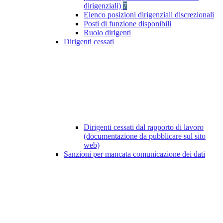
dirigenziali)
7
Elenco posizioni dirigenziali discrezionali
Posti di funzione disponibili
Ruolo dirigenti
Dirigenti cessati
Dirigenti cessati dal rapporto di lavoro
(documentazione da pubblicare sul sito
web)
Sanzioni per mancata comunicazione dei dati