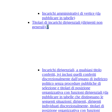
Incarichi amministrativi di vertice (da
pubblicare in tabelle)
Titolari di incarichi dirigenziali (dirigenti non
generali)
7
Incarichi dirigenziali, a qualsiasi titolo
conferiti, ivi inclusi quelli conferiti
discrezionalmente dall'organo di indirizzo
politico senza procedure pubbliche di
selezione e titolari di posizione
organizzativa con funzioni dirigenziali (da
pubblicare in tabelle che distinguano le
seguenti situazioni: dirigenti, dirigenti
individuati discrezionalmente, titolari di
posizione organizzativa con funzioni