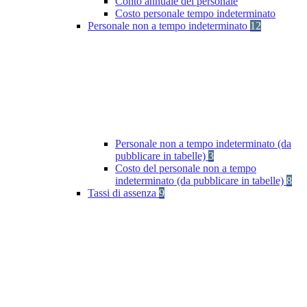
Conto annuale del personale
Costo personale tempo indeterminato
Personale non a tempo indeterminato
12
Personale non a tempo indeterminato (da
pubblicare in tabelle)
3
Costo del personale non a tempo
indeterminato (da pubblicare in tabelle)
8
Tassi di assenza
9