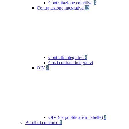
Contrattazione collettiva
3
Contrattazione integrativa
13
Contratti integrativi
4
Costi contratti integrativi
OIV
4
OIV (da pubblicare in tabelle)
3
Bandi di concorso
1