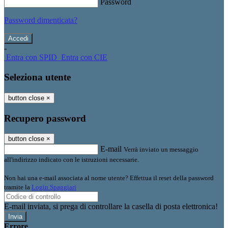
Password
Password dimenticata?
-
Entra con SPID
Entra con CIE
Seleziona utente
button close
×
Recupero password
button close
×
E-mail
Verrà inviato un messaggio
all'indirizzo indicato con le istruzioni necessarie.
Non hai una e-mail associata al nome utente? Effettua il reset della password
tramite la
Login Spaggiari
E-mail inviata, si prega di controllare la casella di posta elettronica!
Errore