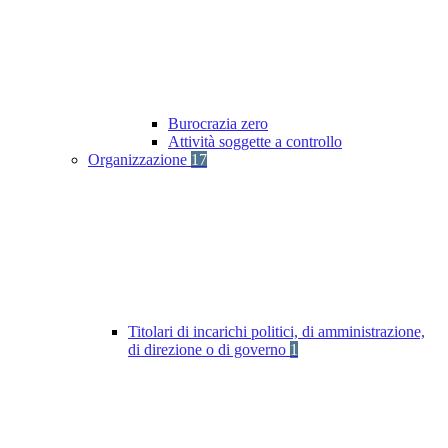
Burocrazia zero
Attività soggette a controllo
Organizzazione
17
Titolari di incarichi politici, di amministrazione,
di direzione o di governo
1