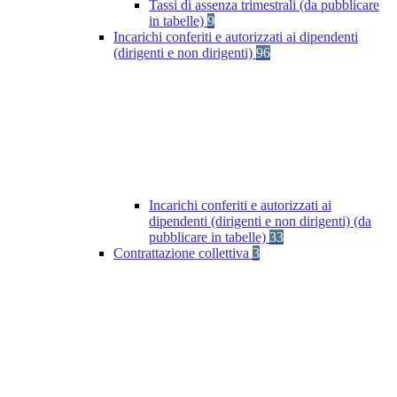
Tassi di assenza trimestrali (da pubblicare
in tabelle)
9
Incarichi conferiti e autorizzati ai dipendenti
(dirigenti e non dirigenti)
96
Incarichi conferiti e autorizzati ai
dipendenti (dirigenti e non dirigenti) (da
pubblicare in tabelle)
33
Contrattazione collettiva
3