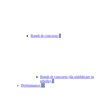
Bandi di concorso
1
Bandi di concorso (da pubblicare in
tabelle)
1
Performance
10