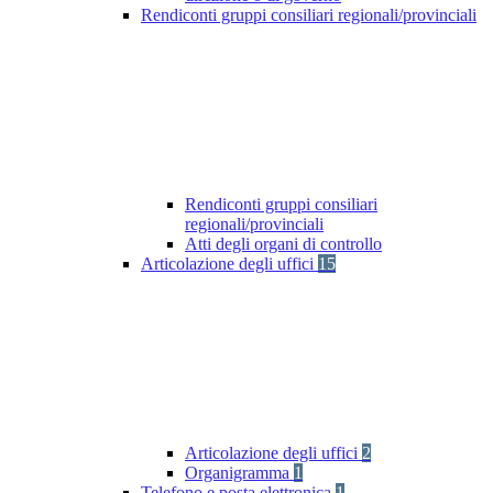
Rendiconti gruppi consiliari regionali/provinciali
Rendiconti gruppi consiliari
regionali/provinciali
Atti degli organi di controllo
Articolazione degli uffici
15
Articolazione degli uffici
2
Organigramma
1
Telefono e posta elettronica
1