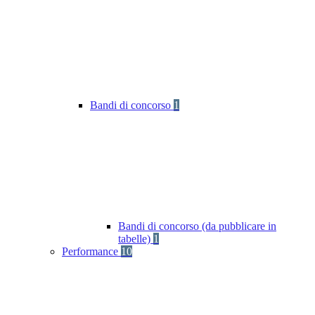
Bandi di concorso
1
Bandi di concorso (da pubblicare in
tabelle)
1
Performance
10