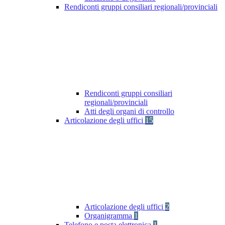
Rendiconti gruppi consiliari regionali/provinciali
Rendiconti gruppi consiliari
regionali/provinciali
Atti degli organi di controllo
Articolazione degli uffici
15
Articolazione degli uffici
2
Organigramma
1
Telefono e posta elettronica
1