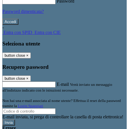
Password
Password dimenticata?
-
Entra con SPID
Entra con CIE
Seleziona utente
button close
×
Recupero password
button close
×
E-mail
Verrà inviato un messaggio
all'indirizzo indicato con le istruzioni necessarie.
Non hai una e-mail associata al nome utente? Effettua il reset della password
tramite la
Login Spaggiari
E-mail inviata, si prega di controllare la casella di posta elettronica!
Errore