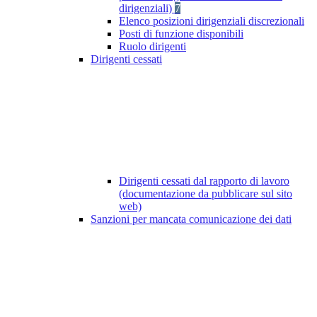
dirigenziali)
7
Elenco posizioni dirigenziali discrezionali
Posti di funzione disponibili
Ruolo dirigenti
Dirigenti cessati
Dirigenti cessati dal rapporto di lavoro
(documentazione da pubblicare sul sito
web)
Sanzioni per mancata comunicazione dei dati