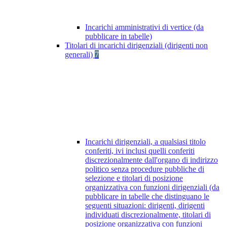
Incarichi amministrativi di vertice (da
pubblicare in tabelle)
Titolari di incarichi dirigenziali (dirigenti non
generali)
7
Incarichi dirigenziali, a qualsiasi titolo
conferiti, ivi inclusi quelli conferiti
discrezionalmente dall'organo di indirizzo
politico senza procedure pubbliche di
selezione e titolari di posizione
organizzativa con funzioni dirigenziali (da
pubblicare in tabelle che distinguano le
seguenti situazioni: dirigenti, dirigenti
individuati discrezionalmente, titolari di
posizione organizzativa con funzioni