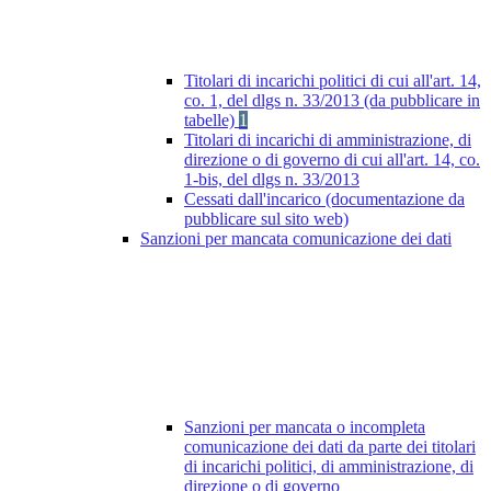
Titolari di incarichi politici di cui all'art. 14,
co. 1, del dlgs n. 33/2013 (da pubblicare in
tabelle)
1
Titolari di incarichi di amministrazione, di
direzione o di governo di cui all'art. 14, co.
1-bis, del dlgs n. 33/2013
Cessati dall'incarico (documentazione da
pubblicare sul sito web)
Sanzioni per mancata comunicazione dei dati
Sanzioni per mancata o incompleta
comunicazione dei dati da parte dei titolari
di incarichi politici, di amministrazione, di
direzione o di governo