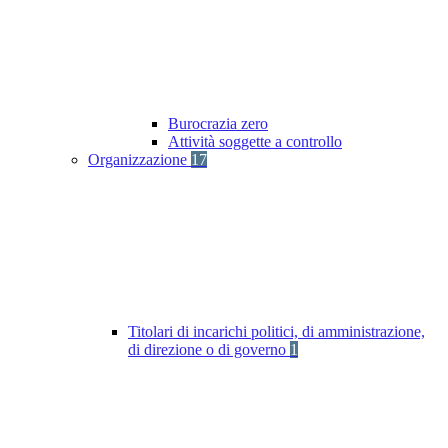
Burocrazia zero
Attività soggette a controllo
Organizzazione
17
Titolari di incarichi politici, di amministrazione,
di direzione o di governo
1