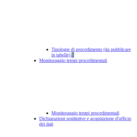
Tipologie di procedimento (da pubblicare
in tabelle)
1
Monitoraggio tempi procedimentali
Monitoraggio tempi procedimentali
Dichiarazioni sostitutive e acquisizione d'ufficio
dei dati