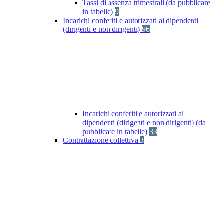
Tassi di assenza trimestrali (da pubblicare
in tabelle)
9
Incarichi conferiti e autorizzati ai dipendenti
(dirigenti e non dirigenti)
96
Incarichi conferiti e autorizzati ai
dipendenti (dirigenti e non dirigenti) (da
pubblicare in tabelle)
33
Contrattazione collettiva
3