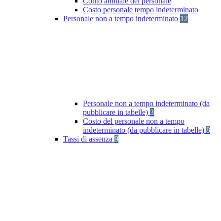
Conto annuale del personale
Costo personale tempo indeterminato
Personale non a tempo indeterminato
12
Personale non a tempo indeterminato (da
pubblicare in tabelle)
3
Costo del personale non a tempo
indeterminato (da pubblicare in tabelle)
8
Tassi di assenza
9