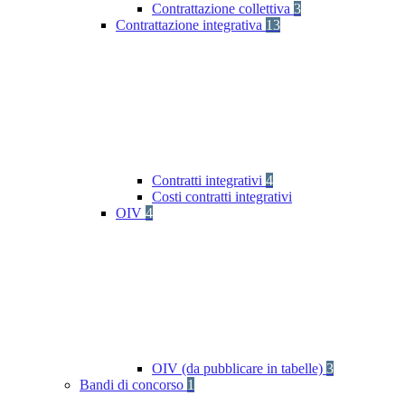
Contrattazione collettiva
3
Contrattazione integrativa
13
Contratti integrativi
4
Costi contratti integrativi
OIV
4
OIV (da pubblicare in tabelle)
3
Bandi di concorso
1