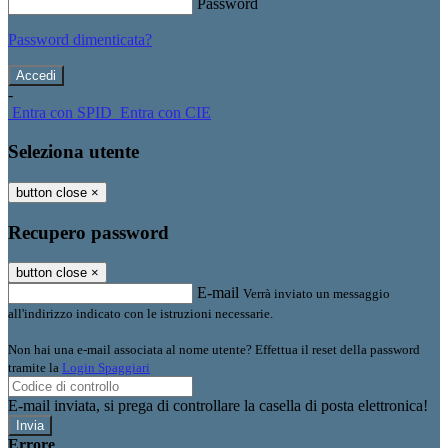
Password
Password dimenticata?
-
Entra con SPID
Entra con CIE
Seleziona utente
button close
×
Recupero password
button close
×
E-mail
Verrà inviato un messaggio
all'indirizzo indicato con le istruzioni necessarie.
Non hai una e-mail associata al nome utente? Effettua il reset della password
tramite la
Login Spaggiari
E-mail inviata, si prega di controllare la casella di posta elettronica!
Errore