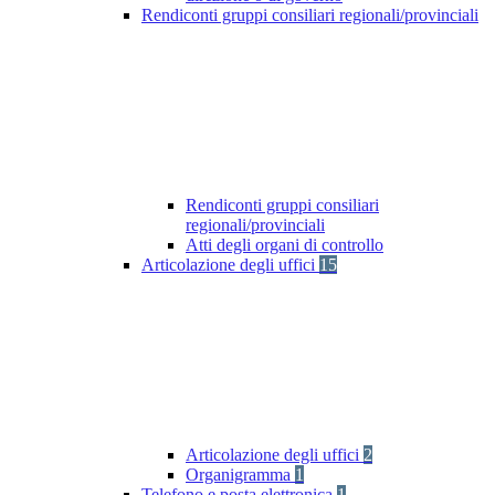
Rendiconti gruppi consiliari regionali/provinciali
Rendiconti gruppi consiliari
regionali/provinciali
Atti degli organi di controllo
Articolazione degli uffici
15
Articolazione degli uffici
2
Organigramma
1
Telefono e posta elettronica
1