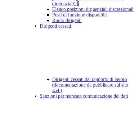
dirigenziali)
7
Elenco posizioni dirigenziali discrezionali
Posti di funzione disponibili
Ruolo dirigenti
Dirigenti cessati
Dirigenti cessati dal rapporto di lavoro
(documentazione da pubblicare sul sito
web)
Sanzioni per mancata comunicazione dei dati