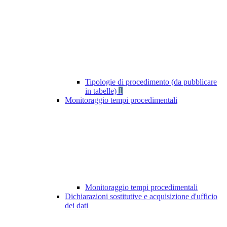
Tipologie di procedimento (da pubblicare
in tabelle)
1
Monitoraggio tempi procedimentali
Monitoraggio tempi procedimentali
Dichiarazioni sostitutive e acquisizione d'ufficio
dei dati