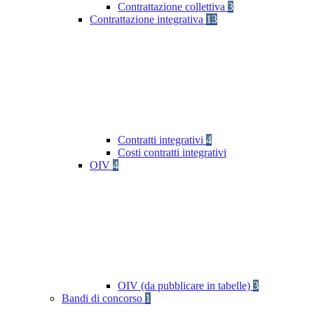
Contrattazione collettiva
3
Contrattazione integrativa
13
Contratti integrativi
4
Costi contratti integrativi
OIV
4
OIV (da pubblicare in tabelle)
3
Bandi di concorso
1