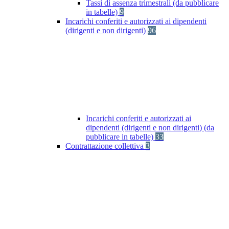
Tassi di assenza trimestrali (da pubblicare
in tabelle)
9
Incarichi conferiti e autorizzati ai dipendenti
(dirigenti e non dirigenti)
96
Incarichi conferiti e autorizzati ai
dipendenti (dirigenti e non dirigenti) (da
pubblicare in tabelle)
33
Contrattazione collettiva
3