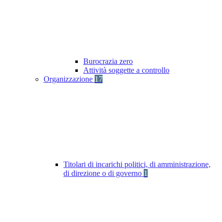
Burocrazia zero
Attività soggette a controllo
Organizzazione
17
Titolari di incarichi politici, di amministrazione,
di direzione o di governo
1