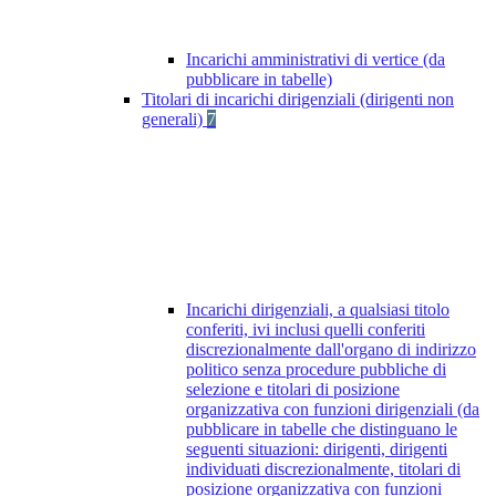
Incarichi amministrativi di vertice (da
pubblicare in tabelle)
Titolari di incarichi dirigenziali (dirigenti non
generali)
7
Incarichi dirigenziali, a qualsiasi titolo
conferiti, ivi inclusi quelli conferiti
discrezionalmente dall'organo di indirizzo
politico senza procedure pubbliche di
selezione e titolari di posizione
organizzativa con funzioni dirigenziali (da
pubblicare in tabelle che distinguano le
seguenti situazioni: dirigenti, dirigenti
individuati discrezionalmente, titolari di
posizione organizzativa con funzioni