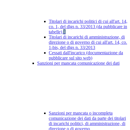
Titolari di incarichi politici di cui all'art. 14,
co. 1, del dlgs n. 33/2013 (da pubblicare in
tabelle)
1
Titolari di incarichi di amministrazione, di
direzione o di governo di cui all'art. 14, co.
1-bis, del dlgs n. 33/2013
Cessati dall'incarico (documentazione da
pubblicare sul sito web)
Sanzioni per mancata comunicazione dei dati
Sanzioni per mancata o incompleta
comunicazione dei dati da parte dei titolari
di incarichi politici, di amministrazione, di
direzione o di governo