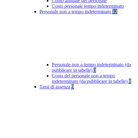
Conto annuale del personale
Costo personale tempo indeterminato
Personale non a tempo indeterminato
12
Personale non a tempo indeterminato (da
pubblicare in tabelle)
3
Costo del personale non a tempo
indeterminato (da pubblicare in tabelle)
8
Tassi di assenza
9