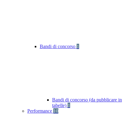
Bandi di concorso
1
Bandi di concorso (da pubblicare in
tabelle)
1
Performance
10