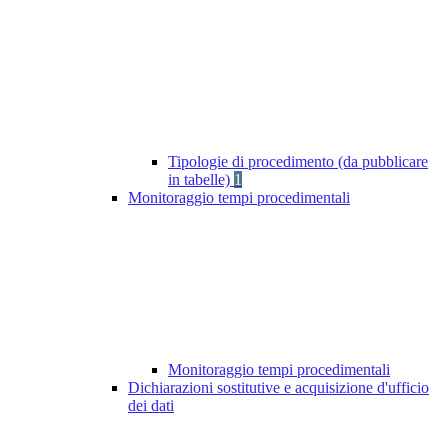
Tipologie di procedimento (da pubblicare
in tabelle)
1
Monitoraggio tempi procedimentali
Monitoraggio tempi procedimentali
Dichiarazioni sostitutive e acquisizione d'ufficio
dei dati