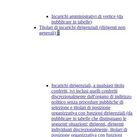
Incarichi amministrativi di vertice (da
pubblicare in tabelle)
Titolari di incarichi dirigenziali (dirigenti non
generali)
7
Incarichi dirigenziali, a qualsiasi titolo
conferiti, ivi inclusi quelli conferiti
discrezionalmente dall'organo di indirizzo
politico senza procedure pubbliche di
selezione e titolari di posizione
organizzativa con funzioni dirigenziali (da
pubblicare in tabelle che distinguano le
seguenti situazioni: dirigenti, dirigenti
individuati discrezionalmente, titolari di
posizione organizzativa con funzioni