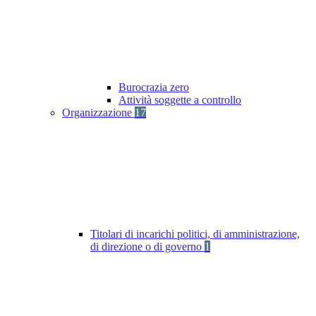
Burocrazia zero
Attività soggette a controllo
Organizzazione
17
Titolari di incarichi politici, di amministrazione,
di direzione o di governo
1