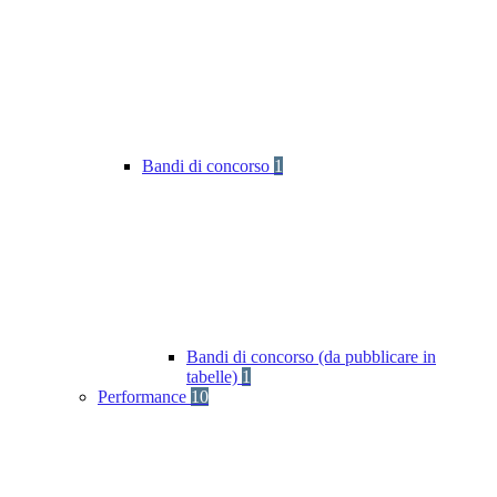
Bandi di concorso
1
Bandi di concorso (da pubblicare in
tabelle)
1
Performance
10