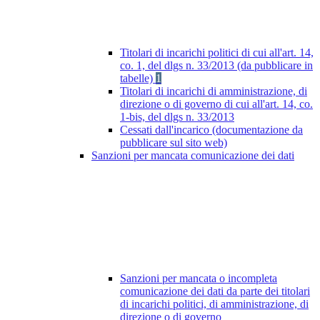
Titolari di incarichi politici di cui all'art. 14,
co. 1, del dlgs n. 33/2013 (da pubblicare in
tabelle)
1
Titolari di incarichi di amministrazione, di
direzione o di governo di cui all'art. 14, co.
1-bis, del dlgs n. 33/2013
Cessati dall'incarico (documentazione da
pubblicare sul sito web)
Sanzioni per mancata comunicazione dei dati
Sanzioni per mancata o incompleta
comunicazione dei dati da parte dei titolari
di incarichi politici, di amministrazione, di
direzione o di governo