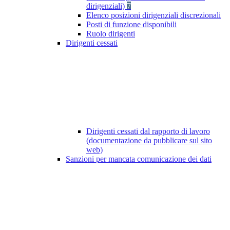
dirigenziali)
7
Elenco posizioni dirigenziali discrezionali
Posti di funzione disponibili
Ruolo dirigenti
Dirigenti cessati
Dirigenti cessati dal rapporto di lavoro
(documentazione da pubblicare sul sito
web)
Sanzioni per mancata comunicazione dei dati