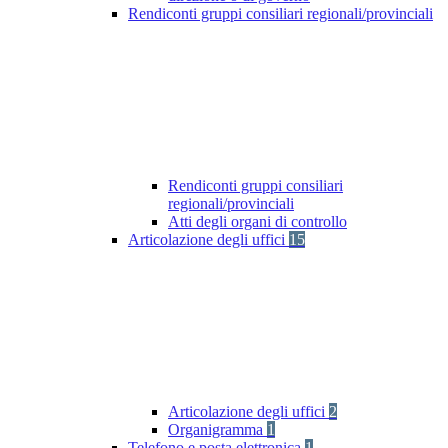
Rendiconti gruppi consiliari regionali/provinciali
Rendiconti gruppi consiliari
regionali/provinciali
Atti degli organi di controllo
Articolazione degli uffici
15
Articolazione degli uffici
2
Organigramma
1
Telefono e posta elettronica
1