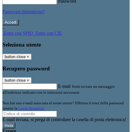
Password
Password dimenticata?
-
Entra con SPID
Entra con CIE
Seleziona utente
button close
×
Recupero password
button close
×
E-mail
Verrà inviato un messaggio
all'indirizzo indicato con le istruzioni necessarie.
Non hai una e-mail associata al nome utente? Effettua il reset della password
tramite la
Login Spaggiari
E-mail inviata, si prega di controllare la casella di posta elettronica!
Errore