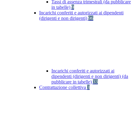
Tassi di assenza trimestrali (da pubblicare
in tabelle)
9
Incarichi conferiti e autorizzati ai dipendenti
(dirigenti e non dirigenti)
96
Incarichi conferiti e autorizzati ai
dipendenti (dirigenti e non dirigenti) (da
pubblicare in tabelle)
33
Contrattazione collettiva
3