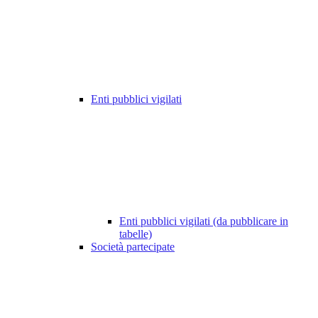
Enti pubblici vigilati
Enti pubblici vigilati (da pubblicare in
tabelle)
Società partecipate