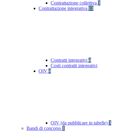
Contrattazione collettiva
3
Contrattazione integrativa
13
Contratti integrativi
4
Costi contratti integrativi
OIV
4
OIV (da pubblicare in tabelle)
3
Bandi di concorso
1