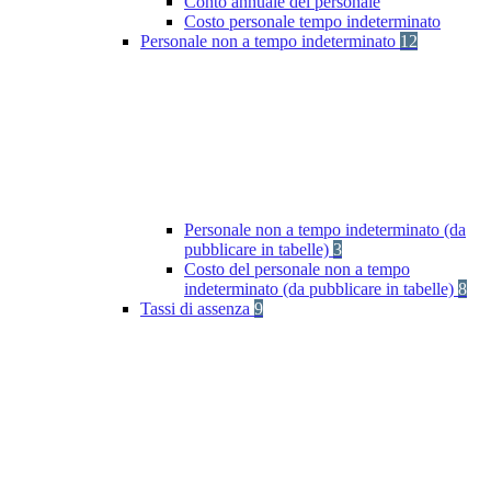
Conto annuale del personale
Costo personale tempo indeterminato
Personale non a tempo indeterminato
12
Personale non a tempo indeterminato (da
pubblicare in tabelle)
3
Costo del personale non a tempo
indeterminato (da pubblicare in tabelle)
8
Tassi di assenza
9