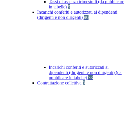
Tassi di assenza trimestrali (da pubblicare
in tabelle)
9
Incarichi conferiti e autorizzati ai dipendenti
(dirigenti e non dirigenti)
96
Incarichi conferiti e autorizzati ai
dipendenti (dirigenti e non dirigenti) (da
pubblicare in tabelle)
33
Contrattazione collettiva
3