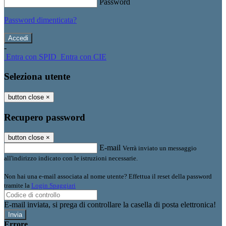
Password
Password dimenticata?
-
Entra con SPID
Entra con CIE
Seleziona utente
button close
×
Recupero password
button close
×
E-mail
Verrà inviato un messaggio
all'indirizzo indicato con le istruzioni necessarie.
Non hai una e-mail associata al nome utente? Effettua il reset della password
tramite la
Login Spaggiari
E-mail inviata, si prega di controllare la casella di posta elettronica!
Errore