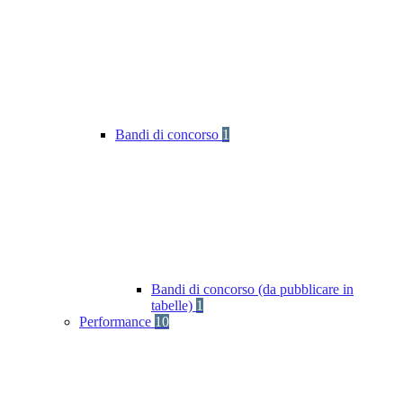
Bandi di concorso
1
Bandi di concorso (da pubblicare in
tabelle)
1
Performance
10