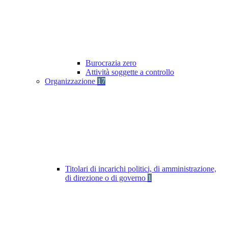
Burocrazia zero
Attività soggette a controllo
Organizzazione
17
Titolari di incarichi politici, di amministrazione,
di direzione o di governo
1