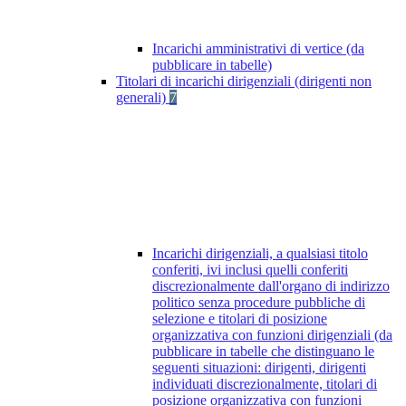
Incarichi amministrativi di vertice (da
pubblicare in tabelle)
Titolari di incarichi dirigenziali (dirigenti non
generali)
7
Incarichi dirigenziali, a qualsiasi titolo
conferiti, ivi inclusi quelli conferiti
discrezionalmente dall'organo di indirizzo
politico senza procedure pubbliche di
selezione e titolari di posizione
organizzativa con funzioni dirigenziali (da
pubblicare in tabelle che distinguano le
seguenti situazioni: dirigenti, dirigenti
individuati discrezionalmente, titolari di
posizione organizzativa con funzioni