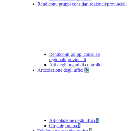
Rendiconti gruppi consiliari regionali/provinciali
Rendiconti gruppi consiliari
regionali/provinciali
Atti degli organi di controllo
Articolazione degli uffici
15
Articolazione degli uffici
2
Organigramma
1
Telefono e posta elettronica
1