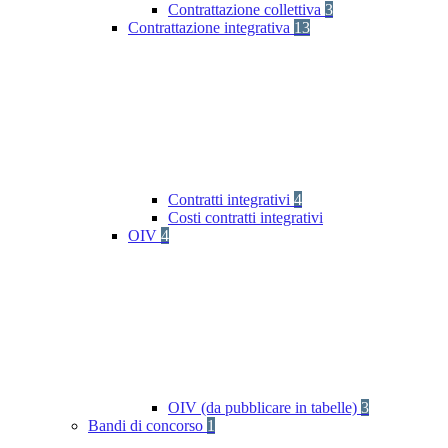
Contrattazione collettiva
3
Contrattazione integrativa
13
Contratti integrativi
4
Costi contratti integrativi
OIV
4
OIV (da pubblicare in tabelle)
3
Bandi di concorso
1