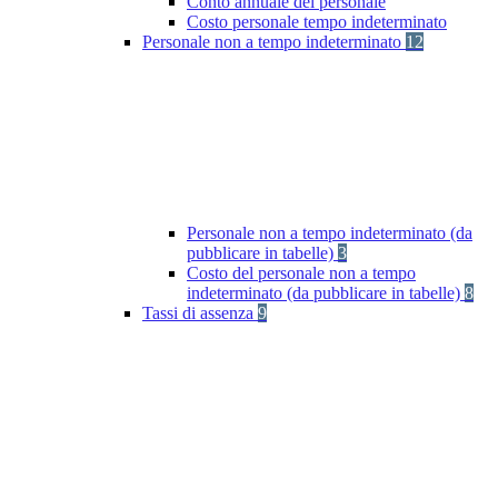
Conto annuale del personale
Costo personale tempo indeterminato
Personale non a tempo indeterminato
12
Personale non a tempo indeterminato (da
pubblicare in tabelle)
3
Costo del personale non a tempo
indeterminato (da pubblicare in tabelle)
8
Tassi di assenza
9