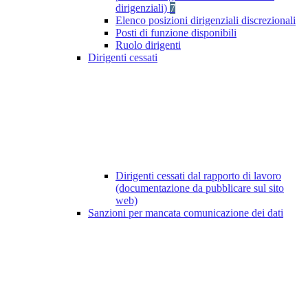
dirigenziali)
7
Elenco posizioni dirigenziali discrezionali
Posti di funzione disponibili
Ruolo dirigenti
Dirigenti cessati
Dirigenti cessati dal rapporto di lavoro
(documentazione da pubblicare sul sito
web)
Sanzioni per mancata comunicazione dei dati