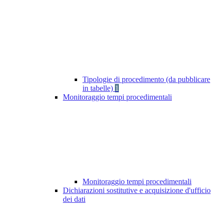
Tipologie di procedimento (da pubblicare
in tabelle)
1
Monitoraggio tempi procedimentali
Monitoraggio tempi procedimentali
Dichiarazioni sostitutive e acquisizione d'ufficio
dei dati