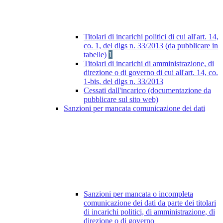
Titolari di incarichi politici di cui all'art. 14,
co. 1, del dlgs n. 33/2013 (da pubblicare in
tabelle)
1
Titolari di incarichi di amministrazione, di
direzione o di governo di cui all'art. 14, co.
1-bis, del dlgs n. 33/2013
Cessati dall'incarico (documentazione da
pubblicare sul sito web)
Sanzioni per mancata comunicazione dei dati
Sanzioni per mancata o incompleta
comunicazione dei dati da parte dei titolari
di incarichi politici, di amministrazione, di
direzione o di governo