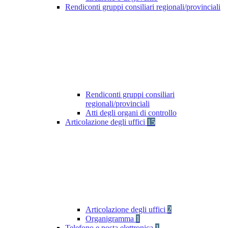
Rendiconti gruppi consiliari regionali/provinciali
Rendiconti gruppi consiliari
regionali/provinciali
Atti degli organi di controllo
Articolazione degli uffici
15
Articolazione degli uffici
2
Organigramma
1
Telefono e posta elettronica
1