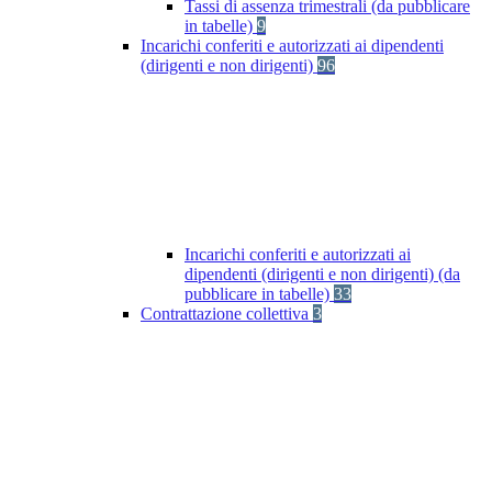
Tassi di assenza trimestrali (da pubblicare
in tabelle)
9
Incarichi conferiti e autorizzati ai dipendenti
(dirigenti e non dirigenti)
96
Incarichi conferiti e autorizzati ai
dipendenti (dirigenti e non dirigenti) (da
pubblicare in tabelle)
33
Contrattazione collettiva
3