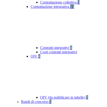
Contrattazione collettiva
3
Contrattazione integrativa
13
Contratti integrativi
4
Costi contratti integrativi
OIV
4
OIV (da pubblicare in tabelle)
3
Bandi di concorso
1