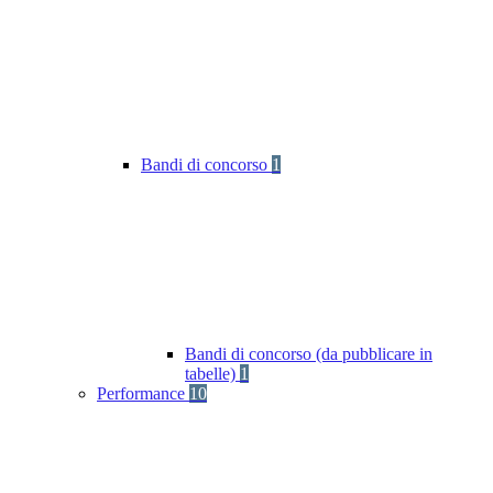
Bandi di concorso
1
Bandi di concorso (da pubblicare in
tabelle)
1
Performance
10