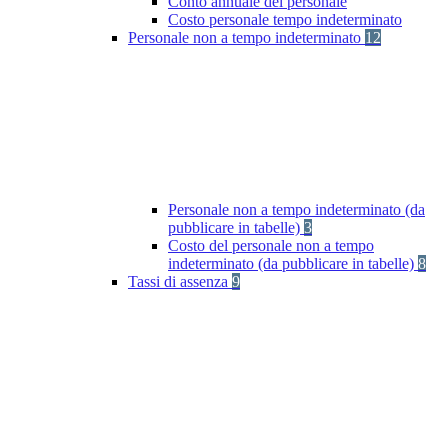
Conto annuale del personale
Costo personale tempo indeterminato
Personale non a tempo indeterminato
12
Personale non a tempo indeterminato (da
pubblicare in tabelle)
3
Costo del personale non a tempo
indeterminato (da pubblicare in tabelle)
8
Tassi di assenza
9