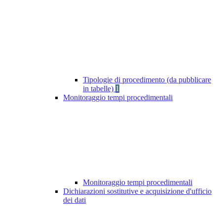
Tipologie di procedimento (da pubblicare
in tabelle)
1
Monitoraggio tempi procedimentali
Monitoraggio tempi procedimentali
Dichiarazioni sostitutive e acquisizione d'ufficio
dei dati