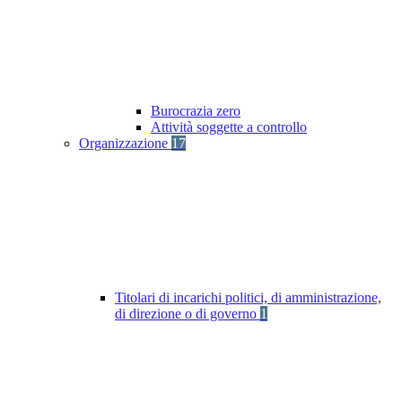
Burocrazia zero
Attività soggette a controllo
Organizzazione
17
Titolari di incarichi politici, di amministrazione,
di direzione o di governo
1