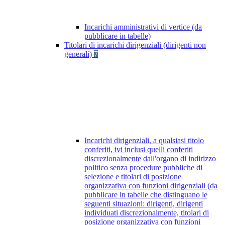
Incarichi amministrativi di vertice (da
pubblicare in tabelle)
Titolari di incarichi dirigenziali (dirigenti non
generali)
7
Incarichi dirigenziali, a qualsiasi titolo
conferiti, ivi inclusi quelli conferiti
discrezionalmente dall'organo di indirizzo
politico senza procedure pubbliche di
selezione e titolari di posizione
organizzativa con funzioni dirigenziali (da
pubblicare in tabelle che distinguano le
seguenti situazioni: dirigenti, dirigenti
individuati discrezionalmente, titolari di
posizione organizzativa con funzioni