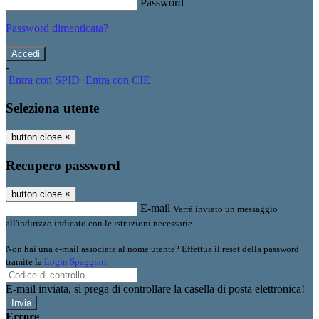
Password
Password dimenticata?
-
Entra con SPID
Entra con CIE
Seleziona utente
button close
×
Recupero password
button close
×
E-mail
Verrà inviato un messaggio
all'indirizzo indicato con le istruzioni necessarie.
Non hai una e-mail associata al nome utente? Effettua il reset della password
tramite la
Login Spaggiari
E-mail inviata, si prega di controllare la casella di posta elettronica!
Errore