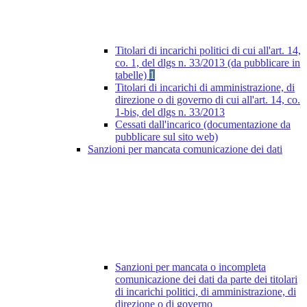
Titolari di incarichi politici di cui all'art. 14,
co. 1, del dlgs n. 33/2013 (da pubblicare in
tabelle)
1
Titolari di incarichi di amministrazione, di
direzione o di governo di cui all'art. 14, co.
1-bis, del dlgs n. 33/2013
Cessati dall'incarico (documentazione da
pubblicare sul sito web)
Sanzioni per mancata comunicazione dei dati
Sanzioni per mancata o incompleta
comunicazione dei dati da parte dei titolari
di incarichi politici, di amministrazione, di
direzione o di governo