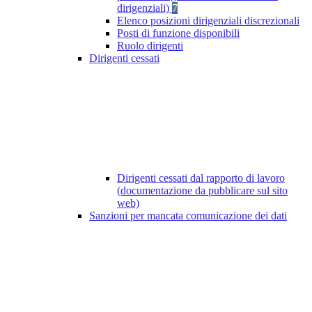
dirigenziali)
7
Elenco posizioni dirigenziali discrezionali
Posti di funzione disponibili
Ruolo dirigenti
Dirigenti cessati
Dirigenti cessati dal rapporto di lavoro
(documentazione da pubblicare sul sito
web)
Sanzioni per mancata comunicazione dei dati