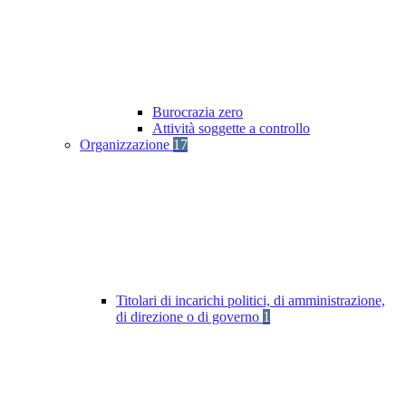
Burocrazia zero
Attività soggette a controllo
Organizzazione
17
Titolari di incarichi politici, di amministrazione,
di direzione o di governo
1