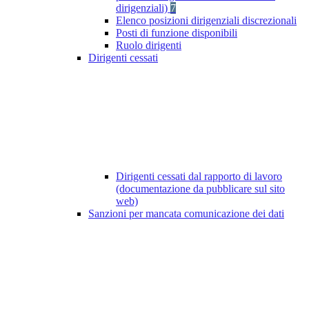
dirigenziali)
7
Elenco posizioni dirigenziali discrezionali
Posti di funzione disponibili
Ruolo dirigenti
Dirigenti cessati
Dirigenti cessati dal rapporto di lavoro
(documentazione da pubblicare sul sito
web)
Sanzioni per mancata comunicazione dei dati