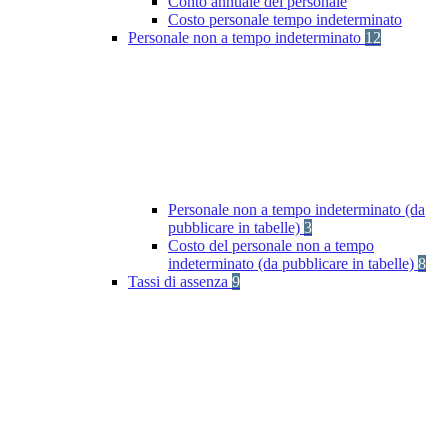
Conto annuale del personale
Costo personale tempo indeterminato
Personale non a tempo indeterminato
12
Personale non a tempo indeterminato (da
pubblicare in tabelle)
3
Costo del personale non a tempo
indeterminato (da pubblicare in tabelle)
8
Tassi di assenza
9