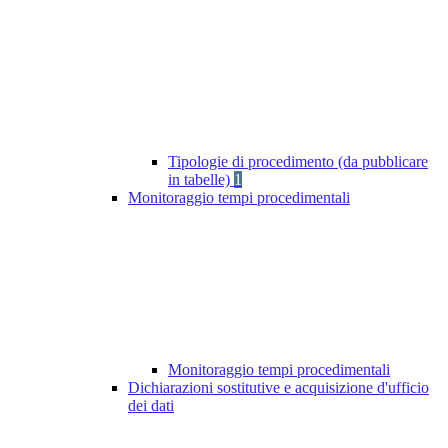
Tipologie di procedimento (da pubblicare
in tabelle)
1
Monitoraggio tempi procedimentali
Monitoraggio tempi procedimentali
Dichiarazioni sostitutive e acquisizione d'ufficio
dei dati