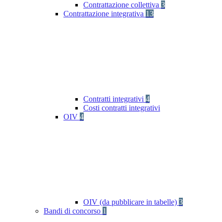
Contrattazione collettiva
3
Contrattazione integrativa
13
Contratti integrativi
4
Costi contratti integrativi
OIV
4
OIV (da pubblicare in tabelle)
3
Bandi di concorso
1