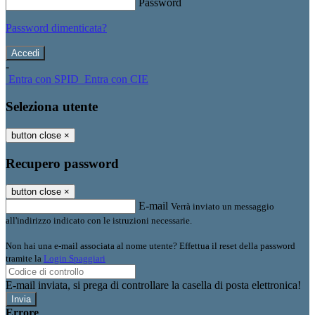
Password
Password dimenticata?
-
Entra con SPID
Entra con CIE
Seleziona utente
button close
×
Recupero password
button close
×
E-mail
Verrà inviato un messaggio
all'indirizzo indicato con le istruzioni necessarie.
Non hai una e-mail associata al nome utente? Effettua il reset della password
tramite la
Login Spaggiari
E-mail inviata, si prega di controllare la casella di posta elettronica!
Errore