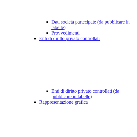
Dati società partecipate (da pubblicare in
tabelle)
Provvedimenti
Enti di diritto privato controllati
Enti di diritto privato controllati (da
pubblicare in tabelle)
Rappresentazione grafica