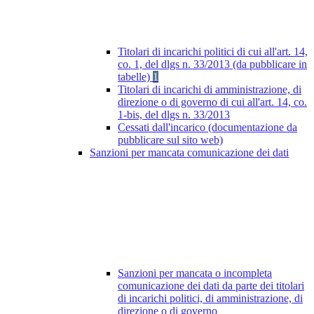
Titolari di incarichi politici di cui all'art. 14,
co. 1, del dlgs n. 33/2013 (da pubblicare in
tabelle)
1
Titolari di incarichi di amministrazione, di
direzione o di governo di cui all'art. 14, co.
1-bis, del dlgs n. 33/2013
Cessati dall'incarico (documentazione da
pubblicare sul sito web)
Sanzioni per mancata comunicazione dei dati
Sanzioni per mancata o incompleta
comunicazione dei dati da parte dei titolari
di incarichi politici, di amministrazione, di
direzione o di governo