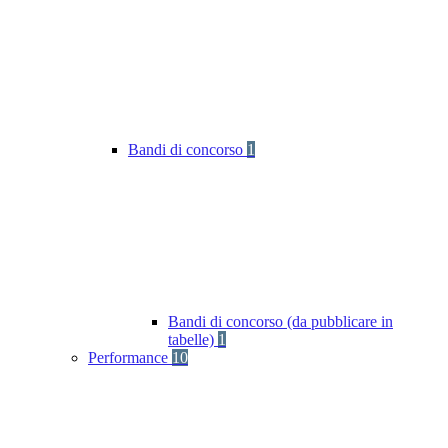
Bandi di concorso
1
Bandi di concorso (da pubblicare in
tabelle)
1
Performance
10