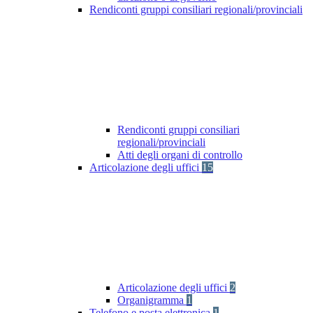
Rendiconti gruppi consiliari regionali/provinciali
Rendiconti gruppi consiliari
regionali/provinciali
Atti degli organi di controllo
Articolazione degli uffici
15
Articolazione degli uffici
2
Organigramma
1
Telefono e posta elettronica
1