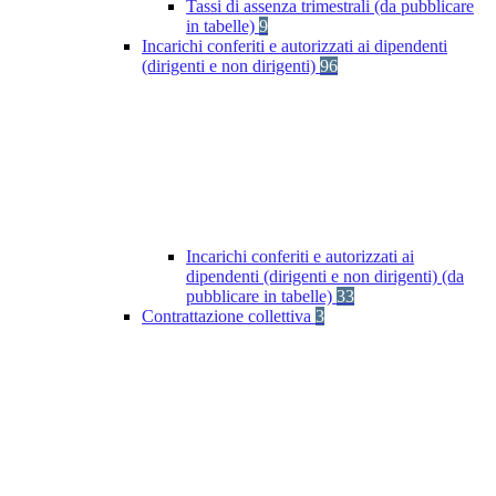
Tassi di assenza trimestrali (da pubblicare
in tabelle)
9
Incarichi conferiti e autorizzati ai dipendenti
(dirigenti e non dirigenti)
96
Incarichi conferiti e autorizzati ai
dipendenti (dirigenti e non dirigenti) (da
pubblicare in tabelle)
33
Contrattazione collettiva
3