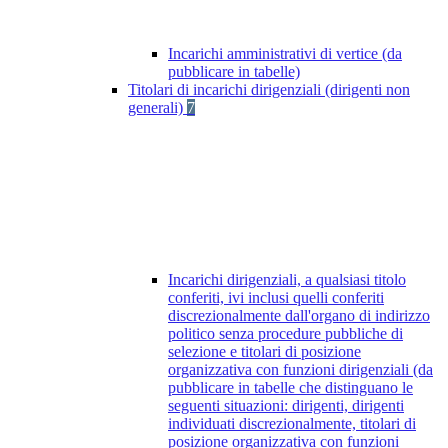
Incarichi amministrativi di vertice (da
pubblicare in tabelle)
Titolari di incarichi dirigenziali (dirigenti non
generali)
7
Incarichi dirigenziali, a qualsiasi titolo
conferiti, ivi inclusi quelli conferiti
discrezionalmente dall'organo di indirizzo
politico senza procedure pubbliche di
selezione e titolari di posizione
organizzativa con funzioni dirigenziali (da
pubblicare in tabelle che distinguano le
seguenti situazioni: dirigenti, dirigenti
individuati discrezionalmente, titolari di
posizione organizzativa con funzioni