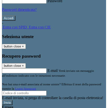
Password
Password dimenticata?
-
Entra con SPID
Entra con CIE
Seleziona utente
button close
×
Recupero password
button close
×
E-mail
Verrà inviato un messaggio
all'indirizzo indicato con le istruzioni necessarie.
Non hai una e-mail associata al nome utente? Effettua il reset della password
tramite la
Login Spaggiari
E-mail inviata, si prega di controllare la casella di posta elettronica!
Errore