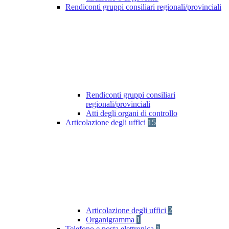
Rendiconti gruppi consiliari regionali/provinciali
Rendiconti gruppi consiliari
regionali/provinciali
Atti degli organi di controllo
Articolazione degli uffici
15
Articolazione degli uffici
2
Organigramma
1
Telefono e posta elettronica
1