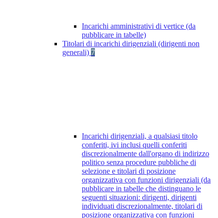
Incarichi amministrativi di vertice (da
pubblicare in tabelle)
Titolari di incarichi dirigenziali (dirigenti non
generali)
7
Incarichi dirigenziali, a qualsiasi titolo
conferiti, ivi inclusi quelli conferiti
discrezionalmente dall'organo di indirizzo
politico senza procedure pubbliche di
selezione e titolari di posizione
organizzativa con funzioni dirigenziali (da
pubblicare in tabelle che distinguano le
seguenti situazioni: dirigenti, dirigenti
individuati discrezionalmente, titolari di
posizione organizzativa con funzioni