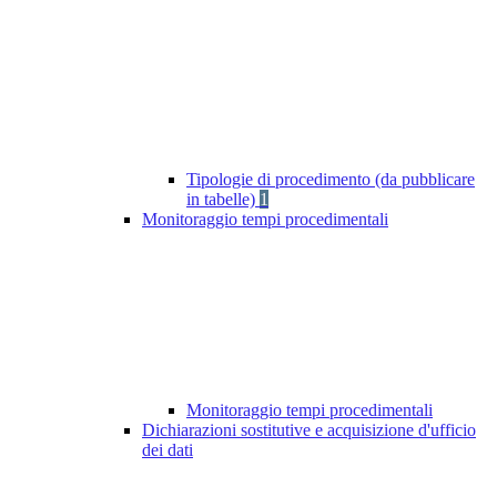
Tipologie di procedimento (da pubblicare
in tabelle)
1
Monitoraggio tempi procedimentali
Monitoraggio tempi procedimentali
Dichiarazioni sostitutive e acquisizione d'ufficio
dei dati