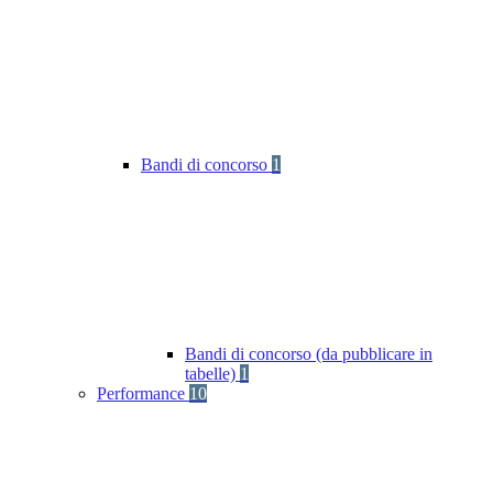
Bandi di concorso
1
Bandi di concorso (da pubblicare in
tabelle)
1
Performance
10