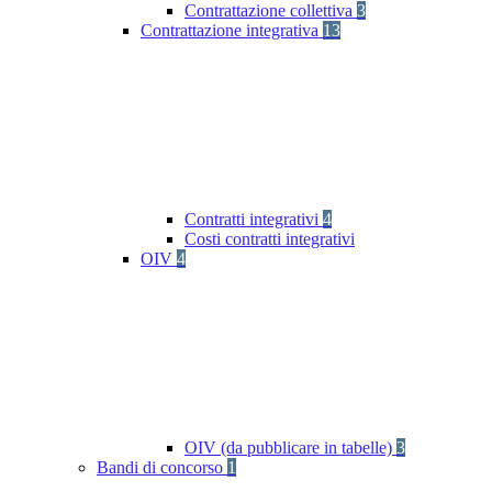
Contrattazione collettiva
3
Contrattazione integrativa
13
Contratti integrativi
4
Costi contratti integrativi
OIV
4
OIV (da pubblicare in tabelle)
3
Bandi di concorso
1