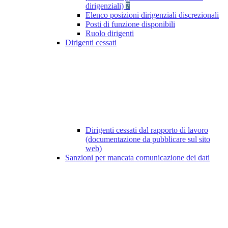
dirigenziali)
7
Elenco posizioni dirigenziali discrezionali
Posti di funzione disponibili
Ruolo dirigenti
Dirigenti cessati
Dirigenti cessati dal rapporto di lavoro
(documentazione da pubblicare sul sito
web)
Sanzioni per mancata comunicazione dei dati