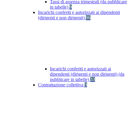
Tassi di assenza trimestrali (da pubblicare
in tabelle)
9
Incarichi conferiti e autorizzati ai dipendenti
(dirigenti e non dirigenti)
96
Incarichi conferiti e autorizzati ai
dipendenti (dirigenti e non dirigenti) (da
pubblicare in tabelle)
33
Contrattazione collettiva
3