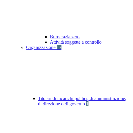
Burocrazia zero
Attività soggette a controllo
Organizzazione
17
Titolari di incarichi politici, di amministrazione,
di direzione o di governo
1