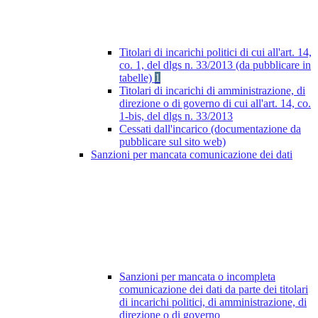
Titolari di incarichi politici di cui all'art. 14,
co. 1, del dlgs n. 33/2013 (da pubblicare in
tabelle)
1
Titolari di incarichi di amministrazione, di
direzione o di governo di cui all'art. 14, co.
1-bis, del dlgs n. 33/2013
Cessati dall'incarico (documentazione da
pubblicare sul sito web)
Sanzioni per mancata comunicazione dei dati
Sanzioni per mancata o incompleta
comunicazione dei dati da parte dei titolari
di incarichi politici, di amministrazione, di
direzione o di governo