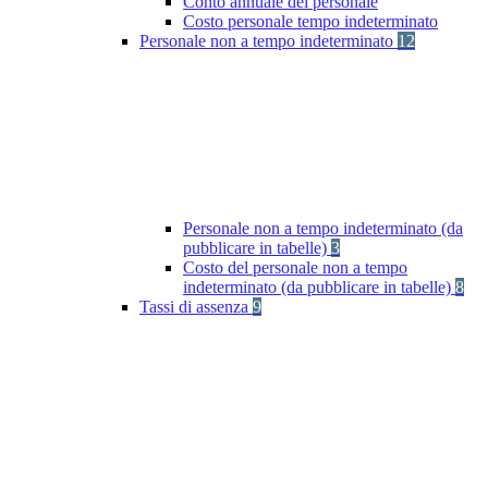
Conto annuale del personale
Costo personale tempo indeterminato
Personale non a tempo indeterminato
12
Personale non a tempo indeterminato (da
pubblicare in tabelle)
3
Costo del personale non a tempo
indeterminato (da pubblicare in tabelle)
8
Tassi di assenza
9