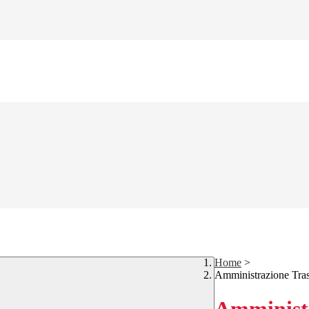
Home
>
Amministrazione Tra
Amministr