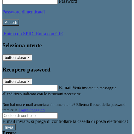
Password
Password dimenticata?
-
Entra con SPID
Entra con CIE
Seleziona utente
button close
×
Recupero password
button close
×
E-mail
Verrà inviato un messaggio
all'indirizzo indicato con le istruzioni necessarie.
Non hai una e-mail associata al nome utente? Effettua il reset della password
tramite la
Login Spaggiari
E-mail inviata, si prega di controllare la casella di posta elettronica!
Errore