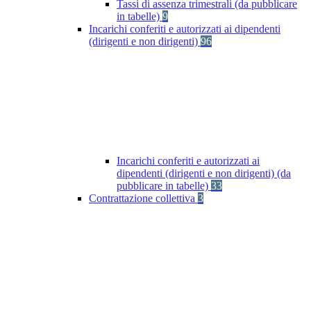
Tassi di assenza trimestrali (da pubblicare
in tabelle)
9
Incarichi conferiti e autorizzati ai dipendenti
(dirigenti e non dirigenti)
96
Incarichi conferiti e autorizzati ai
dipendenti (dirigenti e non dirigenti) (da
pubblicare in tabelle)
33
Contrattazione collettiva
3