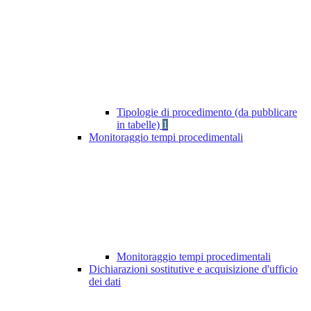
Tipologie di procedimento (da pubblicare
in tabelle)
1
Monitoraggio tempi procedimentali
Monitoraggio tempi procedimentali
Dichiarazioni sostitutive e acquisizione d'ufficio
dei dati