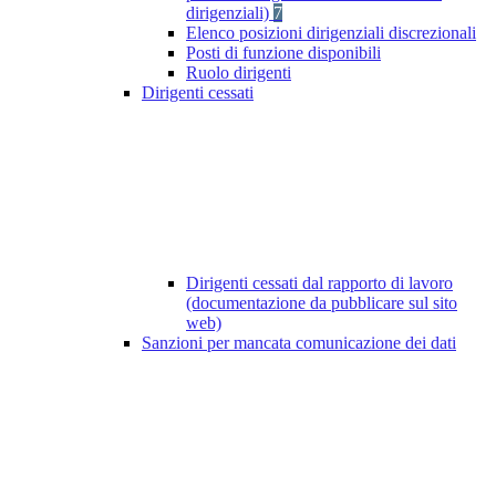
dirigenziali)
7
Elenco posizioni dirigenziali discrezionali
Posti di funzione disponibili
Ruolo dirigenti
Dirigenti cessati
Dirigenti cessati dal rapporto di lavoro
(documentazione da pubblicare sul sito
web)
Sanzioni per mancata comunicazione dei dati