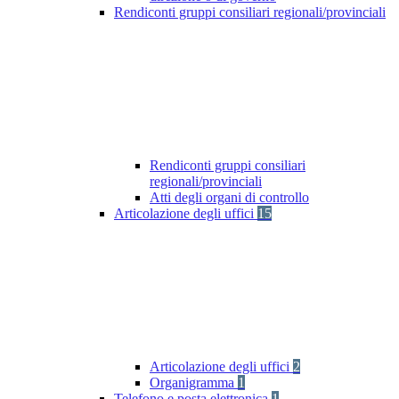
Rendiconti gruppi consiliari regionali/provinciali
Rendiconti gruppi consiliari
regionali/provinciali
Atti degli organi di controllo
Articolazione degli uffici
15
Articolazione degli uffici
2
Organigramma
1
Telefono e posta elettronica
1