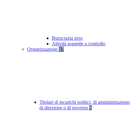
Burocrazia zero
Attività soggette a controllo
Organizzazione
17
Titolari di incarichi politici, di amministrazione,
di direzione o di governo
1