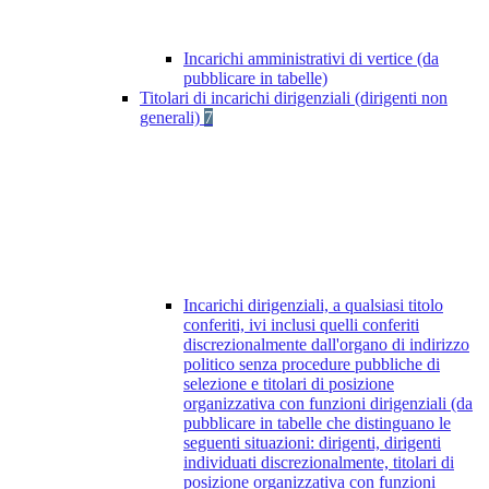
Incarichi amministrativi di vertice (da
pubblicare in tabelle)
Titolari di incarichi dirigenziali (dirigenti non
generali)
7
Incarichi dirigenziali, a qualsiasi titolo
conferiti, ivi inclusi quelli conferiti
discrezionalmente dall'organo di indirizzo
politico senza procedure pubbliche di
selezione e titolari di posizione
organizzativa con funzioni dirigenziali (da
pubblicare in tabelle che distinguano le
seguenti situazioni: dirigenti, dirigenti
individuati discrezionalmente, titolari di
posizione organizzativa con funzioni