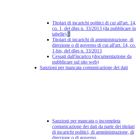
Titolari di incarichi politici di cui all'art. 14,
co. 1, del dlgs n. 33/2013 (da pubblicare in
tabelle)
1
Titolari di incarichi di amministrazione, di
direzione o di governo di cui all'art. 14, co.
1-bis, del dlgs n. 33/2013
Cessati dall'incarico (documentazione da
pubblicare sul sito web)
Sanzioni per mancata comunicazione dei dati
Sanzioni per mancata o incompleta
comunicazione dei dati da parte dei titolari
di incarichi politici, di amministrazione, di
direzione o di governo