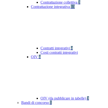
Contrattazione collettiva
3
Contrattazione integrativa
13
Contratti integrativi
4
Costi contratti integrativi
OIV
4
OIV (da pubblicare in tabelle)
3
Bandi di concorso
1