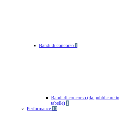
Bandi di concorso
1
Bandi di concorso (da pubblicare in
tabelle)
1
Performance
10