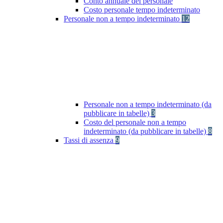
Conto annuale del personale
Costo personale tempo indeterminato
Personale non a tempo indeterminato
12
Personale non a tempo indeterminato (da
pubblicare in tabelle)
3
Costo del personale non a tempo
indeterminato (da pubblicare in tabelle)
8
Tassi di assenza
9