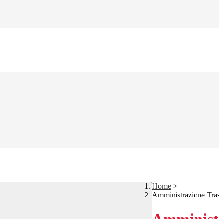
Home
>
Amministrazione Tra
Amministr