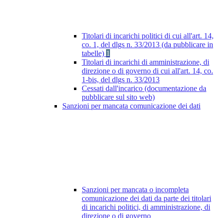
Titolari di incarichi politici di cui all'art. 14,
co. 1, del dlgs n. 33/2013 (da pubblicare in
tabelle)
1
Titolari di incarichi di amministrazione, di
direzione o di governo di cui all'art. 14, co.
1-bis, del dlgs n. 33/2013
Cessati dall'incarico (documentazione da
pubblicare sul sito web)
Sanzioni per mancata comunicazione dei dati
Sanzioni per mancata o incompleta
comunicazione dei dati da parte dei titolari
di incarichi politici, di amministrazione, di
direzione o di governo