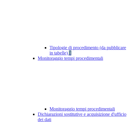
Tipologie di procedimento (da pubblicare
in tabelle)
1
Monitoraggio tempi procedimentali
Monitoraggio tempi procedimentali
Dichiarazioni sostitutive e acquisizione d'ufficio
dei dati