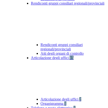
Rendiconti gruppi consiliari regionali/provinciali
Rendiconti gruppi consiliari
regionali/provinciali
Atti degli organi di controllo
Articolazione degli uffici
15
Articolazione degli uffici
2
Organigramma
1
Telefono e posta elettronica
1