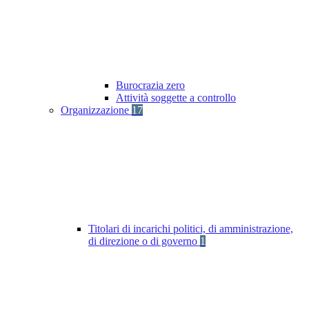
Burocrazia zero
Attività soggette a controllo
Organizzazione
17
Titolari di incarichi politici, di amministrazione,
di direzione o di governo
1