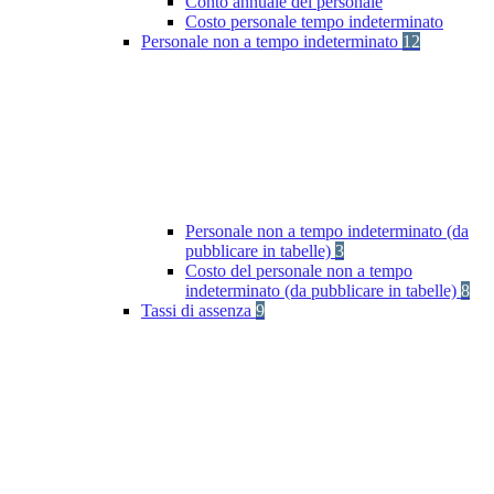
Conto annuale del personale
Costo personale tempo indeterminato
Personale non a tempo indeterminato
12
Personale non a tempo indeterminato (da
pubblicare in tabelle)
3
Costo del personale non a tempo
indeterminato (da pubblicare in tabelle)
8
Tassi di assenza
9