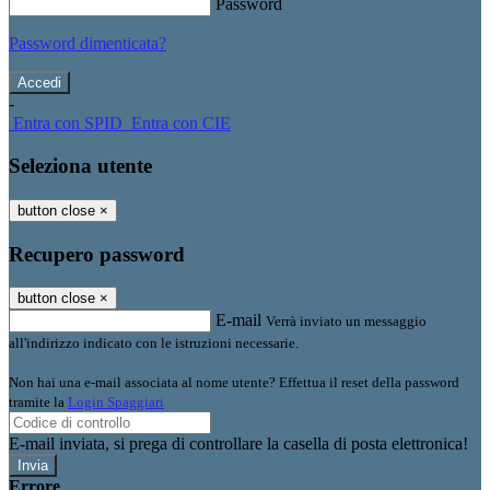
Password
Password dimenticata?
-
Entra con SPID
Entra con CIE
Seleziona utente
button close
×
Recupero password
button close
×
E-mail
Verrà inviato un messaggio
all'indirizzo indicato con le istruzioni necessarie.
Non hai una e-mail associata al nome utente? Effettua il reset della password
tramite la
Login Spaggiari
E-mail inviata, si prega di controllare la casella di posta elettronica!
Errore