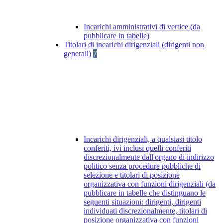
Incarichi amministrativi di vertice (da
pubblicare in tabelle)
Titolari di incarichi dirigenziali (dirigenti non
generali)
7
Incarichi dirigenziali, a qualsiasi titolo
conferiti, ivi inclusi quelli conferiti
discrezionalmente dall'organo di indirizzo
politico senza procedure pubbliche di
selezione e titolari di posizione
organizzativa con funzioni dirigenziali (da
pubblicare in tabelle che distinguano le
seguenti situazioni: dirigenti, dirigenti
individuati discrezionalmente, titolari di
posizione organizzativa con funzioni