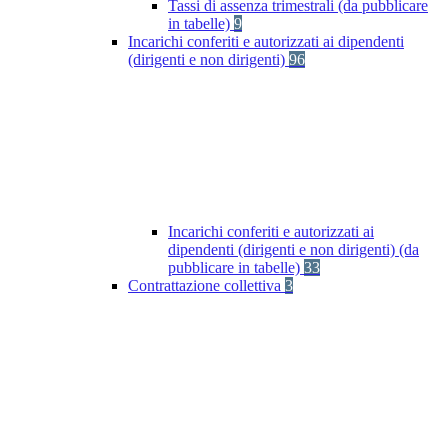
Tassi di assenza trimestrali (da pubblicare
in tabelle)
9
Incarichi conferiti e autorizzati ai dipendenti
(dirigenti e non dirigenti)
96
Incarichi conferiti e autorizzati ai
dipendenti (dirigenti e non dirigenti) (da
pubblicare in tabelle)
33
Contrattazione collettiva
3