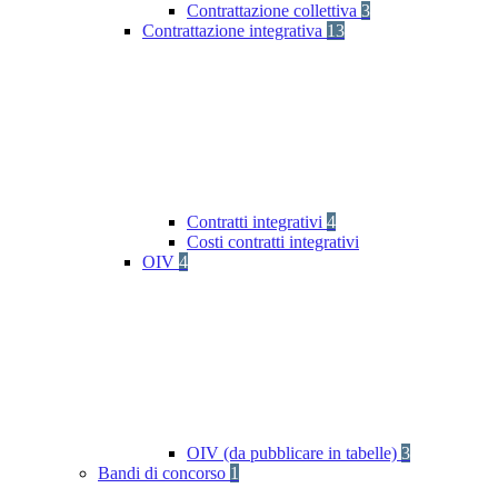
Contrattazione collettiva
3
Contrattazione integrativa
13
Contratti integrativi
4
Costi contratti integrativi
OIV
4
OIV (da pubblicare in tabelle)
3
Bandi di concorso
1