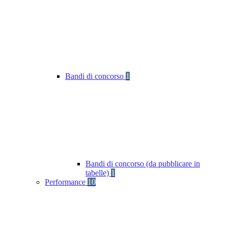
Bandi di concorso
1
Bandi di concorso (da pubblicare in
tabelle)
1
Performance
10