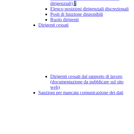
dirigenziali)
7
Elenco posizioni dirigenziali discrezionali
Posti di funzione disponibili
Ruolo dirigenti
Dirigenti cessati
Dirigenti cessati dal rapporto di lavoro
(documentazione da pubblicare sul sito
web)
Sanzioni per mancata comunicazione dei dati