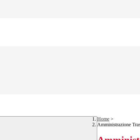
Home
>
Amministrazione Tra
Amministr