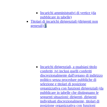
Incarichi amministrativi di vertice (da
pubblicare in tabelle)
Titolari di incarichi dirigenziali (dirigenti non
generali)
7
Incarichi dirigenziali, a qualsiasi titolo
conferiti, ivi inclusi quelli conferiti
discrezionalmente dall'organo di indirizzo
politico senza procedure pubbliche di
selezione e titolari di posizione
organizzativa con funzioni dirigenziali (da
pubblicare in tabelle che distinguano le
seguenti situazioni: dirigenti, dirigenti
individuati discrezionalmente, titolari di
posizione organizzativa con funzioni