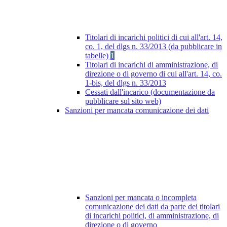
Titolari di incarichi politici di cui all'art. 14,
co. 1, del dlgs n. 33/2013 (da pubblicare in
tabelle)
1
Titolari di incarichi di amministrazione, di
direzione o di governo di cui all'art. 14, co.
1-bis, del dlgs n. 33/2013
Cessati dall'incarico (documentazione da
pubblicare sul sito web)
Sanzioni per mancata comunicazione dei dati
Sanzioni per mancata o incompleta
comunicazione dei dati da parte dei titolari
di incarichi politici, di amministrazione, di
direzione o di governo