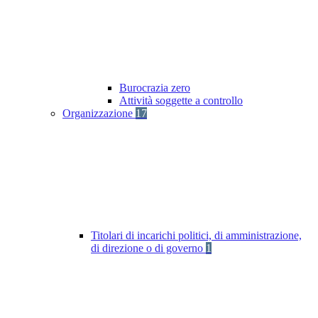
Burocrazia zero
Attività soggette a controllo
Organizzazione
17
Titolari di incarichi politici, di amministrazione,
di direzione o di governo
1