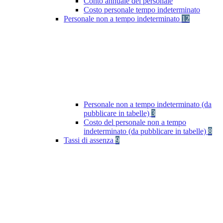
Conto annuale del personale
Costo personale tempo indeterminato
Personale non a tempo indeterminato
12
Personale non a tempo indeterminato (da
pubblicare in tabelle)
3
Costo del personale non a tempo
indeterminato (da pubblicare in tabelle)
8
Tassi di assenza
9