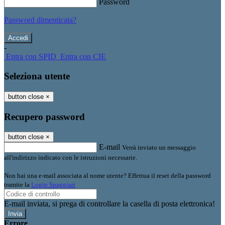
Password
Password dimenticata?
-
Entra con SPID
Entra con CIE
Seleziona utente
button close
×
Recupero password
button close
×
E-mail
Verrà inviato un messaggio
all'indirizzo indicato con le istruzioni necessarie.
Non hai una e-mail associata al nome utente? Effettua il reset della password
tramite la
Login Spaggiari
E-mail inviata, si prega di controllare la casella di posta elettronica!
Errore