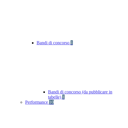
Bandi di concorso
1
Bandi di concorso (da pubblicare in
tabelle)
1
Performance
10