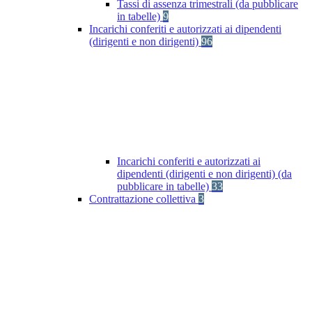
Tassi di assenza trimestrali (da pubblicare
in tabelle)
9
Incarichi conferiti e autorizzati ai dipendenti
(dirigenti e non dirigenti)
96
Incarichi conferiti e autorizzati ai
dipendenti (dirigenti e non dirigenti) (da
pubblicare in tabelle)
33
Contrattazione collettiva
3