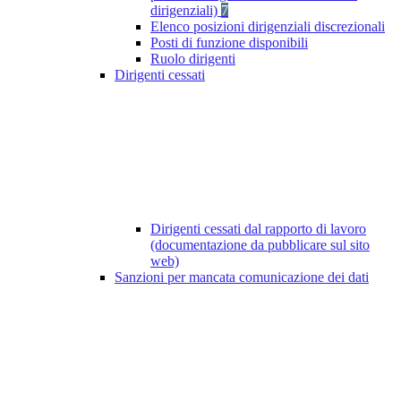
dirigenziali)
7
Elenco posizioni dirigenziali discrezionali
Posti di funzione disponibili
Ruolo dirigenti
Dirigenti cessati
Dirigenti cessati dal rapporto di lavoro
(documentazione da pubblicare sul sito
web)
Sanzioni per mancata comunicazione dei dati