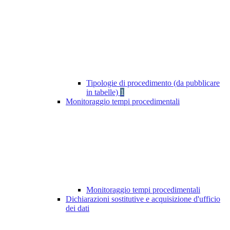
Tipologie di procedimento (da pubblicare
in tabelle)
1
Monitoraggio tempi procedimentali
Monitoraggio tempi procedimentali
Dichiarazioni sostitutive e acquisizione d'ufficio
dei dati