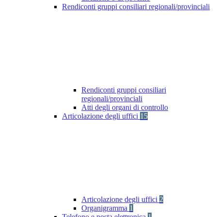
Rendiconti gruppi consiliari regionali/provinciali
Rendiconti gruppi consiliari
regionali/provinciali
Atti degli organi di controllo
Articolazione degli uffici
15
Articolazione degli uffici
2
Organigramma
1
Telefono e posta elettronica
1