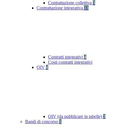
Contrattazione collettiva
3
Contrattazione integrativa
13
Contratti integrativi
4
Costi contratti integrativi
OIV
4
OIV (da pubblicare in tabelle)
3
Bandi di concorso
1