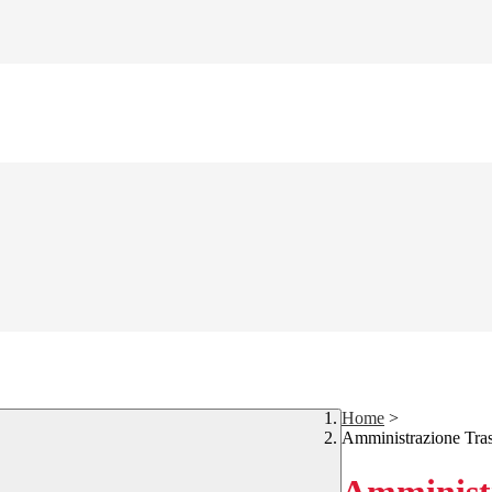
Home
>
Amministrazione Tra
Amministr