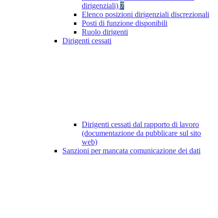
dirigenziali)
7
Elenco posizioni dirigenziali discrezionali
Posti di funzione disponibili
Ruolo dirigenti
Dirigenti cessati
Dirigenti cessati dal rapporto di lavoro
(documentazione da pubblicare sul sito
web)
Sanzioni per mancata comunicazione dei dati