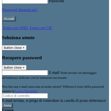
Password
Password dimenticata?
-
Entra con SPID
Entra con CIE
Seleziona utente
button close
×
Recupero password
button close
×
E-mail
Verrà inviato un messaggio
all'indirizzo indicato con le istruzioni necessarie.
Non hai una e-mail associata al nome utente? Effettua il reset della password
tramite la
Login Spaggiari
E-mail inviata, si prega di controllare la casella di posta elettronica!
Errore