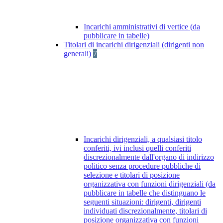
Incarichi amministrativi di vertice (da
pubblicare in tabelle)
Titolari di incarichi dirigenziali (dirigenti non
generali)
7
Incarichi dirigenziali, a qualsiasi titolo
conferiti, ivi inclusi quelli conferiti
discrezionalmente dall'organo di indirizzo
politico senza procedure pubbliche di
selezione e titolari di posizione
organizzativa con funzioni dirigenziali (da
pubblicare in tabelle che distinguano le
seguenti situazioni: dirigenti, dirigenti
individuati discrezionalmente, titolari di
posizione organizzativa con funzioni