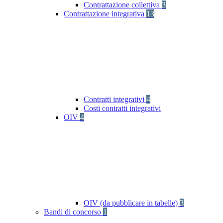
Contrattazione collettiva
3
Contrattazione integrativa
13
Contratti integrativi
4
Costi contratti integrativi
OIV
4
OIV (da pubblicare in tabelle)
3
Bandi di concorso
1