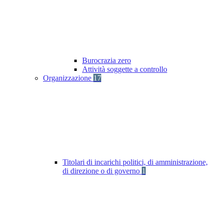
Burocrazia zero
Attività soggette a controllo
Organizzazione
17
Titolari di incarichi politici, di amministrazione,
di direzione o di governo
1