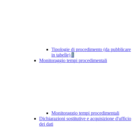
Tipologie di procedimento (da pubblicare
in tabelle)
1
Monitoraggio tempi procedimentali
Monitoraggio tempi procedimentali
Dichiarazioni sostitutive e acquisizione d'ufficio
dei dati