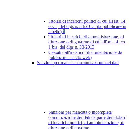
Titolari di incarichi politici di cui all'art. 14,
co. 1, del dlgs n. 33/2013 (da pubblicare in
tabelle)
1
Titolari di incarichi di amministrazione, di
direzione o di governo di cui all'art. 14, co.
1-bis, del dlgs n. 33/2013
Cessati dall'incarico (documentazione da
pubblicare sul sito web)
Sanzioni per mancata comunicazione dei dati
Sanzioni per mancata o incompleta
comunicazione dei dati da parte dei titolari
di incarichi politici, di amministrazione, di
direzione o di governo