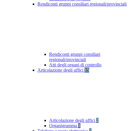
Rendiconti gruppi consiliari regionali/provinciali
Rendiconti gruppi consiliari
regionali/provinciali
Atti degli organi di controllo
Articolazione degli uffici
15
Articolazione degli uffici
2
Organigramma
1
Telefono e posta elettronica
1