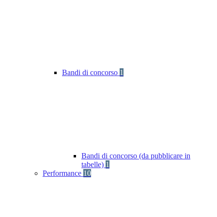
Bandi di concorso
1
Bandi di concorso (da pubblicare in
tabelle)
1
Performance
10