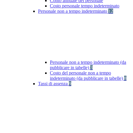
Conto annuale del personale
Costo personale tempo indeterminato
Personale non a tempo indeterminato
12
Personale non a tempo indeterminato (da
pubblicare in tabelle)
3
Costo del personale non a tempo
indeterminato (da pubblicare in tabelle)
8
Tassi di assenza
9