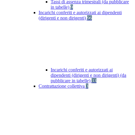
Tassi di assenza trimestrali (da pubblicare
in tabelle)
9
Incarichi conferiti e autorizzati ai dipendenti
(dirigenti e non dirigenti)
96
Incarichi conferiti e autorizzati ai
dipendenti (dirigenti e non dirigenti) (da
pubblicare in tabelle)
33
Contrattazione collettiva
3