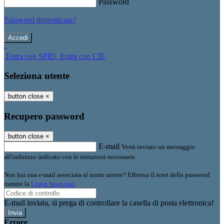
Password
Password dimenticata?
-
Entra con SPID
Entra con CIE
Seleziona utente
button close
×
Recupero password
button close
×
E-mail
Verrà inviato un messaggio
all'indirizzo indicato con le istruzioni necessarie.
Non hai una e-mail associata al nome utente? Effettua il reset della password
tramite la
Login Spaggiari
E-mail inviata, si prega di controllare la casella di posta elettronica!
Errore