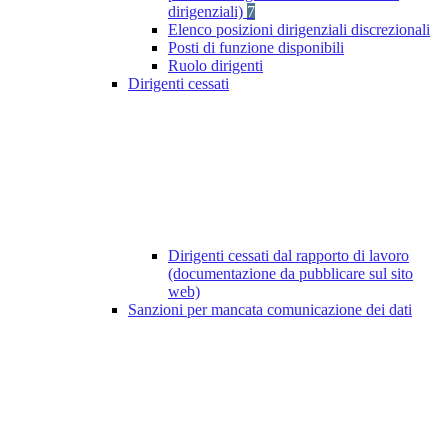
dirigenziali)
7
Elenco posizioni dirigenziali discrezionali
Posti di funzione disponibili
Ruolo dirigenti
Dirigenti cessati
Dirigenti cessati dal rapporto di lavoro
(documentazione da pubblicare sul sito
web)
Sanzioni per mancata comunicazione dei dati