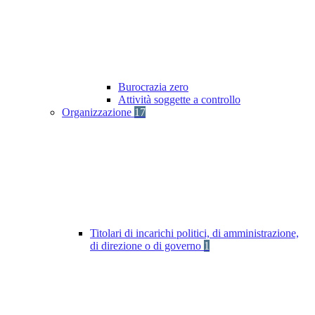
Burocrazia zero
Attività soggette a controllo
Organizzazione
17
Titolari di incarichi politici, di amministrazione,
di direzione o di governo
1