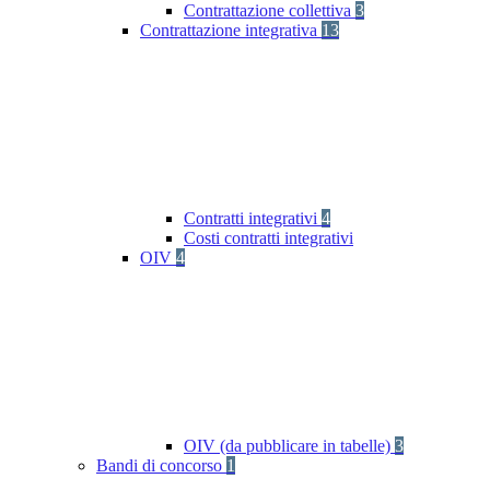
Contrattazione collettiva
3
Contrattazione integrativa
13
Contratti integrativi
4
Costi contratti integrativi
OIV
4
OIV (da pubblicare in tabelle)
3
Bandi di concorso
1