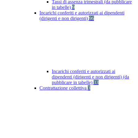
Tassi di assenza trimestrali (da pubblicare
in tabelle)
9
Incarichi conferiti e autorizzati ai dipendenti
(dirigenti e non dirigenti)
96
Incarichi conferiti e autorizzati ai
dipendenti (dirigenti e non dirigenti) (da
pubblicare in tabelle)
33
Contrattazione collettiva
3