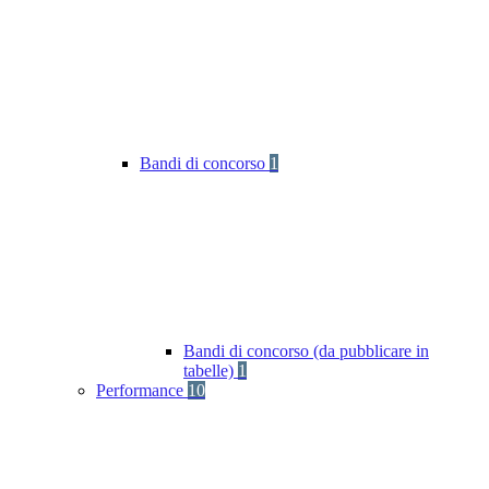
Bandi di concorso
1
Bandi di concorso (da pubblicare in
tabelle)
1
Performance
10