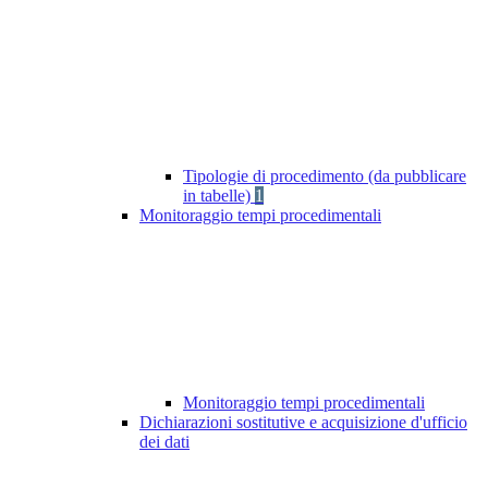
Tipologie di procedimento (da pubblicare
in tabelle)
1
Monitoraggio tempi procedimentali
Monitoraggio tempi procedimentali
Dichiarazioni sostitutive e acquisizione d'ufficio
dei dati