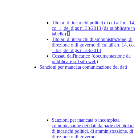
Titolari di incarichi politici di cui all'art. 14,
co. 1, del dlgs n. 33/2013 (da pubblicare in
tabelle)
1
Titolari di incarichi di amministrazione, di
direzione o di governo di cui all'art. 14, co.
1-bis, del dlgs n. 33/2013
Cessati dall'incarico (documentazione da
pubblicare sul sito web)
Sanzioni per mancata comunicazione dei dati
Sanzioni per mancata o incompleta
comunicazione dei dati da parte dei titolari
di incarichi politici, di amministrazione, di
direzione o di governo