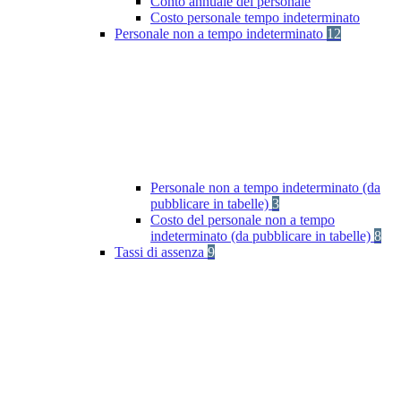
Conto annuale del personale
Costo personale tempo indeterminato
Personale non a tempo indeterminato
12
Personale non a tempo indeterminato (da
pubblicare in tabelle)
3
Costo del personale non a tempo
indeterminato (da pubblicare in tabelle)
8
Tassi di assenza
9