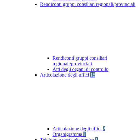
Rendiconti gruppi consiliari regionali/provinciali
Rendiconti gruppi consiliari
regionali/provinciali
Atti degli organi di controllo
Articolazione degli uffici
15
Articolazione degli uffici
2
Organigramma
1
Telefono e posta elettronica
1