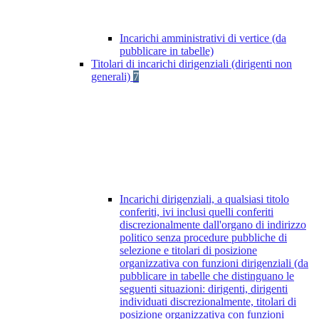
Incarichi amministrativi di vertice (da
pubblicare in tabelle)
Titolari di incarichi dirigenziali (dirigenti non
generali)
7
Incarichi dirigenziali, a qualsiasi titolo
conferiti, ivi inclusi quelli conferiti
discrezionalmente dall'organo di indirizzo
politico senza procedure pubbliche di
selezione e titolari di posizione
organizzativa con funzioni dirigenziali (da
pubblicare in tabelle che distinguano le
seguenti situazioni: dirigenti, dirigenti
individuati discrezionalmente, titolari di
posizione organizzativa con funzioni