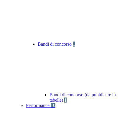
Bandi di concorso
1
Bandi di concorso (da pubblicare in
tabelle)
1
Performance
10