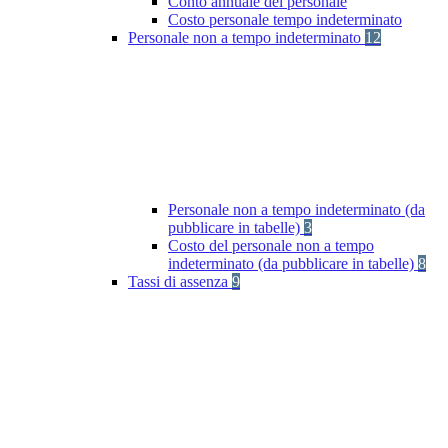
Conto annuale del personale
Costo personale tempo indeterminato
Personale non a tempo indeterminato
12
Personale non a tempo indeterminato (da
pubblicare in tabelle)
3
Costo del personale non a tempo
indeterminato (da pubblicare in tabelle)
8
Tassi di assenza
9