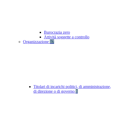
Burocrazia zero
Attività soggette a controllo
Organizzazione
17
Titolari di incarichi politici, di amministrazione,
di direzione o di governo
1