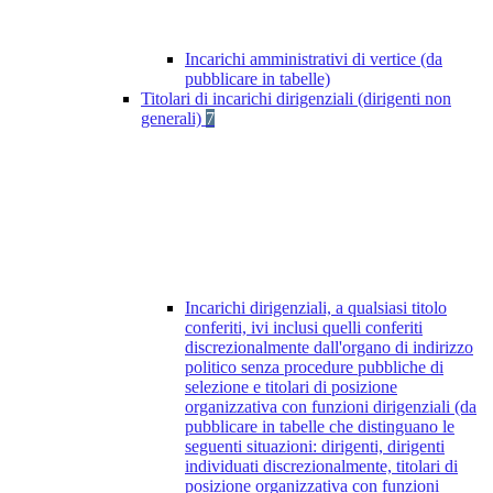
Incarichi amministrativi di vertice (da
pubblicare in tabelle)
Titolari di incarichi dirigenziali (dirigenti non
generali)
7
Incarichi dirigenziali, a qualsiasi titolo
conferiti, ivi inclusi quelli conferiti
discrezionalmente dall'organo di indirizzo
politico senza procedure pubbliche di
selezione e titolari di posizione
organizzativa con funzioni dirigenziali (da
pubblicare in tabelle che distinguano le
seguenti situazioni: dirigenti, dirigenti
individuati discrezionalmente, titolari di
posizione organizzativa con funzioni