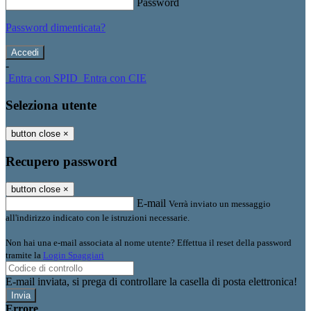
Password
Password dimenticata?
-
Entra con SPID
Entra con CIE
Seleziona utente
button close
×
Recupero password
button close
×
E-mail
Verrà inviato un messaggio
all'indirizzo indicato con le istruzioni necessarie.
Non hai una e-mail associata al nome utente? Effettua il reset della password
tramite la
Login Spaggiari
E-mail inviata, si prega di controllare la casella di posta elettronica!
Errore