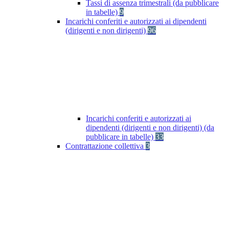
Tassi di assenza trimestrali (da pubblicare
in tabelle)
9
Incarichi conferiti e autorizzati ai dipendenti
(dirigenti e non dirigenti)
96
Incarichi conferiti e autorizzati ai
dipendenti (dirigenti e non dirigenti) (da
pubblicare in tabelle)
33
Contrattazione collettiva
3