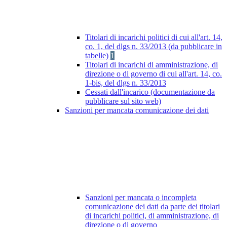
Titolari di incarichi politici di cui all'art. 14,
co. 1, del dlgs n. 33/2013 (da pubblicare in
tabelle)
1
Titolari di incarichi di amministrazione, di
direzione o di governo di cui all'art. 14, co.
1-bis, del dlgs n. 33/2013
Cessati dall'incarico (documentazione da
pubblicare sul sito web)
Sanzioni per mancata comunicazione dei dati
Sanzioni per mancata o incompleta
comunicazione dei dati da parte dei titolari
di incarichi politici, di amministrazione, di
direzione o di governo