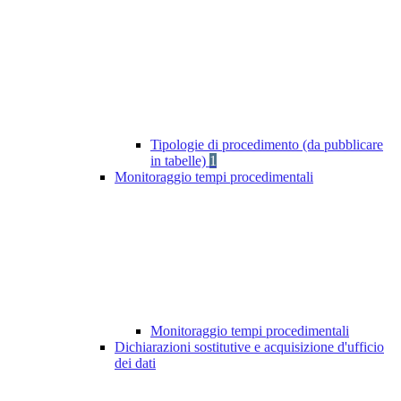
Tipologie di procedimento (da pubblicare
in tabelle)
1
Monitoraggio tempi procedimentali
Monitoraggio tempi procedimentali
Dichiarazioni sostitutive e acquisizione d'ufficio
dei dati