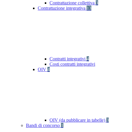
Contrattazione collettiva
3
Contrattazione integrativa
13
Contratti integrativi
4
Costi contratti integrativi
OIV
4
OIV (da pubblicare in tabelle)
3
Bandi di concorso
1