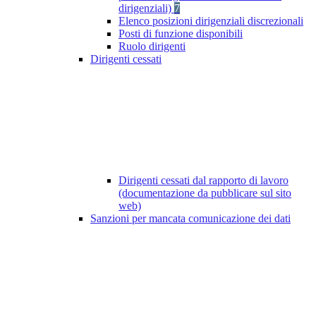
dirigenziali)
7
Elenco posizioni dirigenziali discrezionali
Posti di funzione disponibili
Ruolo dirigenti
Dirigenti cessati
Dirigenti cessati dal rapporto di lavoro
(documentazione da pubblicare sul sito
web)
Sanzioni per mancata comunicazione dei dati