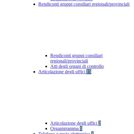
Rendiconti gruppi consiliari regionali/provinciali
Rendiconti gruppi consiliari
regionali/provinciali
Atti degli organi di controllo
Articolazione degli uffici
15
Articolazione degli uffici
2
Organigramma
1
Telefono e posta elettronica
1