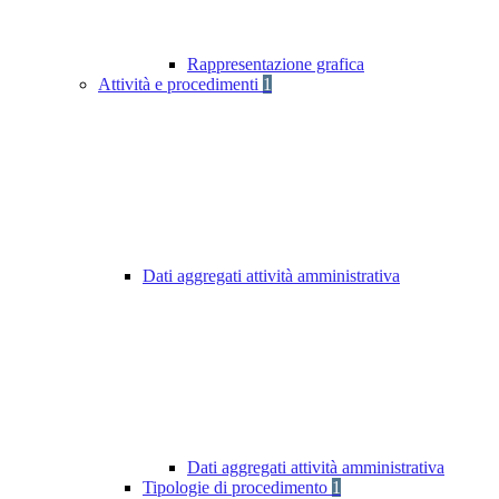
Rappresentazione grafica
Attività e procedimenti
1
Dati aggregati attività amministrativa
Dati aggregati attività amministrativa
Tipologie di procedimento
1