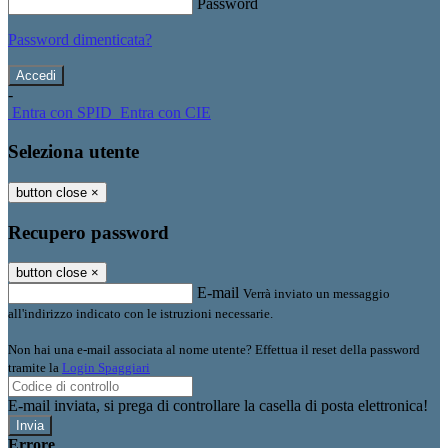
Password
Password dimenticata?
-
Entra con SPID
Entra con CIE
Seleziona utente
button close
×
Recupero password
button close
×
E-mail
Verrà inviato un messaggio
all'indirizzo indicato con le istruzioni necessarie.
Non hai una e-mail associata al nome utente? Effettua il reset della password
tramite la
Login Spaggiari
E-mail inviata, si prega di controllare la casella di posta elettronica!
Errore