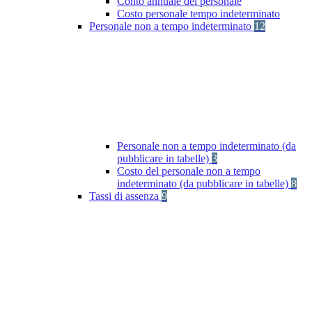
Conto annuale del personale
Costo personale tempo indeterminato
Personale non a tempo indeterminato
12
Personale non a tempo indeterminato (da
pubblicare in tabelle)
3
Costo del personale non a tempo
indeterminato (da pubblicare in tabelle)
8
Tassi di assenza
9