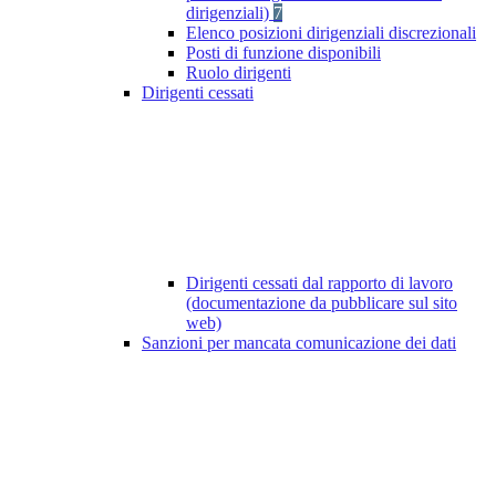
dirigenziali)
7
Elenco posizioni dirigenziali discrezionali
Posti di funzione disponibili
Ruolo dirigenti
Dirigenti cessati
Dirigenti cessati dal rapporto di lavoro
(documentazione da pubblicare sul sito
web)
Sanzioni per mancata comunicazione dei dati