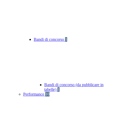
Bandi di concorso
1
Bandi di concorso (da pubblicare in
tabelle)
1
Performance
10