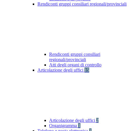
Rendiconti gruppi consiliari regionali/provinciali
Rendiconti gruppi consiliari
regionali/provinciali
Atti degli organi di controllo
Articolazione degli uffici
15
Articolazione degli uffici
2
Organigramma
1
Telefono e posta elettronica
1