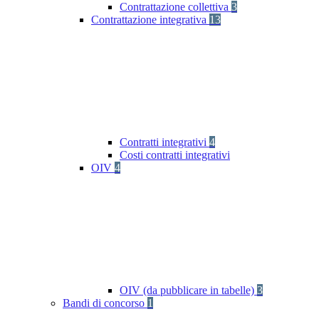
Contrattazione collettiva
3
Contrattazione integrativa
13
Contratti integrativi
4
Costi contratti integrativi
OIV
4
OIV (da pubblicare in tabelle)
3
Bandi di concorso
1