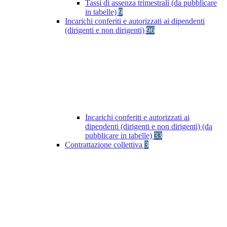
Tassi di assenza trimestrali (da pubblicare
in tabelle)
9
Incarichi conferiti e autorizzati ai dipendenti
(dirigenti e non dirigenti)
96
Incarichi conferiti e autorizzati ai
dipendenti (dirigenti e non dirigenti) (da
pubblicare in tabelle)
33
Contrattazione collettiva
3