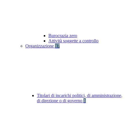
Burocrazia zero
Attività soggette a controllo
Organizzazione
17
Titolari di incarichi politici, di amministrazione,
di direzione o di governo
1