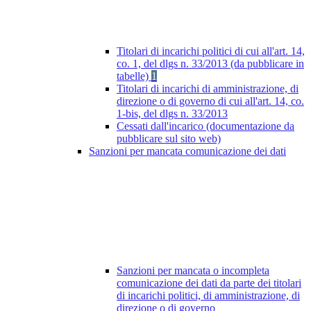
Titolari di incarichi politici di cui all'art. 14,
co. 1, del dlgs n. 33/2013 (da pubblicare in
tabelle)
1
Titolari di incarichi di amministrazione, di
direzione o di governo di cui all'art. 14, co.
1-bis, del dlgs n. 33/2013
Cessati dall'incarico (documentazione da
pubblicare sul sito web)
Sanzioni per mancata comunicazione dei dati
Sanzioni per mancata o incompleta
comunicazione dei dati da parte dei titolari
di incarichi politici, di amministrazione, di
direzione o di governo