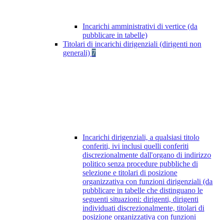
Incarichi amministrativi di vertice (da
pubblicare in tabelle)
Titolari di incarichi dirigenziali (dirigenti non
generali)
7
Incarichi dirigenziali, a qualsiasi titolo
conferiti, ivi inclusi quelli conferiti
discrezionalmente dall'organo di indirizzo
politico senza procedure pubbliche di
selezione e titolari di posizione
organizzativa con funzioni dirigenziali (da
pubblicare in tabelle che distinguano le
seguenti situazioni: dirigenti, dirigenti
individuati discrezionalmente, titolari di
posizione organizzativa con funzioni