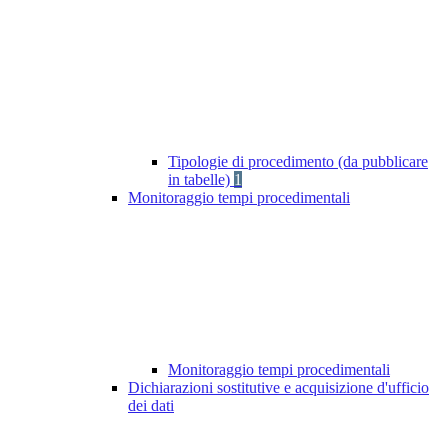
Tipologie di procedimento (da pubblicare
in tabelle)
1
Monitoraggio tempi procedimentali
Monitoraggio tempi procedimentali
Dichiarazioni sostitutive e acquisizione d'ufficio
dei dati