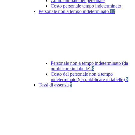
Conto annuale del personale
Costo personale tempo indeterminato
Personale non a tempo indeterminato
12
Personale non a tempo indeterminato (da
pubblicare in tabelle)
3
Costo del personale non a tempo
indeterminato (da pubblicare in tabelle)
8
Tassi di assenza
9