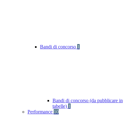
Bandi di concorso
1
Bandi di concorso (da pubblicare in
tabelle)
1
Performance
10