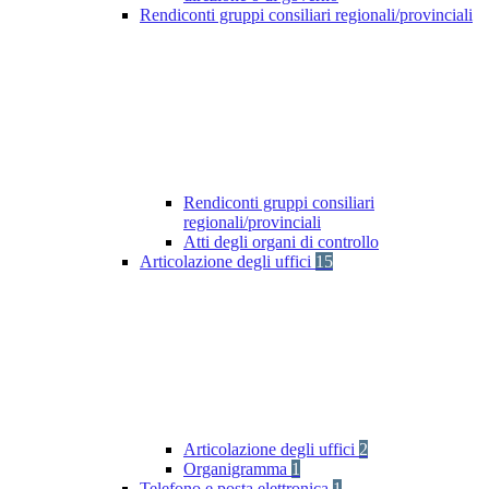
Rendiconti gruppi consiliari regionali/provinciali
Rendiconti gruppi consiliari
regionali/provinciali
Atti degli organi di controllo
Articolazione degli uffici
15
Articolazione degli uffici
2
Organigramma
1
Telefono e posta elettronica
1