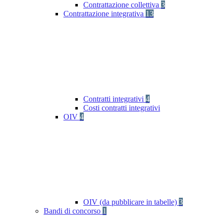
Contrattazione collettiva
3
Contrattazione integrativa
13
Contratti integrativi
4
Costi contratti integrativi
OIV
4
OIV (da pubblicare in tabelle)
3
Bandi di concorso
1