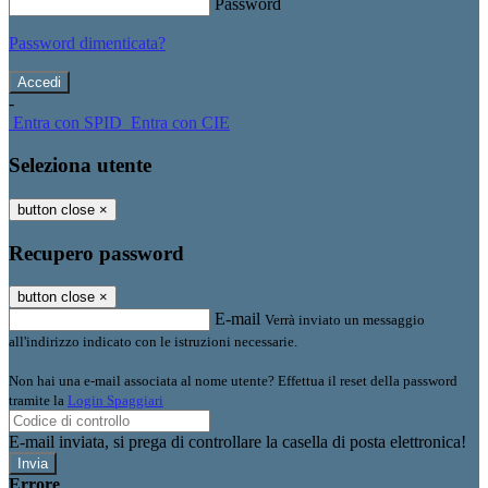
Password
Password dimenticata?
-
Entra con SPID
Entra con CIE
Seleziona utente
button close
×
Recupero password
button close
×
E-mail
Verrà inviato un messaggio
all'indirizzo indicato con le istruzioni necessarie.
Non hai una e-mail associata al nome utente? Effettua il reset della password
tramite la
Login Spaggiari
E-mail inviata, si prega di controllare la casella di posta elettronica!
Errore