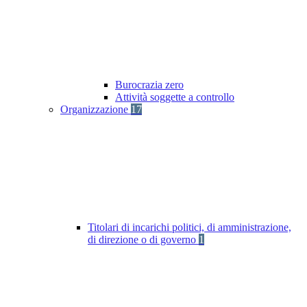
Burocrazia zero
Attività soggette a controllo
Organizzazione
17
Titolari di incarichi politici, di amministrazione,
di direzione o di governo
1