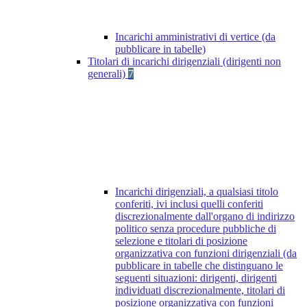
Incarichi amministrativi di vertice (da
pubblicare in tabelle)
Titolari di incarichi dirigenziali (dirigenti non
generali)
7
Incarichi dirigenziali, a qualsiasi titolo
conferiti, ivi inclusi quelli conferiti
discrezionalmente dall'organo di indirizzo
politico senza procedure pubbliche di
selezione e titolari di posizione
organizzativa con funzioni dirigenziali (da
pubblicare in tabelle che distinguano le
seguenti situazioni: dirigenti, dirigenti
individuati discrezionalmente, titolari di
posizione organizzativa con funzioni