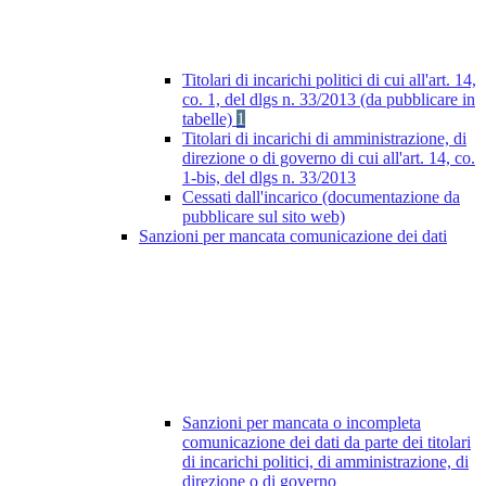
Titolari di incarichi politici di cui all'art. 14,
co. 1, del dlgs n. 33/2013 (da pubblicare in
tabelle)
1
Titolari di incarichi di amministrazione, di
direzione o di governo di cui all'art. 14, co.
1-bis, del dlgs n. 33/2013
Cessati dall'incarico (documentazione da
pubblicare sul sito web)
Sanzioni per mancata comunicazione dei dati
Sanzioni per mancata o incompleta
comunicazione dei dati da parte dei titolari
di incarichi politici, di amministrazione, di
direzione o di governo