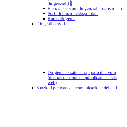
dirigenziali)
7
Elenco posizioni dirigenziali discrezionali
Posti di funzione disponibili
Ruolo dirigenti
Dirigenti cessati
Dirigenti cessati dal rapporto di lavoro
(documentazione da pubblicare sul sito
web)
Sanzioni per mancata comunicazione dei dati