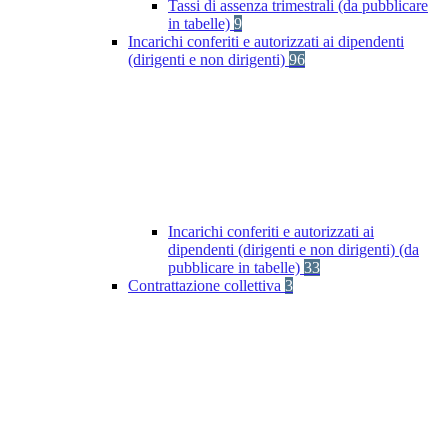
Tassi di assenza trimestrali (da pubblicare
in tabelle)
9
Incarichi conferiti e autorizzati ai dipendenti
(dirigenti e non dirigenti)
96
Incarichi conferiti e autorizzati ai
dipendenti (dirigenti e non dirigenti) (da
pubblicare in tabelle)
33
Contrattazione collettiva
3