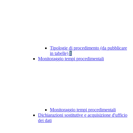
Tipologie di procedimento (da pubblicare
in tabelle)
1
Monitoraggio tempi procedimentali
Monitoraggio tempi procedimentali
Dichiarazioni sostitutive e acquisizione d'ufficio
dei dati