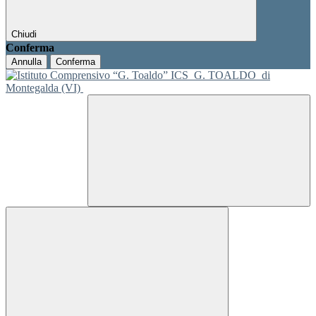
Chiudi
Conferma
Annulla
Conferma
ICS
G. TOALDO
di
Montegalda (VI)