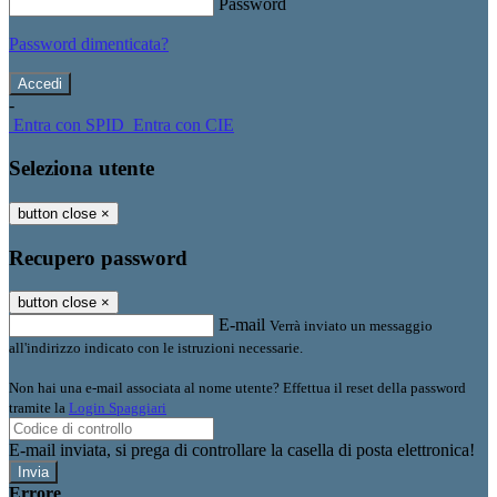
Password
Password dimenticata?
-
Entra con SPID
Entra con CIE
Seleziona utente
button close
×
Recupero password
button close
×
E-mail
Verrà inviato un messaggio
all'indirizzo indicato con le istruzioni necessarie.
Non hai una e-mail associata al nome utente? Effettua il reset della password
tramite la
Login Spaggiari
E-mail inviata, si prega di controllare la casella di posta elettronica!
Errore