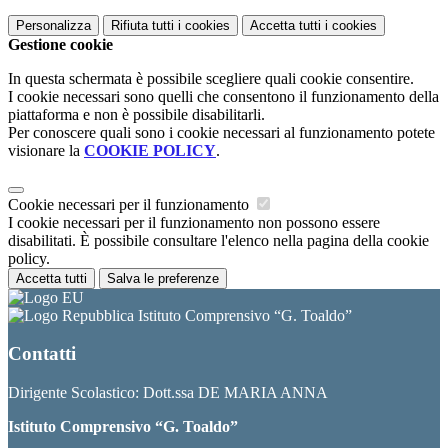
Personalizza
Rifiuta tutti
i cookies
Accetta tutti
i cookies
Gestione cookie
In questa schermata è possibile scegliere quali cookie consentire.
I cookie necessari sono quelli che consentono il funzionamento della
piattaforma e non è possibile disabilitarli.
Per conoscere quali sono i cookie necessari al funzionamento potete
visionare la
COOKIE POLICY
.
Cookie necessari per il funzionamento
I cookie necessari per il funzionamento non possono essere
disabilitati. È possibile consultare l'elenco nella pagina della cookie
policy.
Accetta tutti
Salva le preferenze
Istituto Comprensivo “G. Toaldo”
Contatti
Dirigente Scolastico: Dott.ssa DE MARIA ANNA
Istituto Comprensivo “G. Toaldo”