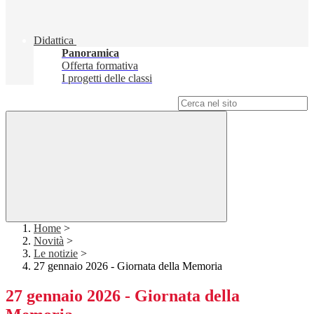
Didattica
Panoramica
Offerta formativa
I progetti delle classi
Campo di ricerca per le pagine del sito
Home
>
Novità
>
Le notizie
>
27 gennaio 2026 - Giornata della Memoria
27 gennaio 2026 - Giornata della