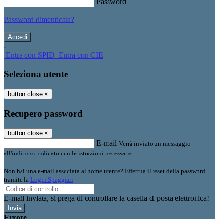
Password
Password dimenticata?
-
Entra con SPID
Entra con CIE
Seleziona utente
button close
×
Recupero password
button close
×
E-mail
Verrà inviato un messaggio
all'indirizzo indicato con le istruzioni necessarie.
Non hai una e-mail associata al nome utente? Effettua il reset della password
tramite la
Login Spaggiari
E-mail inviata, si prega di controllare la casella di posta elettronica!
Errore