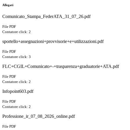
Allegati
Comunicato_Stampa_FederATA_31_07_26.pdf
File PDF
Contatore click: 2
sportello+assegnazioni+provvisorie+e+utilizzazioni.pdf
File PDF
Contatore click: 3
FLC+CGIL+Comunicato+-+trasparenza+graduatorie+ATA.pdf
File PDF
Contatore click: 2
Infopoint603.pdf
File PDF
Contatore click: 2
Professione_ir_07_08_2026_online.pdf
File PDF