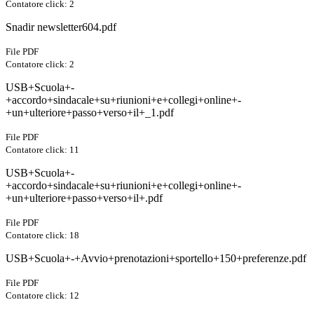
Contatore click: 2
Snadir newsletter604.pdf
File PDF
Contatore click: 2
USB+Scuola+-
+accordo+sindacale+su+riunioni+e+collegi+online+-
+un+ulteriore+passo+verso+il+_1.pdf
File PDF
Contatore click: 11
USB+Scuola+-
+accordo+sindacale+su+riunioni+e+collegi+online+-
+un+ulteriore+passo+verso+il+.pdf
File PDF
Contatore click: 18
USB+Scuola+-+Avvio+prenotazioni+sportello+150+preferenze.pdf
File PDF
Contatore click: 12