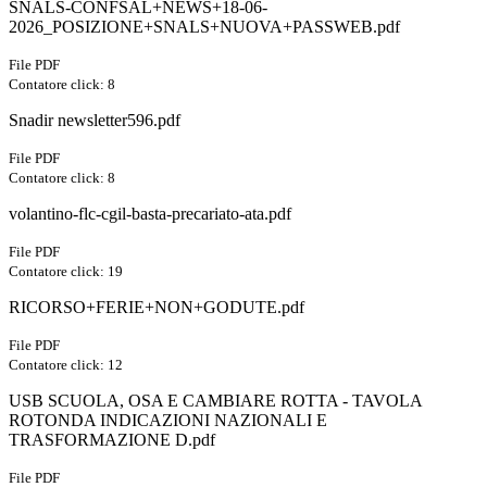
SNALS-CONFSAL+NEWS+18-06-
2026_POSIZIONE+SNALS+NUOVA+PASSWEB.pdf
File PDF
Contatore click: 8
Snadir newsletter596.pdf
File PDF
Contatore click: 8
volantino-flc-cgil-basta-precariato-ata.pdf
File PDF
Contatore click: 19
RICORSO+FERIE+NON+GODUTE.pdf
File PDF
Contatore click: 12
USB SCUOLA, OSA E CAMBIARE ROTTA - TAVOLA
ROTONDA INDICAZIONI NAZIONALI E
TRASFORMAZIONE D.pdf
File PDF