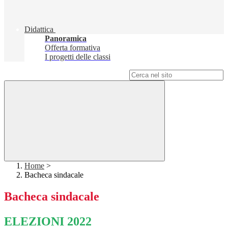
Didattica
Panoramica
Offerta formativa
I progetti delle classi
Campo di ricerca per le pagine del sito
Home
>
Bacheca sindacale
Bacheca sindacale
ELEZIONI 2022