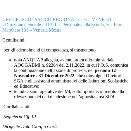
UFFICIO SCOLASTICO REGIONALE per il VENETO
-
Direzione Generale – Uff.III – Personale della Scuola,
Via Forte
Marghera 191 – Venezia Mestre
Gentilissimi,
per gli adempimenti di competenza, si trasmettono
nota ANQUAP allegata, avente protocollo ministeriale
AOOGABMI n. 92264 del 2.11.2022, in cui l’O.S. comunica
la continuazione dell’azione di protesta, nel
periodo 12
Novembre - 31 Dicembre 2022
, che coinvolge i Direttori
SGA e gli assistenti amministrativi delle Istituzioni Scolastiche
ed Educative;
le indicazioni operative del MI, sotto riportate, in merito alla
rilevazione dei dati di adesione nell’apposita area SIDI.
Cordiali saluti
Segreteria Uff. III
Dirigente Dott. Giorgio Corà