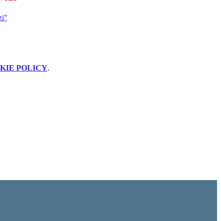
zi"
KIE POLICY
.