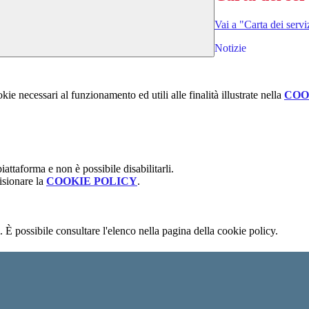
Vai a "Carta dei servi
Notizie
kie necessari al funzionamento ed utili alle finalità illustrate nella
COO
attaforma e non è possibile disabilitarli.
isionare la
COOKIE POLICY
.
 È possibile consultare l'elenco nella pagina della cookie policy.