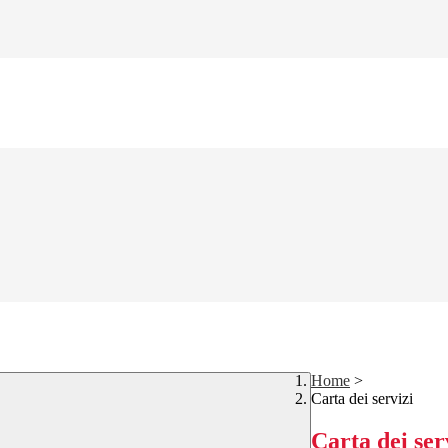
Home
>
Carta dei servizi
Carta dei ser