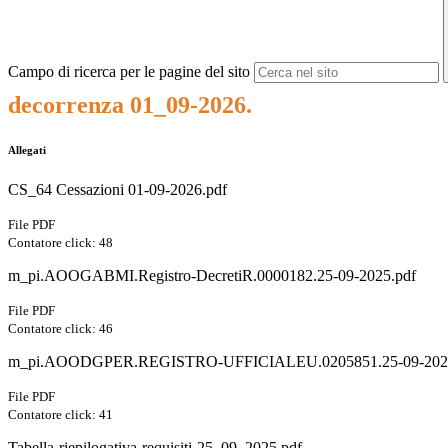
Campo di ricerca per le pagine del sito
decorrenza 01_09-2026.
Allegati
CS_64 Cessazioni 01-09-2026.pdf
File PDF
Contatore click: 48
m_pi.AOOGABMI.Registro-DecretiR.0000182.25-09-2025.pdf
File PDF
Contatore click: 46
m_pi.AOODGPER.REGISTRO-UFFICIALEU.0205851.25-09-2025
File PDF
Contatore click: 41
Tabella-riepilogativa-requisiti-25_09_2025.pdf