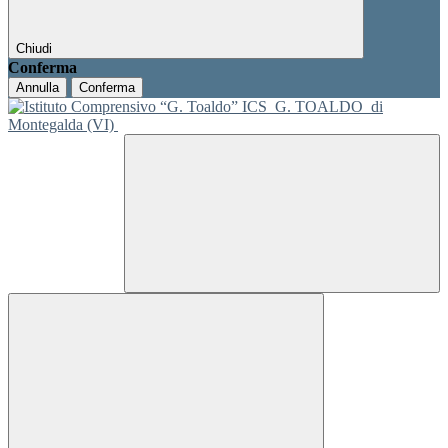
Chiudi
Conferma
Annulla
Conferma
ICS
G. TOALDO
di
Montegalda (VI)