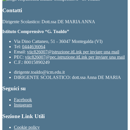
Contatti
Dirigente Scolastico: Dott.ssa DE MARIA ANNA
Istituto Comprensivo “G. Toaldo”
Via Dino Cattaneo, 51 - 36047 Montegalda (VI)
Tel:
0444636064
Email:
viic826007@istruzione.it
Link per inviare una mail
PEC:
viic826007@pec.istruzione.it
Link per inviare una mail
C.F.: 80015890249
dirigente.toaldo@icm.edu.it
DIRIGENTE SCOLASTICO: dott.ssa Anna DE MARIA
Seguici su
Facebook
Instagram
Sezione Link Utili
Cookie policy