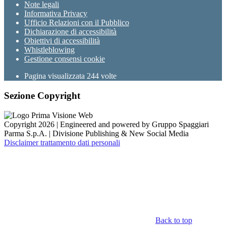
Note legali
Informativa Privacy
Ufficio Relazioni con il Pubblico
Dichiarazione di accessibilità
Obiettivi di accessibilità
Whistleblowing
Gestione consensi cookie
Pagina visualizzata
244
volte
Sezione Copyright
Copyright 2026 | Engineered and powered by Gruppo Spaggiari
Parma S.p.A. | Divisione Publishing & New Social Media
Disclaimer trattamento dati personali
Back to top