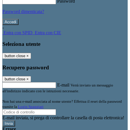
Password
Password dimenticata?
-
Entra con SPID
Entra con CIE
Seleziona utente
button close
×
Recupero password
button close
×
E-mail
Verrà inviato un messaggio
all'indirizzo indicato con le istruzioni necessarie.
Non hai una e-mail associata al nome utente? Effettua il reset della password
tramite la
Login Spaggiari
E-mail inviata, si prega di controllare la casella di posta elettronica!
Errore